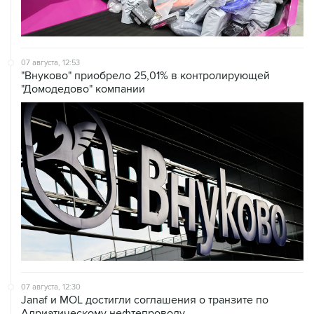
07 августа, 12:53
"Внуково" приобрело 25,01% в контролирующей
"Домодедово" компании
07 августа, 12:30
Janaf и MOL достигли соглашения о транзите по
Адриатическому нефтепроводу