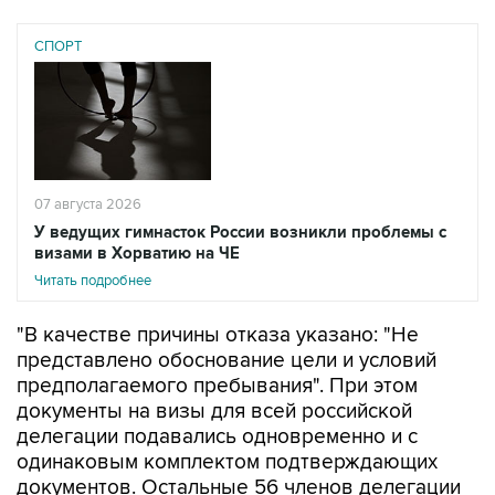
СПОРТ
07 августа 2026
У ведущих гимнасток России возникли проблемы с
визами в Хорватию на ЧЕ
Читать подробнее
"В качестве причины отказа указано: "Не
представлено обоснование цели и условий
предполагаемого пребывания". При этом
документы на визы для всей российской
делегации подавались одновременно и с
одинаковым комплектом подтверждающих
документов. Остальные 56 членов делегации
визы получили", - говорится в сообщении
федерации.