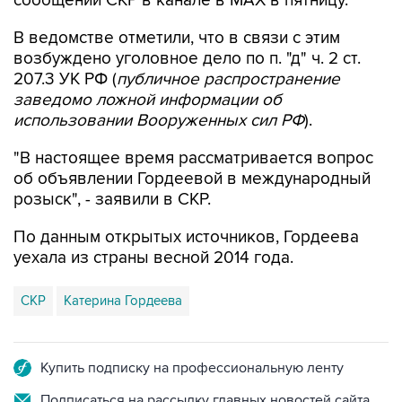
В ведомстве отметили, что в связи с этим
возбуждено уголовное дело по п. "д" ч. 2 ст.
207.3 УК РФ (
публичное распространение
заведомо ложной информации об
использовании Вооруженных сил РФ
).
"В настоящее время рассматривается вопрос
об объявлении Гордеевой в международный
розыск", - заявили в СКР.
По данным открытых источников, Гордеева
уехала из страны весной 2014 года.
СКР
Катерина Гордеева
Купить подписку на профессиональную ленту
Подписаться на рассылку главных новостей сайта
Получать оперативные новости в официальном