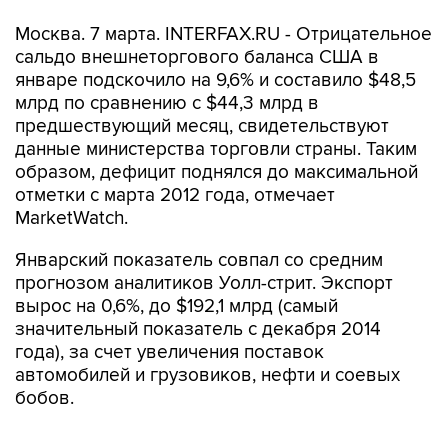
Москва. 7 марта. INTERFAX.RU - Отрицательное
сальдо внешнеторгового баланса США в
январе подскочило на 9,6% и составило $48,5
млрд по сравнению с $44,3 млрд в
предшествующий месяц, свидетельствуют
данные министерства торговли страны. Таким
образом, дефицит поднялся до максимальной
отметки с марта 2012 года, отмечает
MarketWatch.
Январский показатель совпал со средним
прогнозом аналитиков Уолл-стрит. Экспорт
вырос на 0,6%, до $192,1 млрд (самый
значительный показатель с декабря 2014
года), за счет увеличения поставок
автомобилей и грузовиков, нефти и соевых
бобов.
Объем импорта повысился на 2,3%, что стало