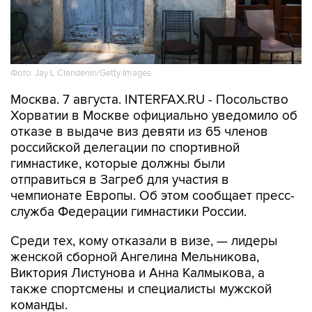
Фото: Jay L Clendenin/Getty Images
Москва. 7 августа. INTERFAX.RU - Посольство
Хорватии в Москве официально уведомило об
отказе в выдаче виз девяти из 65 членов
российской делегации по спортивной
гимнастике, которые должны были
отправиться в Загреб для участия в
чемпионате Европы. Об этом сообщает пресс-
служба Федерации гимнастики России.
Среди тех, кому отказали в визе, — лидеры
женской сборной Ангелина Мельникова,
Виктория Листунова и Анна Калмыкова, а
также спортсмены и специалисты мужской
команды.