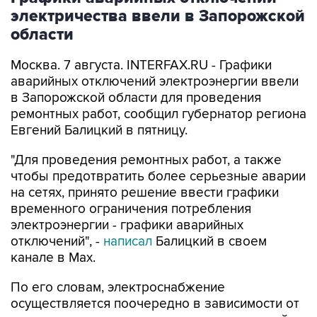
области
Москва. 7 августа. INTERFAX.RU - Графики
аварийных отключений электроэнергии ввели
в Запорожской области для проведения
ремонтных работ, сообщил губернатор региона
Евгений Балицкий в пятницу.
"Для проведения ремонтных работ, а также
чтобы предотвратить более серьезные аварии
на сетях, принято решение ввести графики
временного ограничения потребления
электроэнергии - графики аварийных
отключений", -
написал
Балицкий в своем
канале в Max.
По его словам, электроснабжение
осуществляется поочередно в зависимости от
мощности источника и с учетом оперативной
обстановки. Социально значимые объекты и