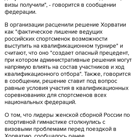
В организации расценили решение Хорватии
как "фактическое лишение ведущих
российских спортсменок возможности
выступить на квалификационном турнире" и
считают, что оно "создает опасный прецедент,
при котором административные решения могут
напрямую влиять на состав участников и ход
квалификационного отбора". Также, говорится
в сообщении, решение ставит под вопрос
равные условия участия в квалификационных
соревнованиях для спортсменов всех
национальных федераций.
О том, что лидеры женской сборной России по
спортивной гимнастике столкнулись с
визовыми проблемами перед поездкой в
Хорватию, сообщалось ранее.
ЧЕ в Загребе пройдет с 13 по 23 августа и