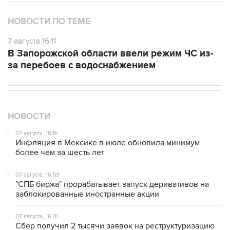
7 августа 16:11
В Запорожской области ввели режим ЧС из-
за перебоев с водоснабжением
НОВОСТИ
07 августа, 18:16
Инфляция в Мексике в июле обновила минимум
более чем за шесть лет
07 августа, 16:59
"СПБ биржа" прорабатывает запуск деривативов на
заблокированные иностранные акции
07 августа, 16:31
Сбер получил 2 тысячи заявок на реструктуризацию
кредитов от пострадавших от БПЛА селлеров