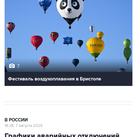
7
Фестиваль воздухоплавания в Бристоле
В РОССИИ
18:38, 7 августа 2026
Графики аварийных отключений
электричества ввели в Запорожской