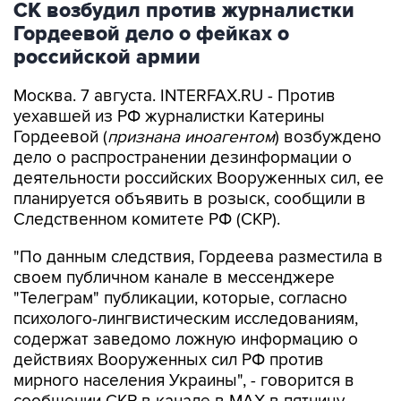
российской армии
Москва. 7 августа. INTERFAX.RU - Против
уехавшей из РФ журналистки Катерины
Гордеевой (
признана иноагентом
) возбуждено
дело о распространении дезинформации о
деятельности российских Вооруженных сил, ее
планируется объявить в розыск, сообщили в
Следственном комитете РФ (СКР).
"По данным следствия, Гордеева разместила в
своем публичном канале в мессенджере
"Телеграм" публикации, которые, согласно
психолого-лингвистическим исследованиям,
содержат заведомо ложную информацию о
действиях Вооруженных сил РФ против
мирного населения Украины", - говорится в
сообщении СКР в канале в MAX в пятницу.