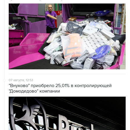
07 августа, 12:53
"Внуково" приобрело 25,01% в контролирующей
"Домодедово" компании