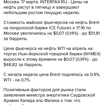
Москва. 17 марта. INTERFAX.RU - Цены на
нефть растут в пятницу и завершают
небольшим ростом текущую неделю.
Стоимость майских фьючерсов на нефть Brent
на лондонской бирже ICE Futures к 17:16 по
Москве увеличилась на $0,07 (0,14%) - до $51,81
за баррель.
Цена фьючерса на нефть WTI на апрель на
торгах Нью-йоркской товарной биржи (NYMEX)
выросла к этому времени на $0,07 (0,14%) - до
$48,82 за баррель.
С начала недели цена Brent поднялась на 0,9%,
WTI - на 0,7%.
Позитивным фактором для рынка стали
заявления министра энергетики Саудовской
Аравии Халида аль-Фалиха о том, что