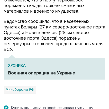
Отмечается, что в порту Черноморск
поражены склады горюче-смазочных
материалов и военного имущества.
Ведомство сообщило, что в населенных
пунктах Беляры (27 км северо-восточнее порта
Одесса) и Новые Беляры (28 км северо-
восточнее порта Одесса) поражены
резервуары с горючим, предназначенным для
ВСУ.
ХРОНИКА
Военная операция на Украине
Минобороны РФ
Купить подписку на профессиональную ленту