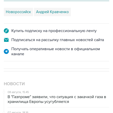
Новороссийск
Андрей Кравченко
Купить подписку на профессиональную ленту
Подписаться на рассылку главных новостей сайта
Получать оперативные новости в официальном
канале
НОВОСТИ
08 августа, 15:45
В "Газпроме" заявили, что ситуация с закачкой газа в
хранилища Европы усугубляется
07 августа, 18:16