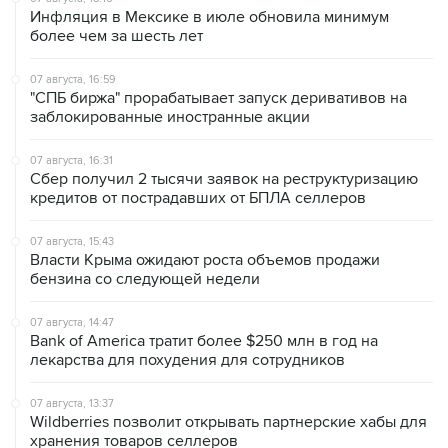
Инфляция в Мексике в июле обновила минимум
более чем за шесть лет
07 августа, 16:59
"СПБ биржа" прорабатывает запуск деривативов на
заблокированные иностранные акции
07 августа, 16:31
Сбер получил 2 тысячи заявок на реструктуризацию
кредитов от пострадавших от БПЛА селлеров
07 августа, 15:43
Власти Крыма ожидают роста объемов продажи
бензина со следующей недели
07 августа, 14:47
Bank of America тратит более $250 млн в год на
лекарства для похудения для сотрудников
07 августа, 13:37
Wildberries позволит открывать партнерские хабы для
хранения товаров селлеров