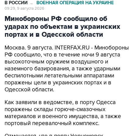
В РОССИИ
ВОЕННАЯ ОПЕРАЦИЯ НА УКРАИНЕ
→
09:29, 9 августа 2026
Минобороны РФ сообщило об
ударах по объектам в украинских
портах и в Одесской области
Москва. 9 августа. INTERFAX.RU - Минобороны
РФ сообщило, что в течение ночи 9 августа
высокоточным оружием воздушного и
наземного базирования, а также ударными
беспилотными летательными аппаратами
поражены цели в украинских портах и в
Одесской области.
Как заявили в ведомстве, в порту Одесса
поражены склады горюче-смазочных
материалов и военного имущества, а также
портовый перевалочный комплекс.