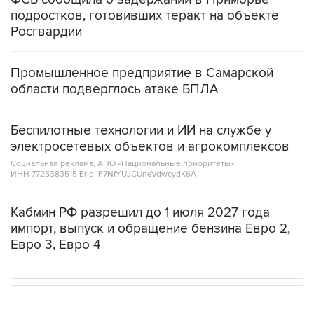
подростков, готовивших теракт на объекте
Росгвардии
Промышленное предприятие в Самарской
области подверглось атаке БПЛА
Беспилотные технологии и ИИ на службе у
электросетевых объектов и агрокомплексов
Социальная реклама, АНО «Национальные приоритеты».
ИНН 7725383515 Erid: F7NfYUJCUneVdwcydK6A
Кабмин РФ разрешил до 1 июля 2027 года
импорт, выпуск и обращение бензина Евро 2,
Евро 3, Евро 4