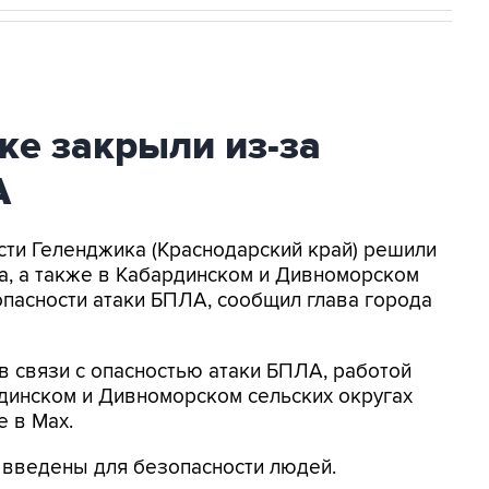
ке закрыли из-за
А
асти Геленджика (Краснодарский край) решили
а, а также в Кабардинском и Дивноморском
опасности атаки БПЛА, сообщил глава города
в связи с опасностью атаки БПЛА, работой
динском и Дивноморском сельских округах
е в Max.
я введены для безопасности людей.