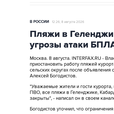
В РОССИИ
12:26, 8 августа 2026
Пляжи в Геленджи
угрозы атаки БПЛ
Москва. 8 августа. INTERFAX.RU - Вл
приостановить работу пляжей курорт
сельских округах после объявления 
Алексей Богодистов.
"Уважаемые жители и гости курорта, 
ПВО, все пляжи в Геленджике, Кабар
закрыты", - написал он в своем канал
Богодистов уточнил, что ограничени