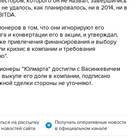
естором, которого он не назвал, завершились
не удалось, как планировалось, ни в 2014, ни в
BITDA.
онеров в том, что они игнорируют его
а и конвертации его в акции, и утверждал,
вке привлечения финансирования и выбору
и кризис в компании и требования
ю".
ионеры "Юлмарта" достигли с Васинкевичем
выкупе его доли в компании, подписано
ной сделки стороны не уточняют.
ться на рассылку
Получать оперативные новости
 новостей сайта
в официальном канале