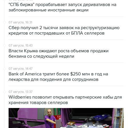
"СПБ биржа" прорабатывает запуск деривативов на
заблокированные иностранные акции
07 августа, 16:31
Сбер получил 2 тысячи заявок на реструктуризацию
кредитов от пострадавших от БПЛА селлеров
07 августа, 15:43
Власти Крыма ожидают роста объемов продажи
бензина со следующей недели
07 августа, 14:47
Bank of America тратит более $250 млн в год на
лекарства для похудения для сотрудников
07 августа, 13:37
Wildberries позволит открывать партнерские хабы для
хранения товаров селлеров