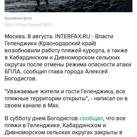
Архивное фото
Фото: Игорь Онучин/ТАСС
Москва. 8 августа. INTERFAX.RU - Власти
Геленджика (Краснодарский край)
возобновили работу пляжей курорта, а также
в Кабардинском и Дивноморском сельских
округах после отмены режима опасности атаки
БПЛА, сообщил глава города Алексей
Богодистов.
"Уважаемые жители и гости Геленджика, все
пляжные территории открыты", - написал он в
своем канале в Max.
В субботу днем Богодистов
сообщал
, что все
пляжи в Геленджике, Кабардинском и
Дивноморском сельских округах закрыты в