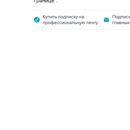
границе".
Купить подписку на
Подписа
профессиональную ленту
главных
13:11, 7 августа 2026