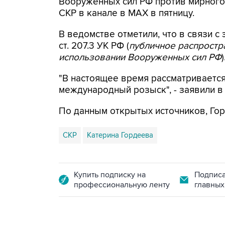
Вооруженных сил РФ против мирного 
СКР в канале в MAX в пятницу.
В ведомстве отметили, что в связи с 
ст. 207.3 УК РФ (
публичное распрост
использовании Вооруженных сил РФ
)
"В настоящее время рассматриваетс
международный розыск", - заявили в
По данным открытых источников, Гор
СКР
Катерина Гордеева
Купить подписку на
Подписа
профессиональную ленту
главных