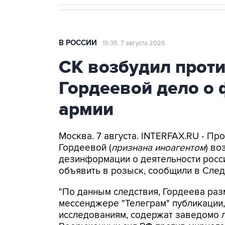
В РОССИИ
19:39, 7 августа 2026
СК возбудил прот
Гордеевой дело о 
армии
Москва. 7 августа. INTERFAX.RU - П
Гордеевой (
признана иноагентом
) во
дезинформации о деятельности росси
объявить в розыск, сообщили в След
"По данным следствия, Гордеева раз
мессенджере "Телеграм" публикации,
исследованиям, содержат заведомо