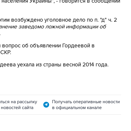
населения Украины", - говорится в сообщении
этим возбуждено уголовное дело по п. "д" ч. 2
ранение заведомо ложной информации об
.
я вопрос об объявлении Гордеевой в
 СКР.
деева уехала из страны весной 2014 года.
ться на рассылку
Получать оперативные новости
 новостей сайта
в официальном канале