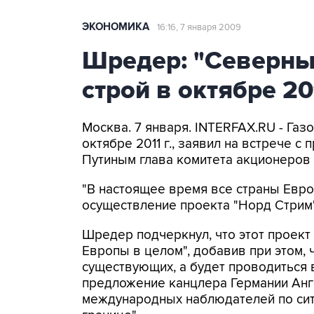
ЭКОНОМИКА
16:16, 7 января 2009
Шредер: "Северный
строй в октябре 20
Москва. 7 января. INTERFAX.RU - Газ
октябре 2011 г., заявил на встрече 
Путиным глава комитета акционеров
"В настоящее время все страны Евро
осуществление проекта "Норд Стрим",
Шредер подчеркнул, что этот проект
Европы в целом", добавив при этом, 
существующих, а будет проводиться 
предложение канцлера Германии Ан
международных наблюдателей по сит