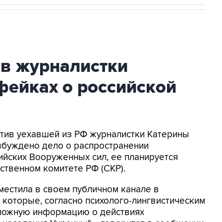
ив журналистки
фейках о российской
ротив уехавшей из РФ журналистки Катерины
збуждено дело о распространении
йских Вооруженных сил, ее планируется
ственном комитете РФ (СКР).
местила в своем публичном канале в
 которые, согласно психолого-лингвистическим
 ложную информацию о действиях