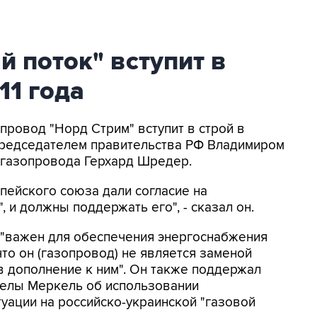
 поток" вступит в
11 года
опровод "Норд Стрим" вступит в строй в
с председателем правительства РФ Владимиром
 газопровода Герхард Шредер.
пейского союза дали согласие на
 и должны поддержать его", - сказал он.
 "важен для обеспечения энергоснабжения
что он (газопровод) не является заменой
в дополнение к ним". Он также поддержал
гелы Меркель об использовании
уации на российско-украинской "газовой