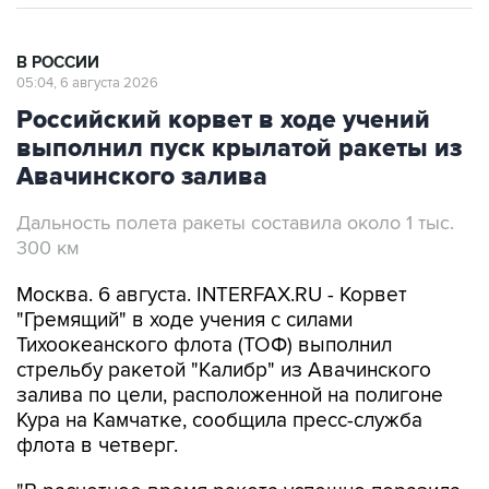
В РОССИИ
05:04, 6 августа 2026
Российский корвет в ходе учений
выполнил пуск крылатой ракеты из
Авачинского залива
Дальность полета ракеты составила около 1 тыс.
300 км
Москва. 6 августа. INTERFAX.RU - Корвет
"Гремящий" в ходе учения с силами
Тихоокеанского флота (ТОФ) выполнил
стрельбу ракетой "Калибр" из Авачинского
залива по цели, расположенной на полигоне
Кура на Камчатке, сообщила пресс-служба
флота в четверг.