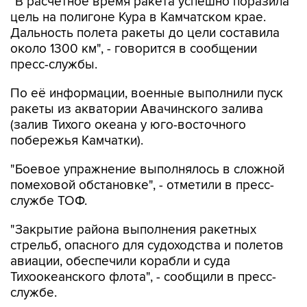
"В расчетное время ракета успешно поразила
цель на полигоне Кура в Камчатском крае.
Дальность полета ракеты до цели составила
около 1300 км", - говорится в сообщении
пресс-службы.
По её информации, военные выполнили пуск
ракеты из акватории Авачинского залива
(залив Тихого океана у юго-восточного
побережья Камчатки).
"Боевое упражнение выполнялось в сложной
помеховой обстановке", - отметили в пресс-
службе ТОФ.
"Закрытие района выполнения ракетных
стрельб, опасного для судоходства и полетов
авиации, обеспечили корабли и суда
Тихоокеанского флота", - сообщили в пресс-
службе.