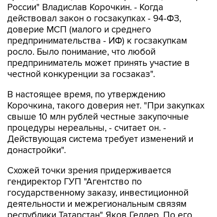
России" Владислав Корочкин. - Когда
действовал закон о госзакупках - 94-ФЗ,
доверие МСП (малого и среднего
предпринимательства - ИФ) к госзакупкам
росло. Было понимание, что любой
предприниматель может принять участие в
честной конкуренции за госзаказ".
В настоящее время, по утверждению
Корочкина, такого доверия нет. "При закупках
свыше 10 млн рублей честные закупочные
процедуры нереальны, - считает он. -
Действующая система требует изменений и
донастройки".
Схожей точки зрения придерживается
гендиректор ГУП "Агентство по
государственному заказу, инвестиционной
деятельности и межрегиональным связям
республики Татарстан" Яков Геллер. По его