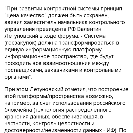
"При развитии контрактной системы принцип
"цена-качество" должен быть сохранен, -
заявил заместитель начальника контрольного
управления президента РФ Валентин
Летуновский в ходе форума. - Система
(госзакупок) должна трансформироваться в
единую информационную платформу,
информационное пространство, где будут
проходить все взаимоотношения между
поставщиками, заказчиками и контрольными
органами".
При этом Летуновский отметил, что построение
этой платформы/пространства возможно,
например, за счет использования российского
блокчейна (технология распределенного
хранения данных, обеспечивающая, в
частности, контроль целостности и
достоверности/неизменности данных - ИФ). По