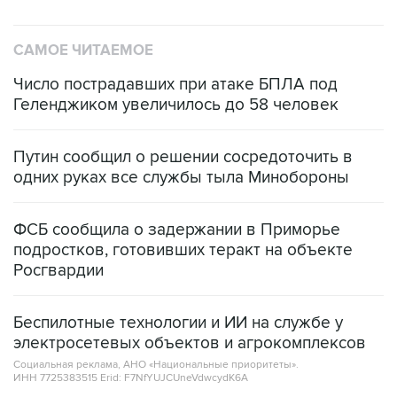
САМОЕ ЧИТАЕМОЕ
Число пострадавших при атаке БПЛА под
Геленджиком увеличилось до 58 человек
Путин сообщил о решении сосредоточить в
одних руках все службы тыла Минобороны
ФСБ сообщила о задержании в Приморье
подростков, готовивших теракт на объекте
Росгвардии
Беспилотные технологии и ИИ на службе у
электросетевых объектов и агрокомплексов
Социальная реклама, АНО «Национальные приоритеты».
ИНН 7725383515 Erid: F7NfYUJCUneVdwcydK6A