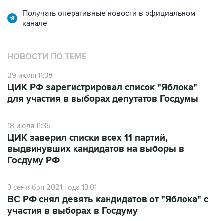
Получать оперативные новости в официальном
канале
НОВОСТИ ПО ТЕМЕ
29 июля 11:38
ЦИК РФ зарегистрировал список "Яблока"
для участия в выборах депутатов Госдумы
18 июля 11:35
ЦИК заверил списки всех 11 партий,
выдвинувших кандидатов на выборы в
Госдуму РФ
3 сентября 2021 года 13:01
ВС РФ снял девять кандидатов от "Яблока" с
участия в выборах в Госдуму