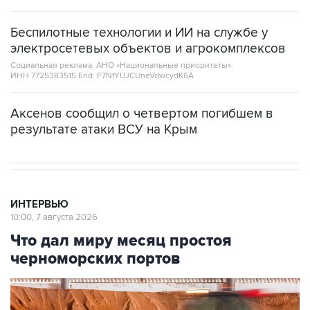
Беспилотные технологии и ИИ на службе у
электросетевых объектов и агрокомплексов
Социальная реклама, АНО «Национальные приоритеты».
ИНН 7725383515 Erid: F7NfYUJCUneVdwcydK6A
Аксенов сообщил о четвертом погибшем в
результате атаки ВСУ на Крым
ИНТЕРВЬЮ
10:00, 7 августа 2026
Что дал миру месяц простоя
черноморских портов