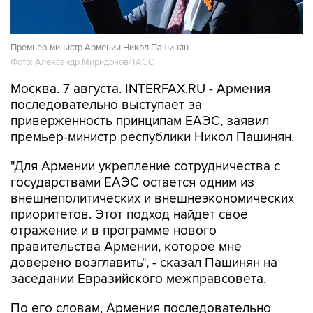
Премьер-министр Армении Никол Пашинян
Фото: Александр Миридонов/ТАСС
Москва. 7 августа. INTERFAX.RU - Армения
последовательно выступает за
приверженность принципам ЕАЭС, заявил
премьер-министр республики Никол Пашинян.
"Для Армении укрепление сотрудничества с
государствами ЕАЭС остается одним из
внешнеполитических и внешнеэкономических
приоритетов. Этот подход найдет свое
отражение и в программе нового
правительства Армении, которое мне
доверено возглавить", - сказал Пашинян на
заседании Евразийского межправсовета.
По его словам, Армения последовательно