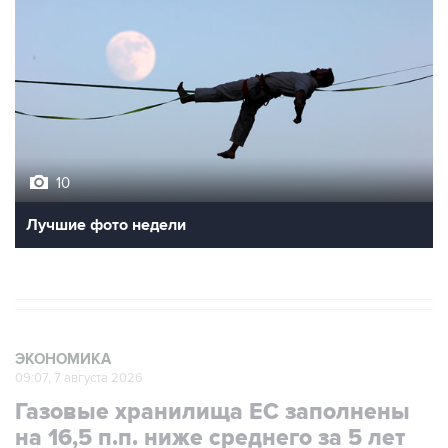
10
Лучшие фото недели
ЭКОНОМИКА
09:07, 7 августа 2026
Газовые хранилища ЕС заполнены
на 16,5 п.п. ниже среднего за 5 лет