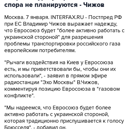
спора не планируются - Чижов
Москва. 7 января. INTERFAX.RU - Постпред РФ
при ЕС Владимир Чижов выражает надежду,
что Евросоюз будет "более активно работать с
украинской стороной" для разрешения
проблемы транспортировки российского газа
европейским потребителям.
"Рычаги воздействия на Киев у Евросоюза
есть, и мы приветствовали бы, чтобы они их
использовали", - заявил в прямом эфире
радиостанции "Эхо Москвы" В.Чижов,
комментируя позицию Евросоюза в "газовом
конфликте".
"Мы надеемся, что Евросоюз будет более
активно работать с украинской стороной,
которая традиционно прислушивается к голосу
Брюсселя", - добавил он.