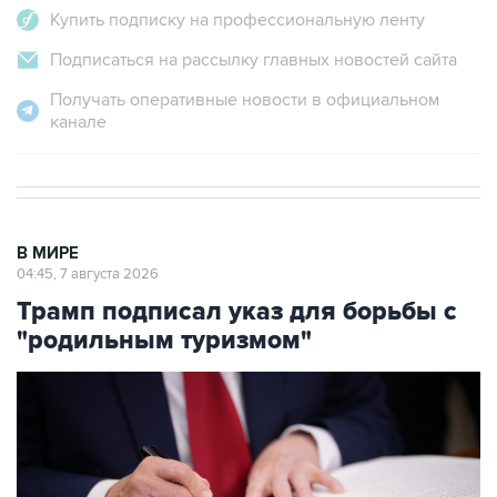
Купить подписку на профессиональную ленту
Подписаться на рассылку главных новостей сайта
Получать оперативные новости в официальном
канале
В МИРЕ
04:45, 7 августа 2026
Трамп подписал указ для борьбы с
"родильным туризмом"