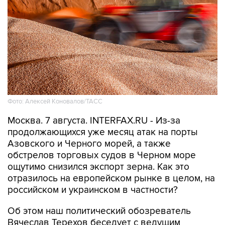
Фото: Алексей Коновалов/ТАСС
Москва. 7 августа. INTERFAX.RU - Из-за
продолжающихся уже месяц атак на порты
Азовского и Черного морей, а также
обстрелов торговых судов в Черном море
ощутимо снизился экспорт зерна. Как это
отразилось на европейском рынке в целом, на
российском и украинском в частности?
Об этом наш политический обозреватель
Вячеслав Терехов беседует с ведущим