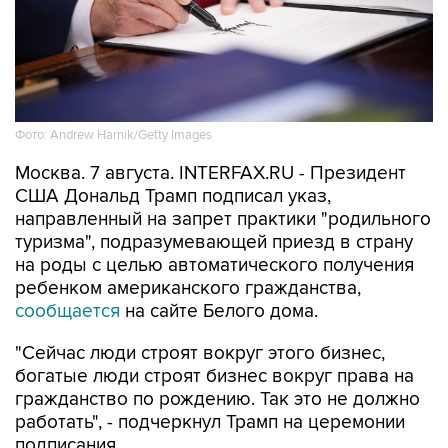
Фото: Andrew Harnik/Getty Images
Москва. 7 августа. INTERFAX.RU - Президент
США Дональд Трамп подписал указ,
направленный на запрет практики "родильного
туризма", подразумевающей приезд в страну
на роды с целью автоматического получения
ребенком американского гражданства,
сообщается
на сайте Белого дома.
"Сейчас люди строят вокруг этого бизнес,
богатые люди строят бизнес вокруг права на
гражданство по рождению. Так это не должно
работать", - подчеркнул Трамп на церемонии
подписания.