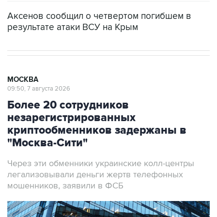
Аксенов сообщил о четвертом погибшем в
результате атаки ВСУ на Крым
МОСКВА
09:50, 7 августа 2026
Более 20 сотрудников
незарегистрированных
криптообменников задержаны в
"Москва-Сити"
Через эти обменники украинские колл-центры
легализовывали деньги жертв телефонных
мошенников, заявили в ФСБ