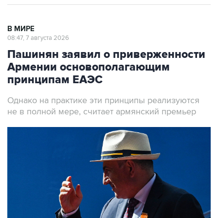
В МИРЕ
08:47, 7 августа 2026
Пашинян заявил о приверженности
Армении основополагающим
принципам ЕАЭС
Однако на практике эти принципы реализуются
не в полной мере, считает армянский премьер