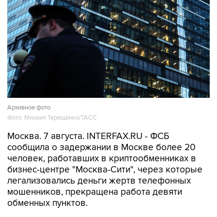
Архивное фото
Фото: Михаил Терещенко/ТАСС
Москва. 7 августа. INTERFAX.RU - ФСБ
сообщила о задержании в Москве более 20
человек, работавших в криптообменниках в
бизнес-центре "Москва-Сити", через которые
легализовались деньги жертв телефонных
мошенников, прекращена работа девяти
обменных пунктов.