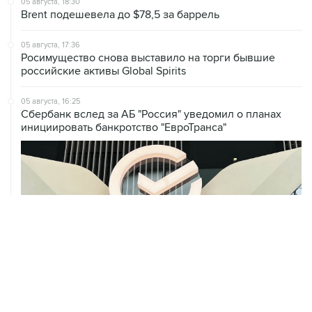
05 августа, 18:30
Brent подешевела до $78,5 за баррель
05 августа, 17:36
Росимущество снова выставило на торги бывшие
российские активы Global Spirits
05 августа, 16:25
Сбербанк вслед за АБ "Россия" уведомил о планах
инициировать банкротство "ЕвроТранса"