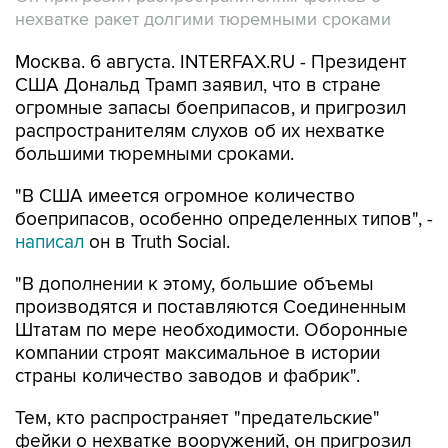
нехватке ракет долгими тюремными сроками
Москва. 6 августа. INTERFAX.RU - Президент
США Дональд Трамп заявил, что в стране
огромные запасы боеприпасов, и пригрозил
распространителям слухов об их нехватке
большими тюремными сроками.
"В США имеется огромное количество
боеприпасов, особенно определенных типов", -
написал
он в Truth Social.
"В дополнении к этому, большие объемы
производятся и поставляются Соединенным
Штатам по мере необходимости. Оборонные
компании строят максимальное в истории
страны количество заводов и фабрик".
Тем, кто распространяет "предательские"
фейки о нехватке вооружений, он пригрозил