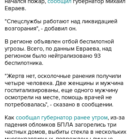
начался пожар,
сообщил
губернатор Михаил
Евраев.
"Спецслужбы работают над ликвидацией
возгорания", - добавил он.
В регионе объявлен отбой беспилотной
угрозы. Всего, по данным Евраева, над
регионом было нейтрализовано 93
беспилотника.
"Жертв нет, осколочные ранения получили
четыре человека. Две женщины и мужчина
госпитализированы, еще одного мужчину
осмотрели на месте, помощь врачей не
потребовалась", - сказано в сообщении.
Как
сообщал губернатор ранее утром
, из-за
падения обломков БПЛА загорелись три
частных домов, выбиты стекла в нескольких