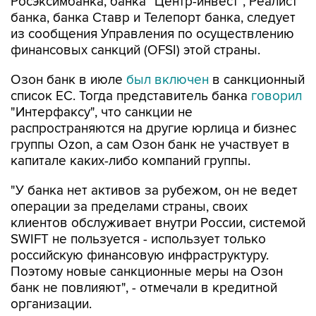
Росэксимбанка, банка "Центр-инвест", Реалист
банка, банка Ставр и Телепорт банка, следует
из сообщения Управления по осуществлению
финансовых санкций (OFSI) этой страны.
Озон банк в июле
был включен
в санкционный
список ЕС. Тогда представитель банка
говорил
"Интерфаксу", что санкции не
распространяются на другие юрлица и бизнес
группы Ozon, а сам Озон банк не участвует в
капитале каких-либо компаний группы.
"У банка нет активов за рубежом, он не ведет
операции за пределами страны, своих
клиентов обслуживает внутри России, системой
SWIFT не пользуется - использует только
российскую финансовую инфраструктуру.
Поэтому новые санкционные меры на Озон
банк не повлияют", - отмечали в кредитной
организации.