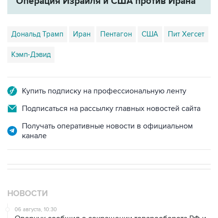
Операция Израиля и США против Ирана
Дональд Трамп
Иран
Пентагон
США
Пит Хегсет
Кэмп-Дэвид
Купить подписку на профессиональную ленту
Подписаться на рассылку главных новостей сайта
Получать оперативные новости в официальном
канале
НОВОСТИ
06 августа, 10:30