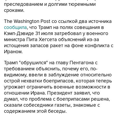
преследованием и долгими тюремными
сроками.
The Washington Post со ссылкой два источника
сообщила
, что Трамп на полях совещания в
Кэмп-Дэвиде 31 июля затребовал у военного
министра Пита Хегсета объяснений из-за
истощения запасов ракет на фоне конфликта с
Ираном.
Трамп "обрушился" на главу Пентагона с
требованием объяснить, почему его, по-
видимому, ввели в заблуждение относительно
острой нехватки боеприпасов, которая теперь
угрожает ограничить военные возможности в
отношении Ирана. Президент заявил, что
думал, что проблема с боеприпасами решена,
сказали собеседники газеты, знакомые с
содержанием этой беседы.