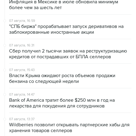
Инфляция в Мексике в июле обновила минимум
более чем за шесть лет
07 августа, 16:59
"СПБ биржа" прорабатывает запуск деривативов на
заблокированные иностранные акции
07 августа, 16:31
Сбер получил 2 тысячи заявок на реструктуризацию
кредитов от пострадавших от БПЛА селлеров
07 августа, 15:43
Власти Крыма ожидают роста объемов продажи
бензина со следующей недели
07 августа, 14:47
Bank of America тратит более $250 млн в год на
лекарства для похудения для сотрудников
07 августа, 13:37
Wildberries позволит открывать партнерские хабы для
хранения товаров селлеров