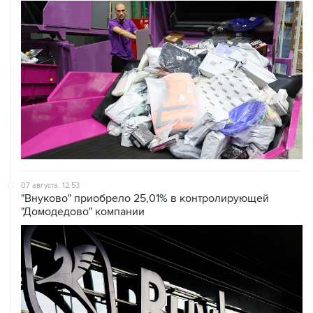
07 августа, 12:53
"Внуково" приобрело 25,01% в контролирующей
"Домодедово" компании