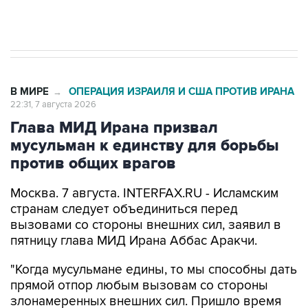
импорт, выпуск и обращение бензина Евро 2,
Евро 3, Евро 4
В МИРЕ
ОПЕРАЦИЯ ИЗРАИЛЯ И США ПРОТИВ ИРАНА
→
22:31, 7 августа 2026
Глава МИД Ирана призвал
мусульман к единству для борьбы
против общих врагов
Москва. 7 августа. INTERFAX.RU - Исламским
странам следует объединиться перед
вызовами со стороны внешних сил, заявил в
пятницу глава МИД Ирана Аббас Аракчи.
"Когда мусульмане едины, то мы способны дать
прямой отпор любым вызовам со стороны
злонамеренных внешних сил. Пришло время