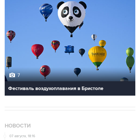
7
Фестиваль воздухоплавания в Бристоле
НОВОСТИ
07 августа, 18:16