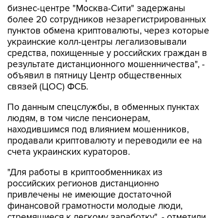
бизнес-центре "Москва-Сити" задержаны
более 20 сотрудников незарегистрированных
пунктов обмена криптовалюты, через которые
украинские колл-центры легализовывали
средства, похищенные у российских граждан в
результате дистанционного мошенничества", -
объявил в пятницу Центр общественных
связей (ЦОС) ФСБ.
По данным спецслужбы, в обменных пунктах
людям, в том числе пенсионерам,
находившимся под влиянием мошенников,
продавали криптовалюту и переводили ее на
счета украинских кураторов.
"Для работы в криптообменниках из
российских регионов дистанционно
привлечены не имеющие достаточной
финансовой грамотности молодые люди,
стремящиеся к легкому заработку", - отметили