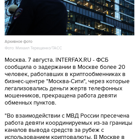
Архивное фото
Фото: Михаил Терещенко/ТАСС
Москва. 7 августа. INTERFAX.RU - ФСБ
сообщила о задержании в Москве более 20
человек, работавших в криптообменниках в
бизнес-центре "Москва-Сити", через которые
легализовались деньги жертв телефонных
мошенников, прекращена работа девяти
обменных пунктов.
"Во взаимодействии с МВД России пресечена
работа девяти координируемых из-за границы
каналов вывода средств за рубеж с
использованием криптовалюты. В Москве в