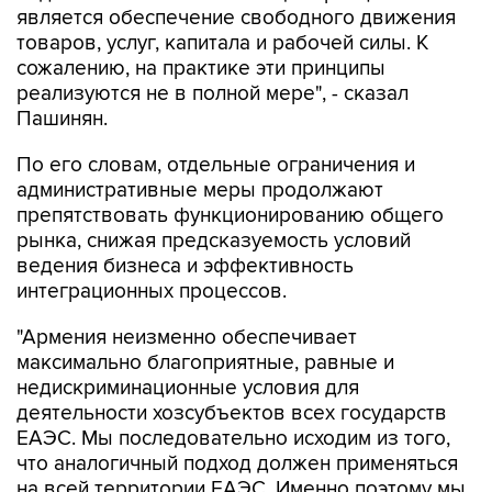
является обеспечение свободного движения
товаров, услуг, капитала и рабочей силы. К
сожалению, на практике эти принципы
реализуются не в полной мере", - сказал
Пашинян.
По его словам, отдельные ограничения и
административные меры продолжают
препятствовать функционированию общего
рынка, снижая предсказуемость условий
ведения бизнеса и эффективность
интеграционных процессов.
"Армения неизменно обеспечивает
максимально благоприятные, равные и
недискриминационные условия для
деятельности хозсубъектов всех государств
ЕАЭС. Мы последовательно исходим из того,
что аналогичный подход должен применяться
на всей территории ЕАЭС. Именно поэтому мы