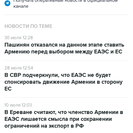
Получать оперативные новости в официальном
канале
НОВОСТИ ПО ТЕМЕ
30 июля 12:28
Пашинян отказался на данном этапе ставить
Армению перед выбором между ЕАЭС и ЕС
28 июля 12:54
В СВР подчеркнули, что ЕАЭС не будет
спонсировать движение Армении в сторону
ЕС
10 июля 12:03
В Ереване считают, что членство Армении в
ЕАЭС лишается смысла при сохранении
ограничений на экспорт в РФ