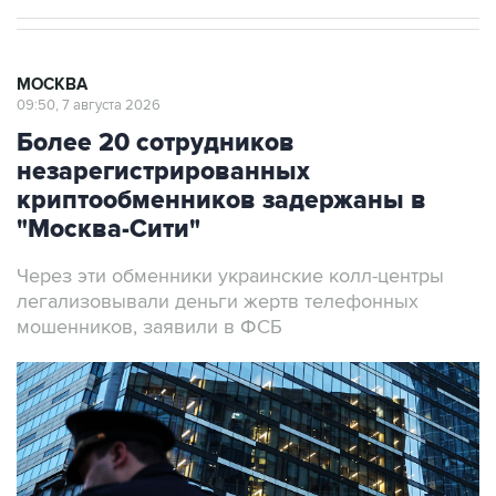
МОСКВА
09:50, 7 августа 2026
Более 20 сотрудников
незарегистрированных
криптообменников задержаны в
"Москва-Сити"
Через эти обменники украинские колл-центры
легализовывали деньги жертв телефонных
мошенников, заявили в ФСБ