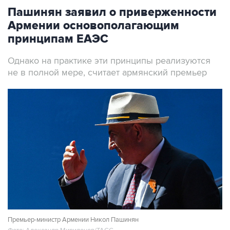
Пашинян заявил о приверженности
Армении основополагающим
принципам ЕАЭС
Однако на практике эти принципы реализуются
не в полной мере, считает армянский премьер
Премьер-министр Армении Никол Пашинян