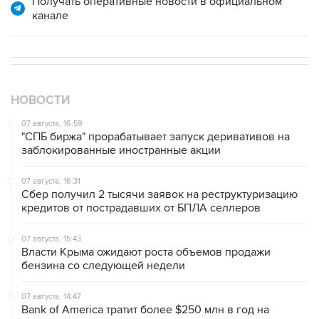
Получать оперативные новости в официальном
канале
НОВОСТИ
07 августа, 16:59
"СПБ биржа" прорабатывает запуск деривативов на
заблокированные иностранные акции
07 августа, 16:31
Сбер получил 2 тысячи заявок на реструктуризацию
кредитов от пострадавших от БПЛА селлеров
07 августа, 15:43
Власти Крыма ожидают роста объемов продажи
бензина со следующей недели
07 августа, 14:47
Bank of America тратит более $250 млн в год на