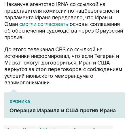
Накануне агентство IRNA со ссылкой на
представителя комиссии по нацбезопасности
парламента Ирана передавало, что Иран и
Оман
смогли согласовать
основы соглашения
об обеспечении судоходства через Ормузский
пролив.
До этого телеканал CBS со ссылкой на
источники информировал, что если Тегеран и
Маскат смогут договориться, Иран и США
вернутся за стол переговоров с соблюдением
условий июньского меморандума о
взаимопонимании.
ХРОНИКА
Операция Израиля и США против Ирана