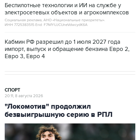
Беспилотные технологии и ИИ на службе у
электросетевых объектов и агрокомплексов
Социальная реклама, АНО «Национальные приоритеты».
ИНН 7725383515 Erid: F7NfYUJCUneVdwcydK6A
Кабмин РФ разрешил до 1 июля 2027 года
импорт, выпуск и обращение бензина Евро 2,
Евро 3, Евро 4
СПОРТ
20:11, 8 августа 2026
"Локомотив" продолжил
безвыигрышную серию в РПЛ