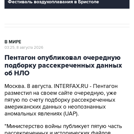
Фестиваль воздухоплавания в Бристоле
В МИРЕ
03:25, 8 августа 2026
Пентагон опубликовал очередную
подборку рассекреченных данных
об НЛО
Москва. 8 августа. INTERFAX.RU - Пентагон
разместил на своем сайте очередную, уже
пятую по счету подборку рассекреченных
американских данных о неопознанных
аномальных явлениях (UAP).
"Министерство войны публикует пятую часть
рассекреченных и исторических файлов,