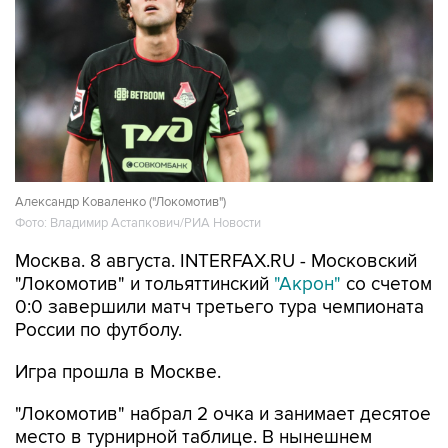
Александр Коваленко ("Локомотив")
Фото: Владимир Астапкович/РИА Новости
Москва. 8 августа. INTERFAX.RU - Московский
"Локомотив" и тольяттинский
"Акрон"
со счетом
0:0 завершили матч третьего тура чемпионата
России по футболу.
Игра прошла в Москве.
"Локомотив" набрал 2 очка и занимает десятое
место в турнирной таблице. В нынешнем