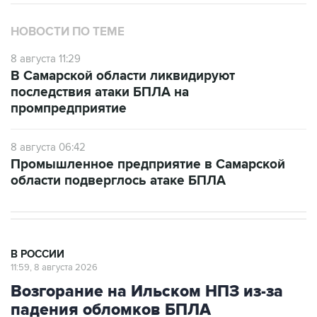
НОВОСТИ ПО ТЕМЕ
8 августа 11:29
В Самарской области ликвидируют
последствия атаки БПЛА на
промпредприятие
8 августа 06:42
Промышленное предприятие в Самарской
области подверглось атаке БПЛА
В РОССИИ
11:59, 8 августа 2026
Возгорание на Ильском НПЗ из-за
падения обломков БПЛА