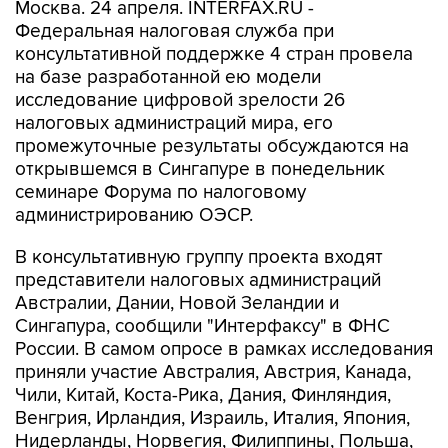
Москва. 24 апреля. INTERFAX.RU -
Федеральная налоговая служба при
консультативной поддержке 4 стран провела
на базе разработанной ею модели
исследование цифровой зрелости 26
налоговых администраций мира, его
промежуточные результаты обсуждаются на
открывшемся в Сингапуре в понедельник
семинаре Форума по налоговому
администрированию ОЭСР.
В консультативную группу проекта входят
представители налоговых администраций
Австралии, Дании, Новой Зеландии и
Сингапура, сообщили "Интерфаксу" в ФНС
России. В самом опросе в рамках исследования
приняли участие Австралия, Австрия, Канада,
Чили, Китай, Коста-Рика, Дания, Финляндия,
Венгрия, Ирландия, Израиль, Италия, Япония,
Нидерланды, Норвегия, Филиппины, Польша,