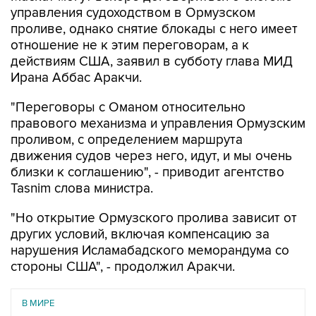
управления судоходством в Ормузском
проливе, однако снятие блокады с него имеет
отношение не к этим переговорам, а к
действиям США, заявил в субботу глава МИД
Ирана Аббас Аракчи.
"Переговоры с Оманом относительно
правового механизма и управления Ормузским
проливом, с определением маршрута
движения судов через него, идут, и мы очень
близки к соглашению", - приводит агентство
Tasnim слова министра.
"Но открытие Ормузского пролива зависит от
других условий, включая компенсацию за
нарушения Исламабадского меморандума со
стороны США", - продолжил Аракчи.
В МИРЕ