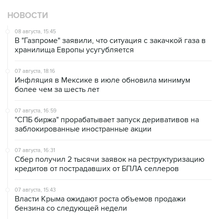
НОВОСТИ
08 августа, 15:45
В "Газпроме" заявили, что ситуация с закачкой газа в
хранилища Европы усугубляется
07 августа, 18:16
Инфляция в Мексике в июле обновила минимум
более чем за шесть лет
07 августа, 16:59
"СПБ биржа" прорабатывает запуск деривативов на
заблокированные иностранные акции
07 августа, 16:31
Сбер получил 2 тысячи заявок на реструктуризацию
кредитов от пострадавших от БПЛА селлеров
07 августа, 15:43
Власти Крыма ожидают роста объемов продажи
бензина со следующей недели