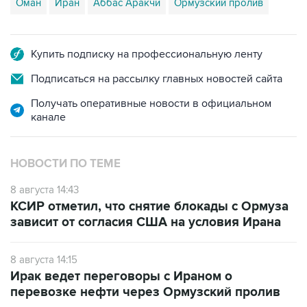
Оман
Иран
Аббас Аракчи
Ормузский пролив
Купить подписку на профессиональную ленту
Подписаться на рассылку главных новостей сайта
Получать оперативные новости в официальном
канале
НОВОСТИ ПО ТЕМЕ
8 августа 14:43
КСИР отметил, что снятие блокады с Ормуза
зависит от согласия США на условия Ирана
8 августа 14:15
Ирак ведет переговоры с Ираном о
перевозке нефти через Ормузский пролив