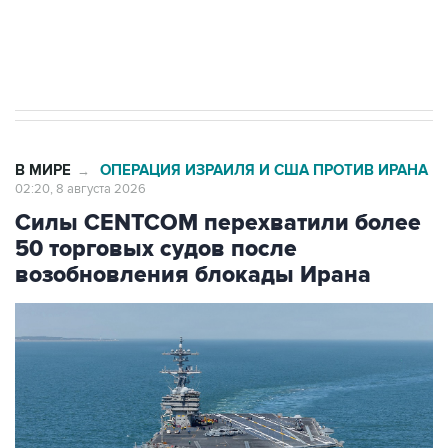
Кабмин РФ разрешил до 1 июля 2027 года
импорт, выпуск и обращение бензина Евро 2,
Евро 3, Евро 4
В МИРЕ
ОПЕРАЦИЯ ИЗРАИЛЯ И США ПРОТИВ ИРАНА
→
02:20, 8 августа 2026
Силы CENTCOM перехватили более
50 торговых судов после
возобновления блокады Ирана