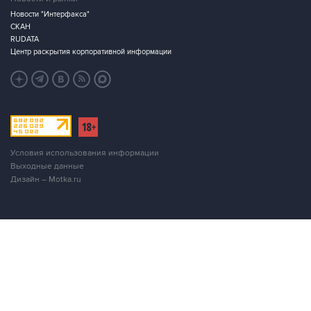
Новости "Интерфакса"
СКАН
RUDATA
Центр раскрытия корпоративной информации
Условия использования информации
Выходные данные
Дизайн – Motka.ru