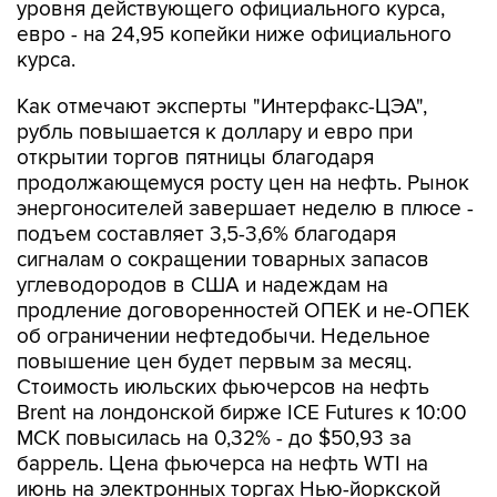
уровня действующего официального курса,
евро - на 24,95 копейки ниже официального
курса.
Как отмечают эксперты "Интерфакс-ЦЭА",
рубль повышается к доллару и евро при
открытии торгов пятницы благодаря
продолжающемуся росту цен на нефть. Рынок
энергоносителей завершает неделю в плюсе -
подъем составляет 3,5-3,6% благодаря
сигналам о сокращении товарных запасов
углеводородов в США и надеждам на
продление договоренностей ОПЕК и не-ОПЕК
об ограничении нефтедобычи. Недельное
повышение цен будет первым за месяц.
Стоимость июльских фьючерсов на нефть
Brent на лондонской бирже ICE Futures к 10:00
МСК повысилась на 0,32% - до $50,93 за
баррель. Цена фьючерса на нефть WTI на
июнь на электронных торгах Нью-йоркской