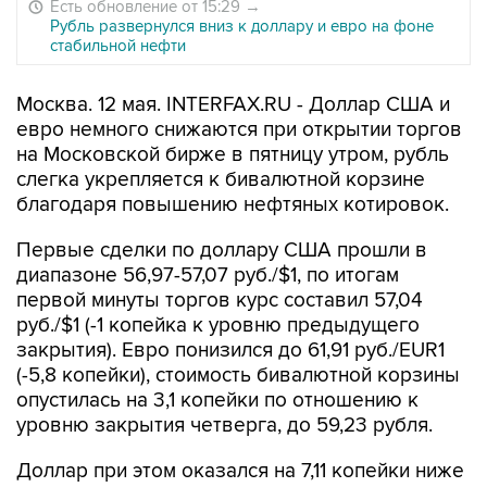
Есть обновление от 15:29
→
Рубль развернулся вниз к доллару и евро на фоне
стабильной нефти
Москва. 12 мая. INTERFAX.RU - Доллар США и
евро немного снижаются при открытии торгов
на Московской бирже в пятницу утром, рубль
слегка укрепляется к бивалютной корзине
благодаря повышению нефтяных котировок.
Первые сделки по доллару США прошли в
диапазоне 56,97-57,07 руб./$1, по итогам
первой минуты торгов курс составил 57,04
руб./$1 (-1 копейка к уровню предыдущего
закрытия). Евро понизился до 61,91 руб./EUR1
(-5,8 копейки), стоимость бивалютной корзины
опустилась на 3,1 копейки по отношению к
уровню закрытия четверга, до 59,23 рубля.
Доллар при этом оказался на 7,11 копейки ниже