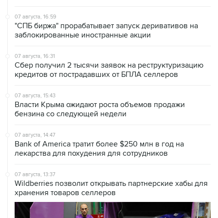
07 августа, 16:59
"СПБ биржа" прорабатывает запуск деривативов на
заблокированные иностранные акции
07 августа, 16:31
Сбер получил 2 тысячи заявок на реструктуризацию
кредитов от пострадавших от БПЛА селлеров
07 августа, 15:43
Власти Крыма ожидают роста объемов продажи
бензина со следующей недели
07 августа, 14:47
Bank of America тратит более $250 млн в год на
лекарства для похудения для сотрудников
07 августа, 13:37
Wildberries позволит открывать партнерские хабы для
хранения товаров селлеров