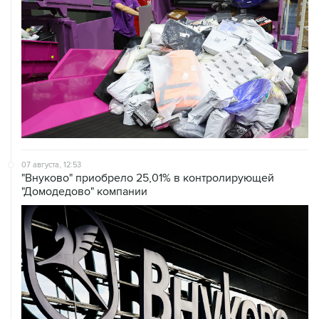
07 августа, 12:53
"Внуково" приобрело 25,01% в контролирующей
"Домодедово" компании