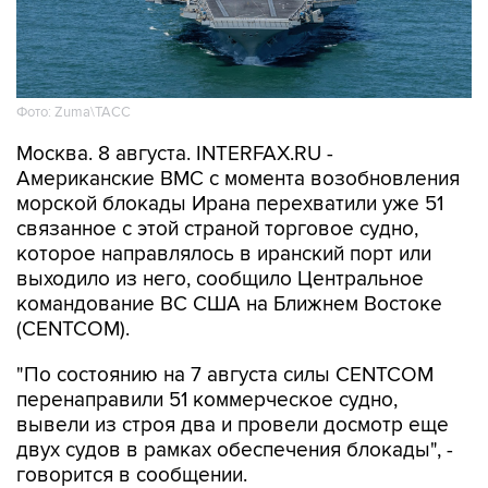
Фото: Zuma\ТАСС
Москва. 8 августа. INTERFAX.RU -
Американские ВМС с момента возобновления
морской блокады Ирана перехватили уже 51
связанное с этой страной торговое судно,
которое направлялось в иранский порт или
выходило из него, сообщило Центральное
командование ВС США на Ближнем Востоке
(CENTCOM).
"По состоянию на 7 августа силы CENTCOM
перенаправили 51 коммерческое судно,
вывели из строя два и провели досмотр еще
двух судов в рамках обеспечения блокады", -
говорится в сообщении.