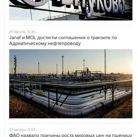
07 августа, 12:30
Janaf и MOL достигли соглашения о транзите по
Адриатическому нефтепроводу
07 августа, 12:02
ФАО назвало причины роста мировых цен на пшеницу