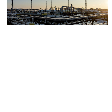
07 августа, 12:02
ФАО назвало причины роста мировых цен на пшеницу
в июле на 9,9%
ХРОНИКИ СОБЫТИЙ