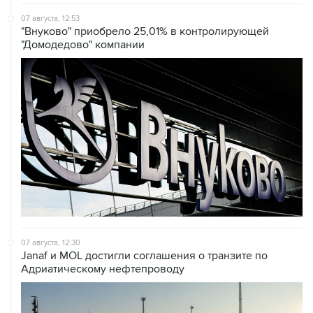
07 августа, 12:53
"Внуково" приобрело 25,01% в контролирующей
"Домодедово" компании
07 августа, 12:30
Janaf и MOL достигли соглашения о транзите по
Адриатическому нефтепроводу