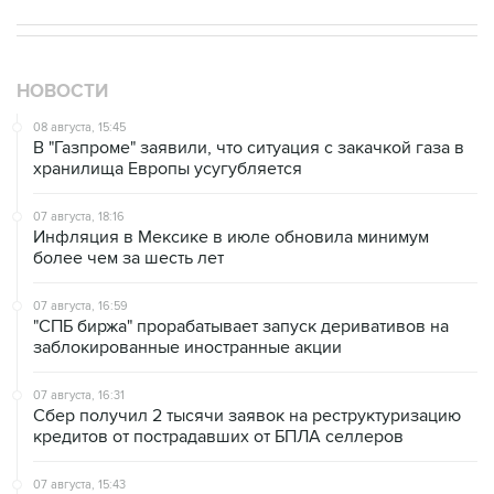
НОВОСТИ
08 августа, 15:45
В "Газпроме" заявили, что ситуация с закачкой газа в
хранилища Европы усугубляется
07 августа, 18:16
Инфляция в Мексике в июле обновила минимум
более чем за шесть лет
07 августа, 16:59
"СПБ биржа" прорабатывает запуск деривативов на
заблокированные иностранные акции
07 августа, 16:31
Сбер получил 2 тысячи заявок на реструктуризацию
кредитов от пострадавших от БПЛА селлеров
07 августа, 15:43