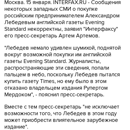
Москва. 15 января. INTERFAX.RU - Сообщения
некоторых западных СМИ о покупке
российским предпринимателем Александром
Лебедевым английской газеты Evening
Standard некорректны, заявил "Интерфаксу"
его пресс-секретарь Артем Артемов.
"Лебедев немало удивлен шумихой, поднятой
вокруг возможной покупки им английской
газеты Evening Standard. Журналисты,
распространяющие эти сведения, попали
пальцем в небо, поскольку Лебедев пытался
купить газету Times, но ему было в этом
отказано владельцем издания Рупертом
Мердоком", - пояснил пресс-секретарь.
Вместе с тем пресс-секретарь "не исключает
возможности того, что Лебедев в этом году
может приобрести влиятельное зарубежное
издание".