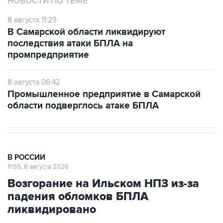
НОВОСТИ ПО ТЕМЕ
8 августа 11:29
В Самарской области ликвидируют
последствия атаки БПЛА на
промпредприятие
8 августа 06:42
Промышленное предприятие в Самарской
области подверглось атаке БПЛА
В РОССИИ
11:59, 8 августа 2026
Возгорание на Ильском НПЗ из-за
падения обломков БПЛА
ликвидировано