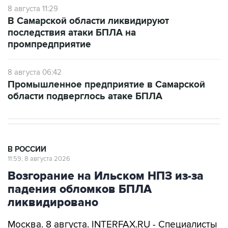
8 августа 11:29
В Самарской области ликвидируют
последствия атаки БПЛА на
промпредприятие
8 августа 06:42
Промышленное предприятие в Самарской
области подверглось атаке БПЛА
В РОССИИ
11:59, 8 августа 2026
Возгорание на Ильском НПЗ из-за
падения обломков БПЛА
ликвидировано
Москва. 8 августа. INTERFAX.RU - Специалисты