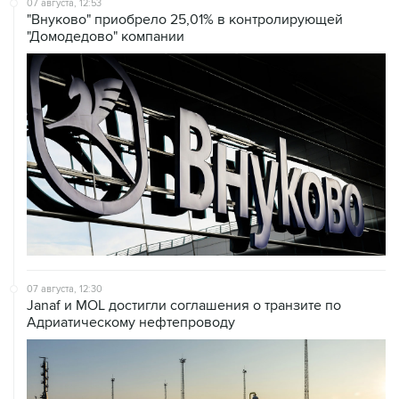
07 августа, 12:53
"Внуково" приобрело 25,01% в контролирующей
"Домодедово" компании
07 августа, 12:30
Janaf и MOL достигли соглашения о транзите по
Адриатическому нефтепроводу