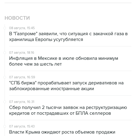
НОВОСТИ
08 августа, 15:45
В "Газпроме" заявили, что ситуация с закачкой газа в
хранилища Европы усугубляется
07 августа, 18:16
Инфляция в Мексике в июле обновила минимум
более чем за шесть лет
07 августа, 16:59
"СПБ биржа" прорабатывает запуск деривативов на
заблокированные иностранные акции
07 августа, 16:31
Сбер получил 2 тысячи заявок на реструктуризацию
кредитов от пострадавших от БПЛА селлеров
07 августа, 15:43
Власти Крыма ожидают роста объемов продажи