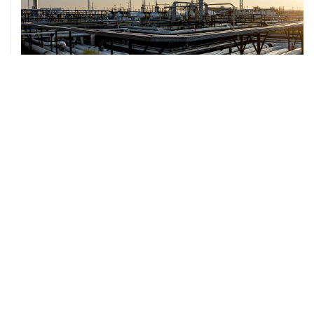
07 августа, 12:02
ФАО назвало причины роста мировых цен на пшеницу
в июле на 9,9%
ХРОНИКИ СОБЫТИЙ