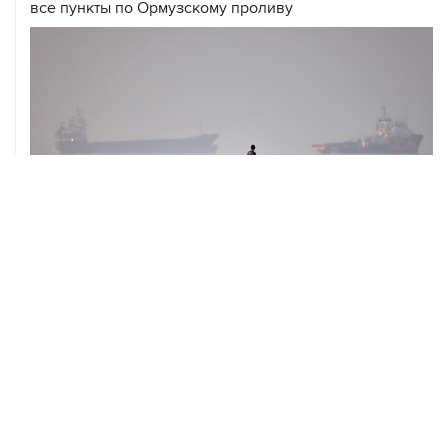
все пункты по Ормузскому проливу
05 августа, 19:10
Росстат отметил снижение розничных цен на бензин
за неделю на 1,09%
ХРОНИКИ СОБЫТИЙ