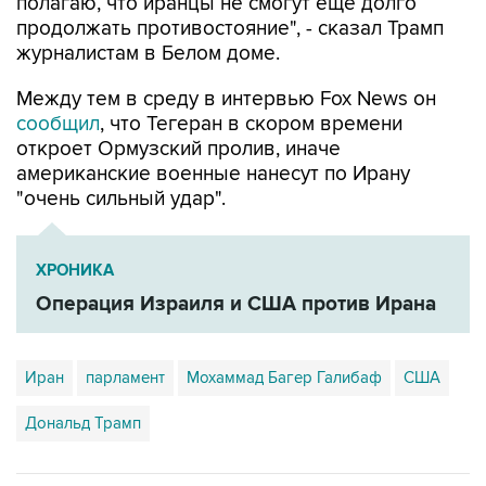
полагаю, что иранцы не смогут еще долго
продолжать противостояние", - сказал Трамп
журналистам в Белом доме.
Между тем в среду в интервью Fox News он
сообщил
, что Тегеран в скором времени
откроет Ормузский пролив, иначе
американские военные нанесут по Ирану
"очень сильный удар".
ХРОНИКА
Операция Израиля и США против Ирана
Иран
парламент
Мохаммад Багер Галибаф
США
Дональд Трамп