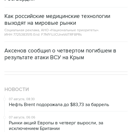
Как российские медицинские технологии
выходят на мировые рынки
Социальная реклама, АНО «Национальные приоритеты».
ИНН 7725383515 Erid: F7NfYUJCUneVdTRF8PRs
Аксенов сообщил о четвертом погибшем в
результате атаки ВСУ на Крым
НОВОСТИ
07 августа, 08:30
Нефть Brent подорожала до $83,73 за баррель
07 августа, 06:06
Рынки акций Европы в четверг выросли, за
исключением Британии