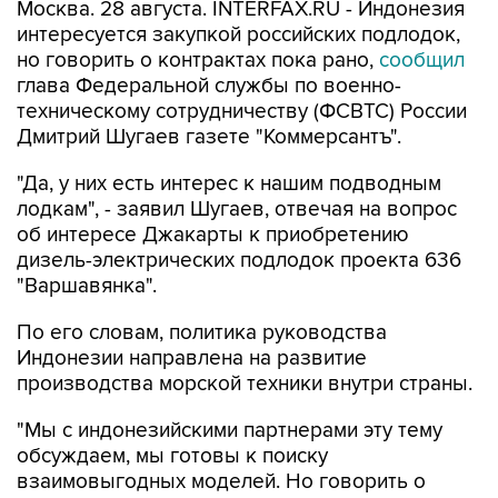
Москва. 28 августа. INTERFAX.RU - Индонезия
интересуется закупкой российских подлодок,
но говорить о контрактах пока рано,
сообщил
глава Федеральной службы по военно-
техническому сотрудничеству (ФСВТС) России
Дмитрий Шугаев газете "Коммерсантъ".
"Да, у них есть интерес к нашим подводным
лодкам", - заявил Шугаев, отвечая на вопрос
об интересе Джакарты к приобретению
дизель-электрических подлодок проекта 636
"Варшавянка".
По его словам, политика руководства
Индонезии направлена на развитие
производства морской техники внутри страны.
"Мы с индонезийскими партнерами эту тему
обсуждаем, мы готовы к поиску
взаимовыгодных моделей. Но говорить о