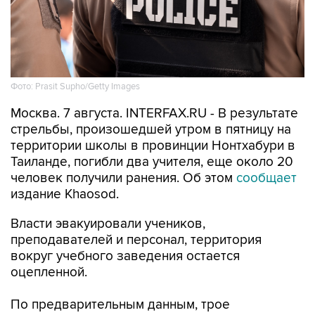
Фото: Prasit Supho/Getty Images
Москва. 7 августа. INTERFAX.RU - В результате
стрельбы, произошедшей утром в пятницу на
территории школы в провинции Нонтхабури в
Таиланде, погибли два учителя, еще около 20
человек получили ранения. Об этом
сообщает
издание Khaosod.
Власти эвакуировали учеников,
преподавателей и персонал, территория
вокруг учебного заведения остается
оцепленной.
По предварительным данным, трое