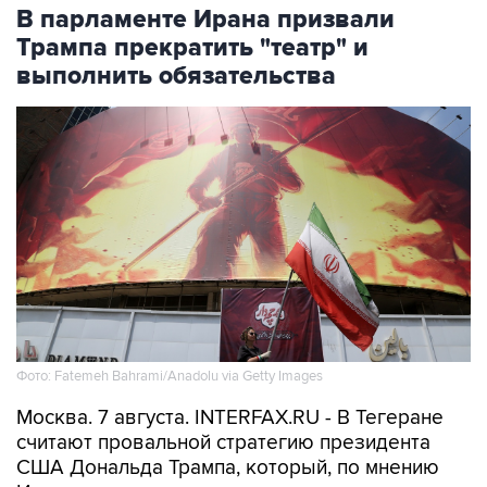
В парламенте Ирана призвали
Трампа прекратить "театр" и
выполнить обязательства
Фото: Fatemeh Bahrami/Anadolu via Getty Images
Москва. 7 августа. INTERFAX.RU - В Тегеране
считают провальной стратегию президента
США Дональда Трампа, который, по мнению