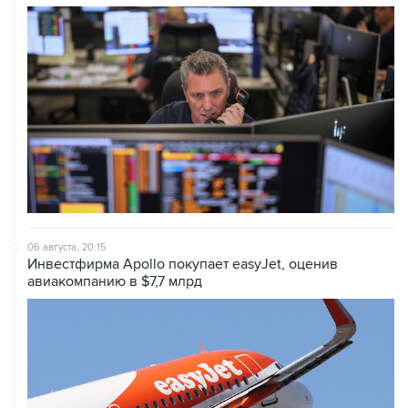
06 августа, 20:15
Инвестфирма Apollo покупает easyJet, оценив
авиакомпанию в $7,7 млрд