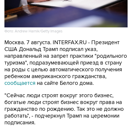
Фото: Andrew Harnik/Getty Images
Москва. 7 августа. INTERFAX.RU - Президент
США Дональд Трамп подписал указ,
направленный на запрет практики "родильного
туризма", подразумевающей приезд в страну
на роды с целью автоматического получения
ребенком американского гражданства,
сообщается
на сайте Белого дома.
"Сейчас люди строят вокруг этого бизнес,
богатые люди строят бизнес вокруг права на
гражданство по рождению. Так это не должно
работать", - подчеркнул Трамп на церемонии
подписания.