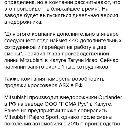
заводе будет выпускаться дизельная версия
внедорожника.
"Для этого компания дополнительно в январе
следующего года наймет 440 дополнительных
сотрудников и перейдет на работу в две
смены", - заявил глава производственной
линии Mitsubishi в Калуге Тагучи Исао. Сейчас
на линии занято около 1 тыс. сотрудников.
Также компания намерена возобновить
продажи кроссовера ASX в РФ.
Mitsubishi производит внедорожники Outlander
в РФ на заводе ООО "ПСМА Рус" в Калуге.
Ранее на предприятии также собирались
Mitsubishi Pajero Sport, однако после смены
поколений автомобиля с 2016 г. производство
данной модели было свернуто.
Производственная линия Mitsubishi на заводе