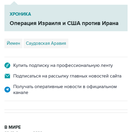
ХРОНИКА
Операция Израиля и США против Ирана
Йемен
Саудовская Аравия
Купить подписку на профессиональную ленту
Подписаться на рассылку главных новостей сайта
Получать оперативные новости в официальном
канале
В МИРЕ
02:43, 6 августа 2026
Пезешкиан назвал последние два