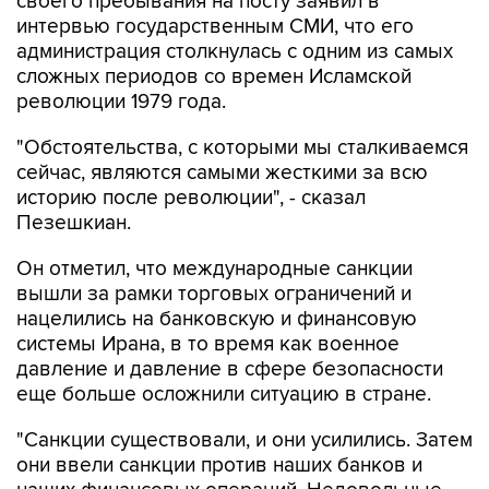
администрация столкнулась с одним из самых
сложных периодов со времен Исламской
революции 1979 года.
"Обстоятельства, с которыми мы сталкиваемся
сейчас, являются самыми жесткими за всю
историю после революции", - сказал
Пезешкиан.
Он отметил, что международные санкции
вышли за рамки торговых ограничений и
нацелились на банковскую и финансовую
системы Ирана, в то время как военное
давление и давление в сфере безопасности
еще больше осложнили ситуацию в стране.
"Санкции существовали, и они усилились. Затем
они ввели санкции против наших банков и
наших финансовых операций. Недовольные
этим (
результатом - ИФ
), они развязали войну.