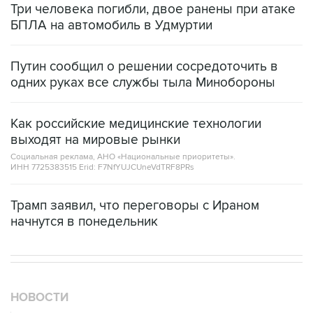
Путин сообщил о решении сосредоточить в
одних руках все службы тыла Минобороны
Как российские медицинские технологии
выходят на мировые рынки
Социальная реклама, АНО «Национальные приоритеты».
ИНН 7725383515 Erid: F7NfYUJCUneVdTRF8PRs
Трамп заявил, что переговоры с Ираном
начнутся в понедельник
НОВОСТИ
05 августа, 21:05
Кабмин РФ разрешил до 1 июля 2027 года импорт,