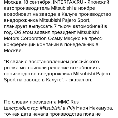
Москва. 18 сентября. INTERFAX.RU - Японский
автопроизводитель Mitsubishi в ноябре
возобновит на заводе в Калуге производство
внедорожника Mitsubishi Pajero Sport,
планирует выпускать 7 тысяч автомобилей в
год. Об этом заявил президент Mitsubishi
Motors Corporation Осаму Масуко на пресс-
конференции компании в понедельник в
Москве.
"В связи с восстановлением российского
рынка мы приняли решение возобновить
производство внедорожника Mitsubishi Pajero
Sport на заводе в Калуге", - сказал он.
По словам президента MMC Rus
(
дистрибьютор Mitsubishi в РФ
) Наоя Накамура,
точная дата начала производства пока не
определена, но в компании рассчитывают, что
это произойдет "в ближайшее время". На