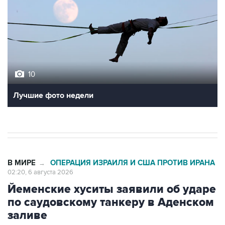
10
Лучшие фото недели
В МИРЕ
ОПЕРАЦИЯ ИЗРАИЛЯ И США ПРОТИВ ИРАНА
→
02:20, 6 августа 2026
Йеменские хуситы заявили об ударе
по саудовскому танкеру в Аденском
заливе
Москва. 6 августа. INTERFAX.RU - Саудовский