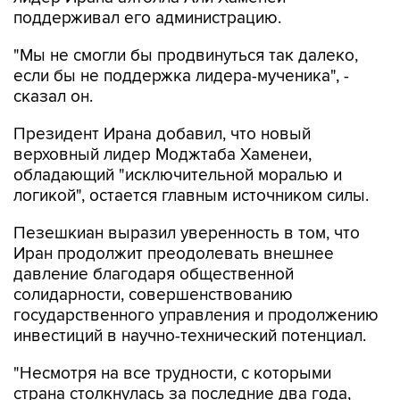
"Мы не смогли бы продвинуться так далеко,
если бы не поддержка лидера-мученика", -
сказал он.
Президент Ирана добавил, что новый
верховный лидер Моджтаба Хаменеи,
обладающий "исключительной моралью и
логикой", остается главным источником силы.
Пезешкиан выразил уверенность в том, что
Иран продолжит преодолевать внешнее
давление благодаря общественной
солидарности, совершенствованию
государственного управления и продолжению
инвестиций в научно-технический потенциал.
"Несмотря на все трудности, с которыми
страна столкнулась за последние два года,
сейчас она является могущественной и
достойной страной", - заявил он.