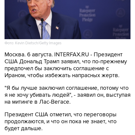
Фото: Kevin Dietsch/Getty Images
Москва. 6 августа. INTERFAX.RU - Президент
США Дональд Трамп заявил, что по-прежнему
предпочел бы заключить соглашение с
Ираном, чтобы избежать напрасных жертв.
"Я бы лучше заключил соглашение, потому что
я не хочу убивать людей", - заявил он, выступая
на митинге в Лас-Вегасе.
Президент США отметил, что переговоры
продолжаются, и что он пока не знает, что
будет дальше.
Он вновь заявил, что иранские власти недавно