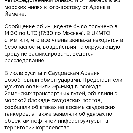
Йемене.
Сообщение об инциденте было получено в
14:30 по UTC (17:30 по Москве). В UKMTO
отметили, что все члены экипажа находятся в
безопасности, воздействия на окружающую
среду не зафиксировано, ведется
расследование.
В июле хуситы и Саудовская Аравия
возобновили обмен ударами. Представители
хуситов обвинили Эр-Рияд в блокаде
йеменских транспортных путей, объявили о
морской блокаде саудовских портов,
сообщали об атаках на восемь саудовских
танкеров, а также заявляли об ударах по
объектам нефтяной инфраструктуры на
территории королевства.