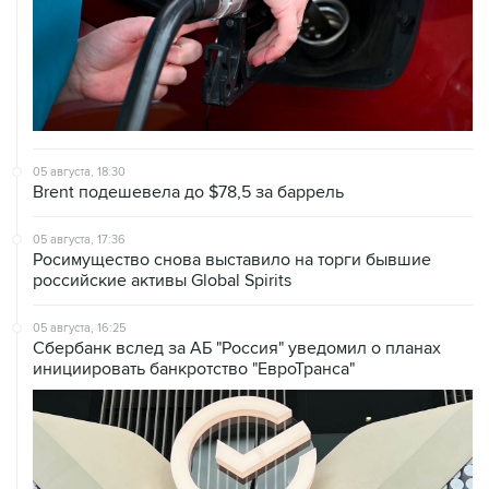
05 августа, 18:30
Brent подешевела до $78,5 за баррель
05 августа, 17:36
Росимущество снова выставило на торги бывшие
российские активы Global Spirits
05 августа, 16:25
Сбербанк вслед за АБ "Россия" уведомил о планах
инициировать банкротство "ЕвроТранса"