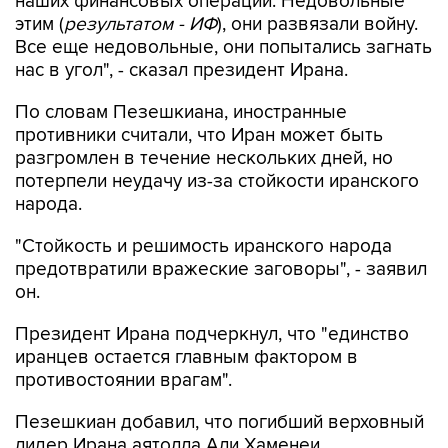
Все еще недовольные, они попытались загнать
нас в угол", - сказал президент Ирана.
По словам Пезешкиана, иностранные
противники считали, что Иран может быть
разгромлен в течение нескольких дней, но
потерпели неудачу из-за стойкости иранского
народа.
"Стойкость и решимость иранского народа
предотвратили вражеские заговоры", - заявил
он.
Президент Ирана подчеркнул, что "единство
иранцев остается главным фактором в
противостоянии врагам".
Пезешкиан добавил, что погибший верховный
лидер Ирана аятолла Али Хаменеи
поддерживал его администрацию.