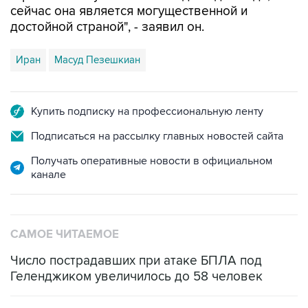
Иран
Масуд Пезешкиан
Купить подписку на профессиональную ленту
Подписаться на рассылку главных новостей сайта
Получать оперативные новости в официальном
канале
САМОЕ ЧИТАЕМОЕ
Число пострадавших при атаке БПЛА под
Геленджиком увеличилось до 58 человек
Три человека погибли, двое ранены при атаке
БПЛА на автомобиль в Удмуртии