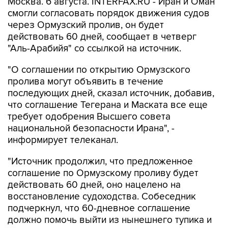
Москва. 6 августа. INTERFAX.RU - Иран и Оман
смогли согласовать порядок движения судов
через Ормузский пролив, он будет
действовать 60 дней, сообщает в четверг
"Аль-Арабийя" со ссылкой на источник.
"О соглашении по открытию Ормузского
пролива могут объявить в течение
последующих дней, сказал источник, добавив,
что соглашение Тегерана и Маската все еще
требует одобрения Высшего совета
национальной безопасности Ирана", -
информирует телеканал.
"Источник продолжил, что предложенное
соглашение по Ормузскому проливу будет
действовать 60 дней, оно нацелено на
восстановление судоходства. Собеседник
подчеркнул, что 60-дневное соглашение
должно помочь выйти из нынешнего тупика и