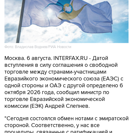
Фото: Владислав Воднев/РИА Новости
Москва. 6 августа. INTERFAX.RU - Датой
вступления в силу соглашения о свободной
торговле между странами-участницами
Евразийкого экономического союза (ЕАЭС) с
одной стороны и ОАЭ с другой определено 6
октября 2026 года, сообщил министр по
торговле Евразийской экономической
комиссии (ЕЭК) Андрей Слепнев.
"Сегодня состоялся обмен нотами с эмиратской
стороной. Соответственно, у нас все
процедуры, связанные с ратификацией и