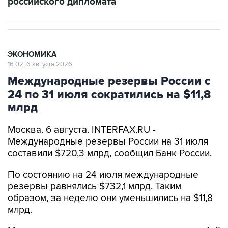
российского дипломата
ЭКОНОМИКА
16:02, 6 августа 2026
Международные резервы России с
24 по 31 июля сократились на $11,8
млрд
Москва. 6 августа. INTERFAX.RU -
Международные резервы России на 31 июля
составили $720,3 млрд, сообщил Банк России.
По состоянию на 24 июля международные
резервы равнялись $732,1 млрд. Таким
образом, за неделю они уменьшились на $11,8
млрд.