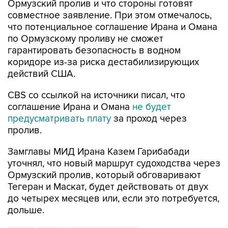
Ормузский пролив и что стороны готовят
совместное заявление. При этом отмечалось,
что потенциальное соглашение Ирана и Омана
по Ормузскому проливу не сможет
гарантировать безопасность в водном
коридоре из-за риска дестабилизирующих
действий США.
CBS со ссылкой на источники писал, что
соглашение Ирана и Омана
не будет
предусматривать плату
за проход через
пролив.
Замглавы МИД Ирана Казем Гарибабади
уточнял, что новый маршрут судоходства через
Ормузский пролив, который обговаривают
Тегеран и Маскат, будет действовать от двух
до четырех месяцев или, если это потребуется,
дольше.