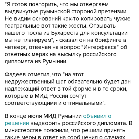
"Я готов повторить, что мы отвергаем
выдвинутые румынской стороной претензии.
Не видим оснований как-то копировать чужие
театральные вот такие жесты. Отзывать
нашего посла из Бухареста для консультации
мы не планируем", - сказал он на брифинге в
четверг, отвечая на вопрос "Интерфакса" об
ответных мерах на высылку российского
дипломата из Румынии.
Фадеев отметил, что "на этот
недружественный шаг обязательно будет дан
надлежащий ответ в той форме и в те сроки,
которые в МИД России сочтут
соответствующими и оптимальными".
В конце июля МИД Румынии
объявил о
решении
выдворить российского дипломата. В
министерстве пояснили, что решили принять
такие меры в ответ на сообщения о случаях