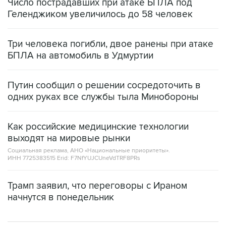
Число пострадавших при атаке БПЛА под
Геленджиком увеличилось до 58 человек
Три человека погибли, двое ранены при атаке
БПЛА на автомобиль в Удмуртии
Путин сообщил о решении сосредоточить в
одних руках все службы тыла Минобороны
Как российские медицинские технологии
выходят на мировые рынки
Социальная реклама, АНО «Национальные приоритеты».
ИНН 7725383515 Erid: F7NfYUJCUneVdTRF8PRs
Трамп заявил, что переговоры с Ираном
начнутся в понедельник