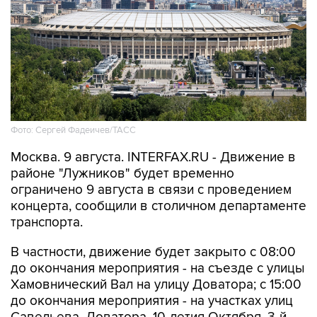
Фото: Сергей Фадеичев/ТАСС
Москва. 9 августа. INTERFAX.RU - Движение в
районе "Лужников" будет временно
ограничено 9 августа в связи с проведением
концерта, сообщили в столичном департаменте
транспорта.
В частности, движение будет закрыто с 08:00
до окончания мероприятия - на съезде с улицы
Хамовнический Вал на улицу Доватора; с 15:00
до окончания мероприятия - на участках улиц
Савельева, Доватора, 10-летия Октября, 3-й
Фрунзенской, Ефремова и Трубецкой, в