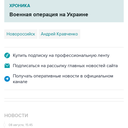
Военная операция на Украине
Новороссийск
Андрей Кравченко
Купить подписку на профессиональную ленту
Подписаться на рассылку главных новостей сайта
Получать оперативные новости в официальном
канале
НОВОСТИ
08 августа, 15:45
В "Газпроме" заявили, что ситуация с закачкой газа в
хранилища Европы усугубляется