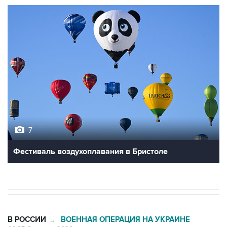
7
Фестиваль воздухоплавания в Бристоле
В РОССИИ
ВОЕННАЯ ОПЕРАЦИЯ НА УКРАИНЕ
→
06:27, 9 августа 2026
Обломки БПЛА упали на территории