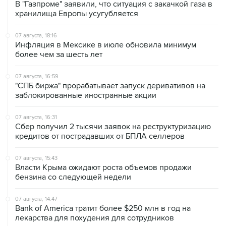
07 августа, 18:16
Инфляция в Мексике в июле обновила минимум
более чем за шесть лет
07 августа, 16:59
"СПБ биржа" прорабатывает запуск деривативов на
заблокированные иностранные акции
07 августа, 16:31
Сбер получил 2 тысячи заявок на реструктуризацию
кредитов от пострадавших от БПЛА селлеров
07 августа, 15:43
Власти Крыма ожидают роста объемов продажи
бензина со следующей недели
07 августа, 14:47
Bank of America тратит более $250 млн в год на
лекарства для похудения для сотрудников
07 августа, 13:37