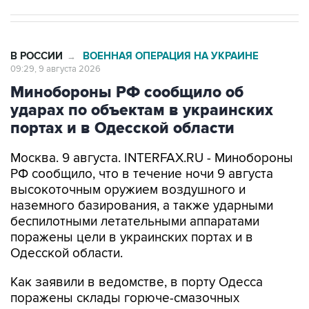
В РОССИИ
ВОЕННАЯ ОПЕРАЦИЯ НА УКРАИНЕ
→
09:29, 9 августа 2026
Минобороны РФ сообщило об
ударах по объектам в украинских
портах и в Одесской области
Москва. 9 августа. INTERFAX.RU - Минобороны
РФ сообщило, что в течение ночи 9 августа
высокоточным оружием воздушного и
наземного базирования, а также ударными
беспилотными летательными аппаратами
поражены цели в украинских портах и в
Одесской области.
Как заявили в ведомстве, в порту Одесса
поражены склады горюче-смазочных
материалов и военного имущества, а также
портовый перевалочный комплекс.