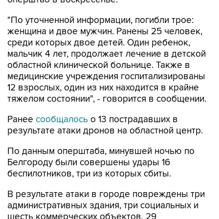
женщина и двое мужчин. Ранены 25 человек,
среди которых двое детей. Один ребенок,
мальчик 4 лет, продолжает лечение в детской
областной клинической больнице. Также в
медицинские учреждения госпитализированы
12 взрослых, один из них находится в крайне
тяжелом состоянии", - говорится в сообщении.
Ранее
сообщалось
о 13 пострадавших в
результате атаки дронов на областной центр.
По данным оперштаба, минувшей ночью по
Белгороду были совершены удары 16
беспилотников, три из которых сбиты.
В результате атаки в городе повреждены три
административных здания, три социальных и
шесть коммерческих объектов, 29
многоквартирных домов, два из них были с
возгоранием. Также повреждены пять частных