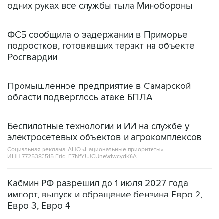
ФСБ сообщила о задержании в Приморье
подростков, готовивших теракт на объекте
Росгвардии
Промышленное предприятие в Самарской
области подверглось атаке БПЛА
Беспилотные технологии и ИИ на службе у
электросетевых объектов и агрокомплексов
Социальная реклама, АНО «Национальные приоритеты».
ИНН 7725383515 Erid: F7NfYUJCUneVdwcydK6A
Кабмин РФ разрешил до 1 июля 2027 года
импорт, выпуск и обращение бензина Евро 2,
Евро 3, Евро 4