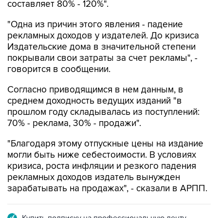
"Одна из причин этого явления - падение
рекламных доходов у издателей. До кризиса
Издательские дома в значительной степени
покрывали свои затраты за счет рекламы", -
говорится в сообщении.
Согласно приводящимся в нем данным, в
среднем доходность ведущих изданий "в
прошлом году складывалась из поступлений:
70% - реклама, 30% - продажи".
"Благодаря этому отпускные цены на издание
могли быть ниже себестоимости. В условиях
кризиса, роста инфляции и резкого падения
рекламных доходов издатель вынужден
зарабатывать на продажах", - сказали в АРПП.
Купить подписку на профессиональную ленту
Подписаться на рассылку главных новостей сайта