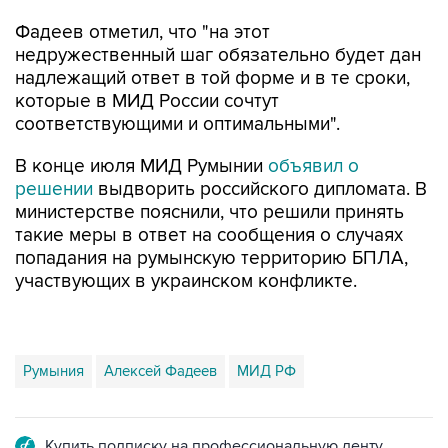
Фадеев отметил, что "на этот
недружественный шаг обязательно будет дан
надлежащий ответ в той форме и в те сроки,
которые в МИД России сочтут
соответствующими и оптимальными".
В конце июля МИД Румынии
объявил о
решении
выдворить российского дипломата. В
министерстве пояснили, что решили принять
такие меры в ответ на сообщения о случаях
попадания на румынскую территорию БПЛА,
участвующих в украинском конфликте.
Румыния
Алексей Фадеев
МИД РФ
Купить подписку на профессиональную ленту