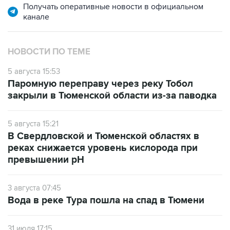
Получать оперативные новости в официальном
канале
НОВОСТИ ПО ТЕМЕ
5 августа 15:53
Паромную переправу через реку Тобол
закрыли в Тюменской области из-за паводка
5 августа 15:21
В Свердловской и Тюменской областях в
реках снижается уровень кислорода при
превышении рН
3 августа 07:45
Вода в реке Тура пошла на спад в Тюмени
31 июля 17:15