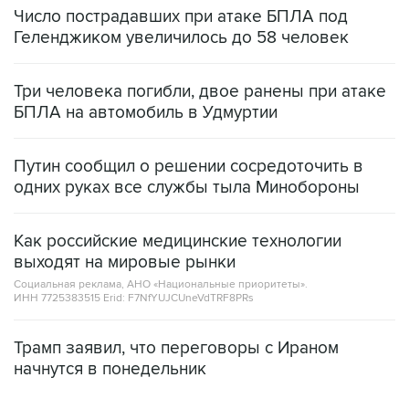
Число пострадавших при атаке БПЛА под
Геленджиком увеличилось до 58 человек
Три человека погибли, двое ранены при атаке
БПЛА на автомобиль в Удмуртии
Путин сообщил о решении сосредоточить в
одних руках все службы тыла Минобороны
Как российские медицинские технологии
выходят на мировые рынки
Социальная реклама, АНО «Национальные приоритеты».
ИНН 7725383515 Erid: F7NfYUJCUneVdTRF8PRs
Трамп заявил, что переговоры с Ираном
начнутся в понедельник