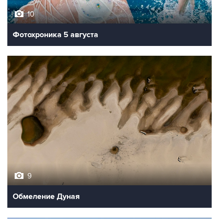
10
Фотохроника 5 августа
9
Обмеление Дуная