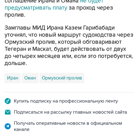
соглашение Ирана и Омана
не будет
предусматривать плату
за проход через
пролив.
Замглавы МИД Ирана Казем Гарибабади
уточнял, что новый маршрут судоходства через
Ормузский пролив, который обговаривают
Тегеран и Маскат, будет действовать от двух
до четырех месяцев или, если это потребуется,
дольше.
Иран
Оман
Ормузский пролив
Купить подписку на профессиональную ленту
Подписаться на рассылку главных новостей сайта
Получать оперативные новости в официальном
канале