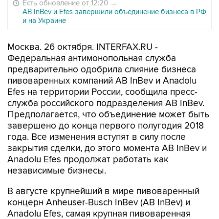
Есть обновление от 12:20
→
AB InBev и Efes завершили объединение бизнеса в РФ
и на Украине
Москва. 26 октября. INTERFAX.RU -
Федеральная антимонопольная служба
предварительно одобрила слияние бизнеса
пивоваренных компаний AB InBev и Anadolu
Efes на территории России, сообщила пресс-
служба российского подразделения AB InBev.
Предполагается, что объединение может быть
завершено до конца первого полугодия 2018
года. Все изменения вступят в силу после
закрытия сделки, до этого момента AB InBev и
Anadolu Efes продолжат работать как
независимые бизнесы.
В августе крупнейший в мире пивоваренный
концерн Anheuser-Busch InBev (AB InBev) и
Anadolu Efes, самая крупная пивоваренная