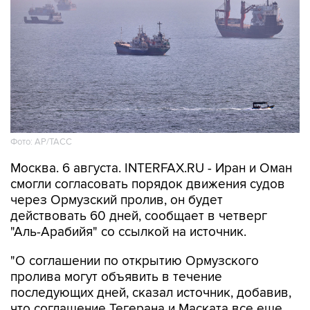
Фото: AP/ТАСС
Москва. 6 августа. INTERFAX.RU - Иран и Оман
смогли согласовать порядок движения судов
через Ормузский пролив, он будет
действовать 60 дней, сообщает в четверг
"Аль-Арабийя" со ссылкой на источник.
"О соглашении по открытию Ормузского
пролива могут объявить в течение
последующих дней, сказал источник, добавив,
что соглашение Тегерана и Маската все еще