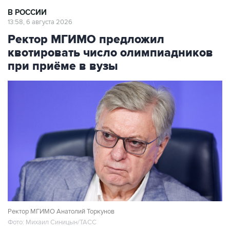
В РОССИИ
13:58, 6 августа 2026
Ректор МГИМО предложил
квотировать число олимпиадников
при приёме в вузы
Ректор МГИМО Анатолий Торкунов
Фото: Михаил Синицын/ТАСС