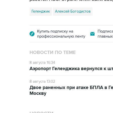
Геленджик
Алексей Богодистов
Купить подписку на
Подписа
профессиональную ленту
главных
НОВОСТИ ПО ТЕМЕ
8 августа 16:34
Аэропорт Геленджика вернулся к шт
8 августа 13:02
Двое раненных при атаке БПЛА в Г
Москву