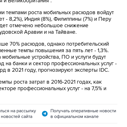
я и Великобритания".
ми темпами роста мобильных расходов войдут
т - 8,2%), Индия (8%), Филиппины (7%) и Перу
будет отмечено небольшое снижение
удовской Аравии и на Тайване.
ыше 70% расходов, однако потребительский
енные темпы повышения за пять лет - 1,3%.
 мобильные устройства, ПО и услуги будут
д на банки и сектор профессиональных услуг -
рд в 2021 году, прогнозируют эксперты IDC.
пы роста затрат в 2016-2021 годах, как
кторе профессиональных услуг - на 7,5% и
ться на рассылку
Получать оперативные новости
 новостей сайта
в официальном канале