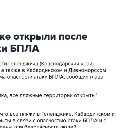
ке открыли после
аки БПЛА
асти Геленджика (Краснодарский край)
, а также в Кабардинском и Дивноморском
ма опасности атаки БПЛА, сообщил глава
ка, все пляжные территории открыты", -
, что все пляжи в Геленджике, Кабардинском и
ыты в связи с опасностью атаки БПЛА и с
дены для безопасности людей.