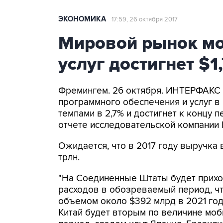
ЭКОНОМИКА
17:59, 26 октября 2017
Мировой рынок мо
услуг достигнет $1
Фремингем. 26 октября. ИНТЕРФАКС 
программного обеспечения и услуг в
темпами в 2,7% и достигнет к концу 
отчете исследовательской компании 
Ожидается, что в 2017 году выручка в
трлн.
"На Соединенные Штаты будет прихо
расходов в обозреваемый период, ч
объемом около $392 млрд в 2021 год
Китай будет вторым по величине моб