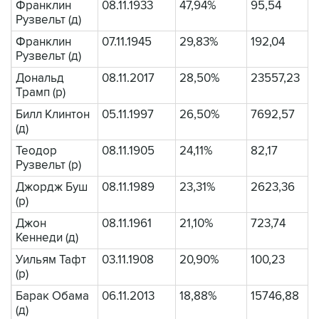
Франклин
08.11.1933
47,94%
95,54
Рузвельт (д)
Франклин
07.11.1945
29,83%
192,04
Рузвельт (д)
Дональд
08.11.2017
28,50%
23557,23
Трамп (р)
Билл Клинтон
05.11.1997
26,50%
7692,57
(д)
Теодор
08.11.1905
24,11%
82,17
Рузвельт (р)
Джордж Буш
08.11.1989
23,31%
2623,36
(р)
Джон
08.11.1961
21,10%
723,74
Кеннеди (д)
Уильям Тафт
03.11.1908
20,90%
100,23
(р)
Барак Обама
06.11.2013
18,88%
15746,88
(д)