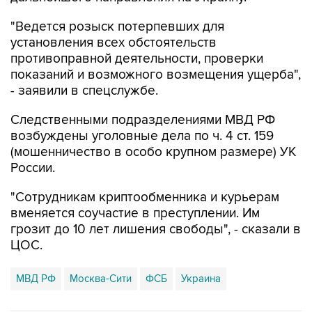
"Ведется розыск потерпевших для
установления всех обстоятельств
противоправной деятельности, проверки
показаний и возможного возмещения ущерба",
- заявили в спецслужбе.
Следственными подразделениями МВД РФ
возбуждены уголовные дела по ч. 4 ст. 159
(мошенничество в особо крупном размере) УК
России.
"Сотрудникам криптообменника и курьерам
вменяется соучастие в преступлении. Им
грозит до 10 лет лишения свободы", - сказали в
ЦОС.
МВД РФ
Москва-Сити
ФСБ
Украина