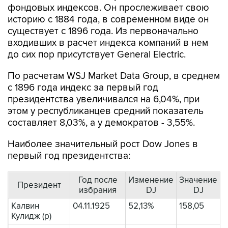
фондовых индексов. Он прослеживает свою
историю с 1884 года, в современном виде он
существует с 1896 года. Из первоначально
входивших в расчет индекса компаний в нем
до сих пор присутствует General Electric.
По расчетам WSJ Market Data Group, в среднем
с 1896 года индекс за первый год
президентства увеличивался на 6,04%, при
этом у республиканцев средний показатель
составляет 8,03%, а у демократов - 3,55%.
Наиболее значительный рост Dow Jones в
первый год президентства:
Год после
Изменение
Значение
Президент
избрания
DJ
DJ
Калвин
04.11.1925
52,13%
158,05
Кулидж (р)