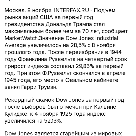
Москва. 8 ноября. INTERFAX.RU - Подъем
рынка акций США за первый год
президентства Дональда Трампа стал
максимальным более чем за 70 лет, сообщает
MarketWatch.Значение Dow Jones Industrial
Average увеличилось на 28,5% с 8 ноября
прошлого года. После переизбрания в 1944
году Франклина Рузвельта на четвертый срок
прирост индекса составил 29,83% за первый
год. При этом Ф.Рузвельт скончался в апреле
1945 года, его место в Овальном кабинете
занял Гарри Трумэн.
Рекордный скачок Dow Jones за первый год
после выборов был отмечен при Калвине
Кулидже: к 4 ноября 1925 года индекс
увеличился на 52,13%.
Dow Jones является старейшим из мировых