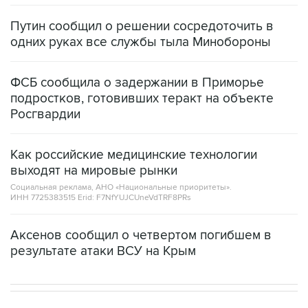
Путин сообщил о решении сосредоточить в
одних руках все службы тыла Минобороны
ФСБ сообщила о задержании в Приморье
подростков, готовивших теракт на объекте
Росгвардии
Как российские медицинские технологии
выходят на мировые рынки
Социальная реклама, АНО «Национальные приоритеты».
ИНН 7725383515 Erid: F7NfYUJCUneVdTRF8PRs
Аксенов сообщил о четвертом погибшем в
результате атаки ВСУ на Крым