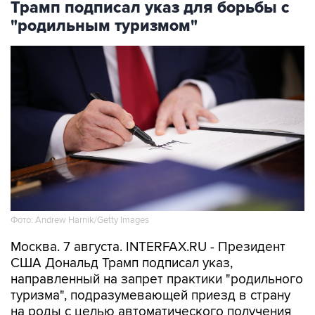
Трамп подписал указ для борьбы с
"родильным туризмом"
Фото: Andrew Harnik/Getty Images
Москва. 7 августа. INTERFAX.RU - Президент
США Дональд Трамп подписал указ,
направленный на запрет практики "родильного
туризма", подразумевающей приезд в страну
на роды с целью автоматического получения