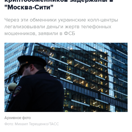
"Москва-Сити"
Через эти обменники украинские колл-центры
легализовывали деньги жертв телефонных
мошенников, заявили в ФСБ
Архивное фото
Фото: Михаил Терещенко/ТАСС