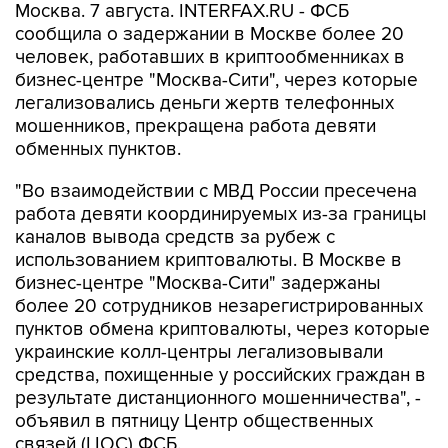
Москва. 7 августа. INTERFAX.RU - ФСБ
сообщила о задержании в Москве более 20
человек, работавших в криптообменниках в
бизнес-центре "Москва-Сити", через которые
легализовались деньги жертв телефонных
мошенников, прекращена работа девяти
обменных пунктов.
"Во взаимодействии с МВД России пресечена
работа девяти координируемых из-за границы
каналов вывода средств за рубеж с
использованием криптовалюты. В Москве в
бизнес-центре "Москва-Сити" задержаны
более 20 сотрудников незарегистрированных
пунктов обмена криптовалюты, через которые
украинские колл-центры легализовывали
средства, похищенные у российских граждан в
результате дистанционного мошенничества", -
объявил в пятницу Центр общественных
связей (ЦОС) ФСБ.