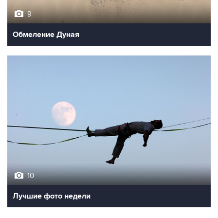
9
Обмеление Дуная
10
Лучшие фото недели