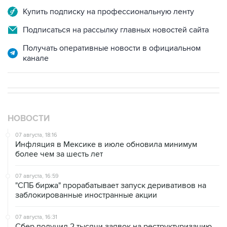
Купить подписку на профессиональную ленту
Подписаться на рассылку главных новостей сайта
Получать оперативные новости в официальном
канале
НОВОСТИ
07 августа, 18:16
Инфляция в Мексике в июле обновила минимум
более чем за шесть лет
07 августа, 16:59
"СПБ биржа" прорабатывает запуск деривативов на
заблокированные иностранные акции
07 августа, 16:31
Сбер получил 2 тысячи заявок на реструктуризацию