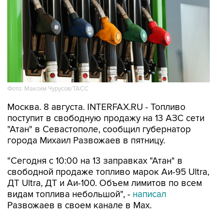
Фото: Максим Чурусов/ТАСС
Москва. 8 августа. INTERFAX.RU - Топливо
поступит в свободную продажу на 13 АЗС сети
"Атан" в Севастополе, сообщил губернатор
города Михаил Развожаев в пятницу.
"Сегодня с 10:00 на 13 заправках "Атан" в
свободной продаже топливо марок Аи-95 Ultra,
ДТ Ultra, ДТ и Аи-100. Объем лимитов по всем
видам топлива небольшой", -
написал
Развожаев в своем канале в Max.