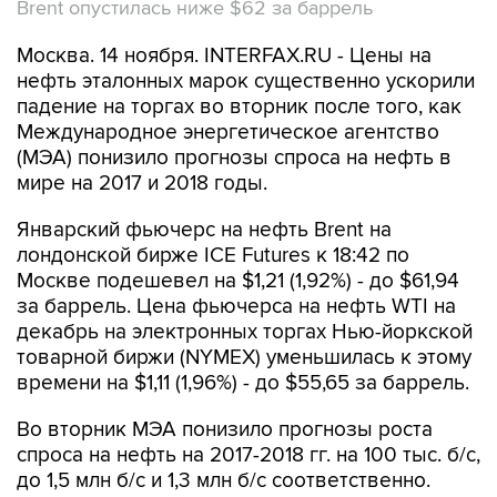
Brent опустилась ниже $62 за баррель
Москва. 14 ноября. INTERFAX.RU - Цены на
нефть эталонных марок существенно ускорили
падение на торгах во вторник после того, как
Международное энергетическое агентство
(МЭА) понизило прогнозы спроса на нефть в
мире на 2017 и 2018 годы.
Январский фьючерс на нефть Brent на
лондонской бирже ICE Futures к 18:42 по
Москве подешевел на $1,21 (1,92%) - до $61,94
за баррель. Цена фьючерса на нефть WTI на
декабрь на электронных торгах Нью-йоркской
товарной биржи (NYMEX) уменьшилась к этому
времени на $1,11 (1,96%) - до $55,65 за баррель.
Во вторник МЭА понизило прогнозы роста
спроса на нефть на 2017-2018 гг. на 100 тыс. б/с,
до 1,5 млн б/с и 1,3 млн б/с соответственно.