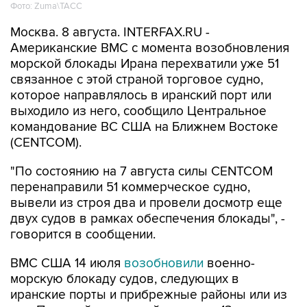
Фото: Zuma\ТАСС
Москва. 8 августа. INTERFAX.RU -
Американские ВМС с момента возобновления
морской блокады Ирана перехватили уже 51
связанное с этой страной торговое судно,
которое направлялось в иранский порт или
выходило из него, сообщило Центральное
командование ВС США на Ближнем Востоке
(CENTCOM).
"По состоянию на 7 августа силы CENTCOM
перенаправили 51 коммерческое судно,
вывели из строя два и провели досмотр еще
двух судов в рамках обеспечения блокады", -
говорится в сообщении.
ВМС США 14 июля
возобновили
военно-
морскую блокаду судов, следующих в
иранские порты и прибрежные районы или из