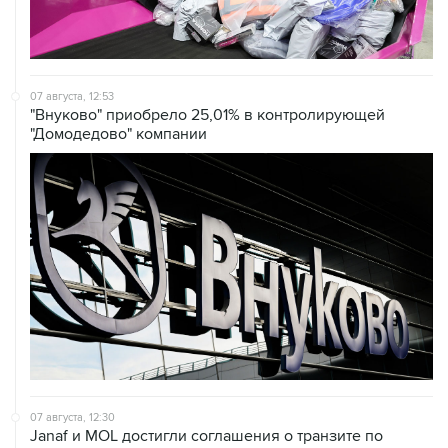
07 августа, 12:53
"Внуково" приобрело 25,01% в контролирующей
"Домодедово" компании
07 августа, 12:30
Janaf и MOL достигли соглашения о транзите по