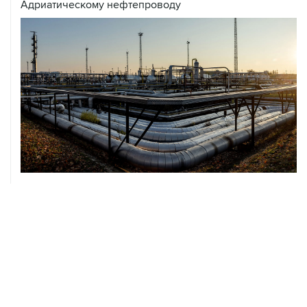
Адриатическому нефтепроводу
07 августа, 12:02
ФАО назвало причины роста мировых цен на пшеницу
в июле на 9,9%
07 августа, 10:15
Китай в июне сохранил импорт газа на стабильном
уровне