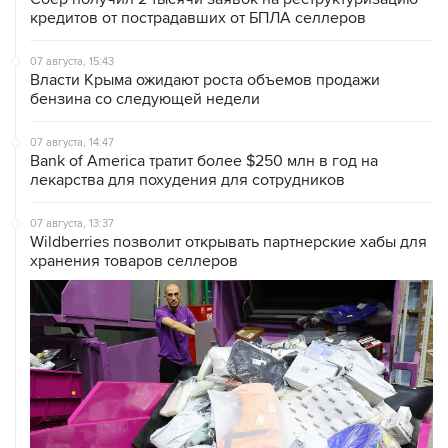
кредитов от пострадавших от БПЛА селлеров
07 августа, 15:43
Власти Крыма ожидают роста объемов продажи
бензина со следующей недели
07 августа, 14:47
Bank of America тратит более $250 млн в год на
лекарства для похудения для сотрудников
07 августа, 13:37
Wildberries позволит открывать партнерские хабы для
хранения товаров селлеров