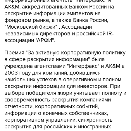
информационных агентств "Интерфакс" и
AK&M, аккредитованных Банком России на
раскрытие информации эмитентов на
фондовом рынке, а также Банка России,
"Московской биржи" , Ассоциации
независимых директоров и российской IR-
ассоциации "АРФИ".
Премия "За активную корпоративную политику
в сфере раскрытия информации" была
учреждена агентствами "Интерфакс" и AK&M в
2003 году для компаний, добившихся
наибольших успехов в оперативном и полном
раскрытии информации для инвесторов. При
выборе победителя жюри учитывает полноту и
своевременность раскрытия компаниями
отчетности, корпоративных событий,
информации о конечных собственниках,
корпоративном управлении, синхронность
раскрытия для российских и иностранных