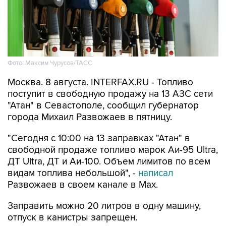
Фото: Максим Чурусов/ТАСС
Москва. 8 августа. INTERFAX.RU - Топливо
поступит в свободную продажу на 13 АЗС сети
"Атан" в Севастополе, сообщил губернатор
города Михаил Развожаев в пятницу.
"Сегодня с 10:00 на 13 заправках "Атан" в
свободной продаже топливо марок Аи-95 Ultra,
ДТ Ultra, ДТ и Аи-100. Объем лимитов по всем
видам топлива небольшой", -
написал
Развожаев в своем канале в Max.
Заправить можно 20 литров в одну машину,
отпуск в канистры запрещен.