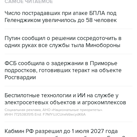
САМОЕ ЧИТАЕМОЕ
Число пострадавших при атаке БПЛА под
Геленджиком увеличилось до 58 человек
Путин сообщил о решении сосредоточить в
одних руках все службы тыла Минобороны
ФСБ сообщила о задержании в Приморье
подростков, готовивших теракт на объекте
Росгвардии
Беспилотные технологии и ИИ на службе у
электросетевых объектов и агрокомплексов
Социальная реклама, АНО «Национальные приоритеты».
ИНН 7725383515 Erid: F7NfYUJCUneVdwcydK6A
Кабмин РФ разрешил до 1 июля 2027 года