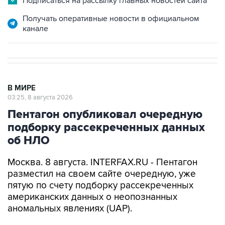
Подписаться на рассылку главных новостей сайта
Получать оперативные новости в официальном
канале
В МИРЕ
03:25, 8 августа 2026
Пентагон опубликовал очередную
подборку рассекреченных данных
об НЛО
Москва. 8 августа. INTERFAX.RU - Пентагон
разместил на своем сайте очередную, уже
пятую по счету подборку рассекреченных
американских данных о неопознанных
аномальных явлениях (UAP).