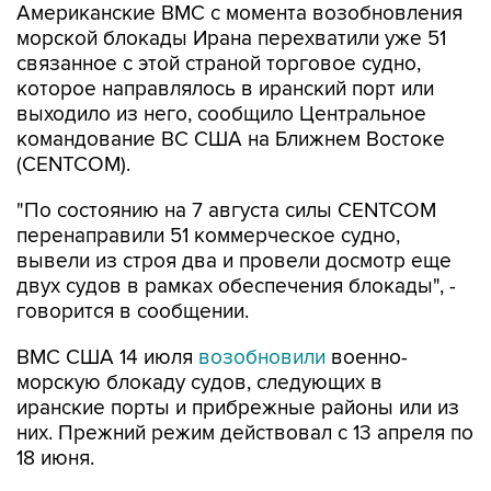
Американские ВМС с момента возобновления
морской блокады Ирана перехватили уже 51
связанное с этой страной торговое судно,
которое направлялось в иранский порт или
выходило из него, сообщило Центральное
командование ВС США на Ближнем Востоке
(CENTCOM).
"По состоянию на 7 августа силы CENTCOM
перенаправили 51 коммерческое судно,
вывели из строя два и провели досмотр еще
двух судов в рамках обеспечения блокады", -
говорится в сообщении.
ВМС США 14 июля
возобновили
военно-
морскую блокаду судов, следующих в
иранские порты и прибрежные районы или из
них. Прежний режим действовал с 13 апреля по
18 июня.