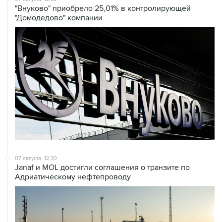
"Внуково" приобрело 25,01% в контролирующей
"Домодедово" компании
07 августа, 12:30
Janaf и MOL достигли соглашения о транзите по
Адриатическому нефтепроводу