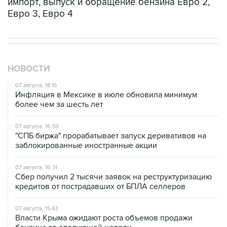
импорт, выпуск и обращение бензина Евро 2,
Евро 3, Евро 4
НОВОСТИ
07 августа, 18:16
Инфляция в Мексике в июле обновила минимум
более чем за шесть лет
07 августа, 16:59
"СПБ биржа" прорабатывает запуск деривативов на
заблокированные иностранные акции
07 августа, 16:31
Сбер получил 2 тысячи заявок на реструктуризацию
кредитов от пострадавших от БПЛА селлеров
07 августа, 15:43
Власти Крыма ожидают роста объемов продажи