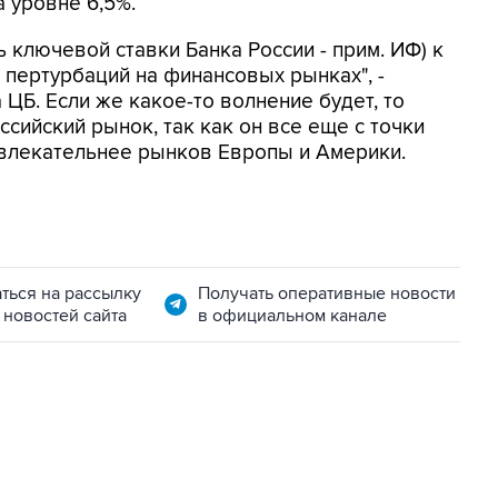
а уровне 6,5%.
 ключевой ставки Банка России - прим. ИФ) к
пертурбаций на финансовых рынках", -
ЦБ. Если же какое-то волнение будет, то
сийский рынок, так как он все еще с точки
ивлекательнее рынков Европы и Америки.
ться на рассылку
Получать оперативные новости
 новостей сайта
в официальном канале