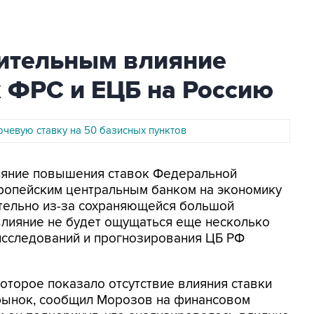
чительным влияние
 ФРС и ЕЦБ на Россию
ючевую ставку на 50 базисных пунктов
лияние повышения ставок Федеральной
ропейским центральным банком на экономику
тельно из-за сохраняющейся большой
 влияние не будет ощущаться еще несколько
 исследований и прогнозирования ЦБ РФ
оторое показало отсутствие влияния ставки
рынок, сообщил Морозов на финансовом