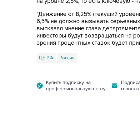
на уровне 2,5%, то есть ключевую - н
"Движение от 8,25% (текущий уровень
6,5% не должно вызывать серьезных 
высказал мнение глава департамента 
инвесторы будут возвращаться на рос
зрения процентных ставок будет пр
ЦБ РФ
Россия
Купить подписку на
Подписа
профессиональную ленту
главных