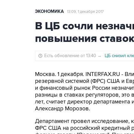
ЭКОНОМИКА
13:09, 1 декабря 2017
В ЦБ сочли незна
повышения ставок
Есть обновление от 13:40
→
ЦБ снизил кл
Москва. 1 декабря. INTERFAX.RU - В
резервной системой (ФРС) США и Ев
и финансовый рынок России незначи
разницы в ставках регуляторов, это
лет, считает директор департамента
Александр Морозов.
Департамент провел исследование, к
ФРС США на российский кредитный 