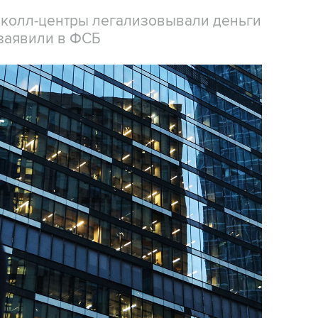
 колл-центры легализовывали деньги
заявили в ФСБ