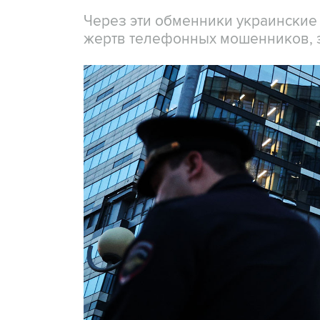
Через эти обменники украинские
жертв телефонных мошенников, 