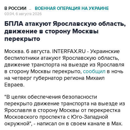
В РОССИИ
ВОЕННАЯ ОПЕРАЦИЯ НА УКРАИНЕ
→
03:04, 6 августа 2026
БПЛА атакуют Ярославскую область,
движение в сторону Москвы
перекрыто
Москва. 6 августа. INTERFAX.RU - Украинские
беспилотники атакуют Ярославскую область,
движение транспорта на выезде из Ярославля
в сторону Москвы перекрыто,
сообщил
в ночь
на четверг губернатор региона Михаил
Евраев.
"В целях обеспечения безопасности
перекрыто движение транспорта на выезде из
Ярославля в сторону Москвы от перекрестка
Московского проспекта с Юго-Западной
окружной", - написал он в своем канале в Мах.