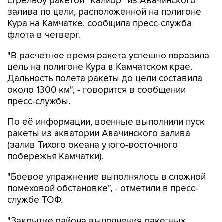
стрельбу ракетой "Калибр" из Авачинского
залива по цели, расположенной на полигоне
Кура на Камчатке, сообщила пресс-служба
флота в четверг.
"В расчетное время ракета успешно поразила
цель на полигоне Кура в Камчатском крае.
Дальность полета ракеты до цели составила
около 1300 км", - говорится в сообщении
пресс-службы.
По её информации, военные выполнили пуск
ракеты из акватории Авачинского залива
(залив Тихого океана у юго-восточного
побережья Камчатки).
"Боевое упражнение выполнялось в сложной
помеховой обстановке", - отметили в пресс-
службе ТОФ.
"Закрытие района выполнения ракетных