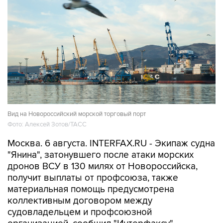
Вид на Новороссийский морской торговый порт
Фото: Алексей Зотов/ТАСС
Москва. 6 августа. INTERFAX.RU - Экипаж судна
"Янина", затонувшего после атаки морских
дронов ВСУ в 130 милях от Новороссийска,
получит выплаты от профсоюза, также
материальная помощь предусмотрена
коллективным договором между
судовладельцем и профсоюзной