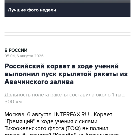
Лучшие фото недели
В РОССИИ
05:04, 6 августа 2026
Российский корвет в ходе учений
выполнил пуск крылатой ракеты из
Авачинского залива
Дальность полета ракеты составила около 1 тыс.
300 км
Москва. 6 августа. INTERFAX.RU - Корвет
"Гремящий" в ходе учения с силами
Тихоокеанского флота (ТОФ) выполнил