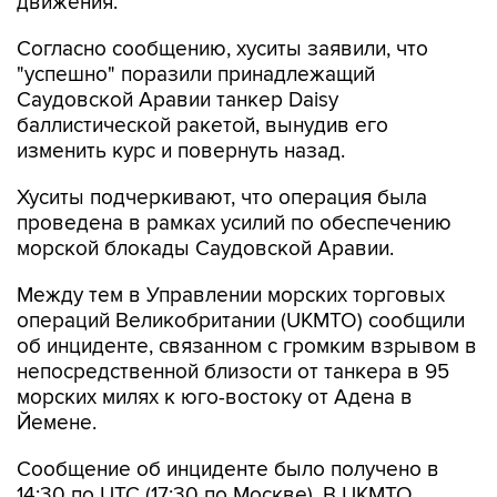
движения.
Согласно сообщению, хуситы заявили, что
"успешно" поразили принадлежащий
Саудовской Аравии танкер Daisy
баллистической ракетой, вынудив его
изменить курс и повернуть назад.
Хуситы подчеркивают, что операция была
проведена в рамках усилий по обеспечению
морской блокады Саудовской Аравии.
Между тем в Управлении морских торговых
операций Великобритании (UKMTO) сообщили
об инциденте, связанном с громким взрывом в
непосредственной близости от танкера в 95
морских милях к юго-востоку от Адена в
Йемене.
Сообщение об инциденте было получено в
14:30 по UTC (17:30 по Москве). В UKMTO