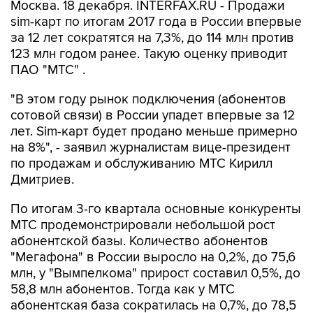
Москва. 18 декабря. INTERFAX.RU - Продажи
sim-карт по итогам 2017 года в России впервые
за 12 лет сократятся на 7,3%, до 114 млн против
123 млн годом ранее. Такую оценку приводит
ПАО "МТС" .
"В этом году рынок подключения (абонентов
сотовой связи) в России упадет впервые за 12
лет. Sim-карт будет продано меньше примерно
на 8%", - заявил журналистам вице-президент
по продажам и обслуживанию МТС Кирилл
Дмитриев.
По итогам 3-го квартала основные конкуренты
МТС продемонстрировали небольшой рост
абонентской базы. Количество абонентов
"Мегафона" в России выросло на 0,2%, до 75,6
млн, у "Вымпелкома" прирост составил 0,5%, до
58,8 млн абонентов. Тогда как у МТС
абонентская база сократилась на 0,7%, до 78,5