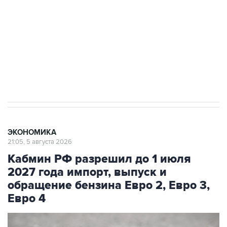
Как российские медицинские технологии
выходят на мировые рынки
Социальная реклама, АНО «Национальные приоритеты».
ИНН 7725383515 Erid: F7NfYUJCUneVdTRF8PRs
Трамп заявил, что переговоры с Ираном
начнутся в понедельник
ЭКОНОМИКА
21:05, 5 августа 2026
Кабмин РФ разрешил до 1 июля
2027 года импорт, выпуск и
обращение бензина Евро 2, Евро 3,
Евро 4