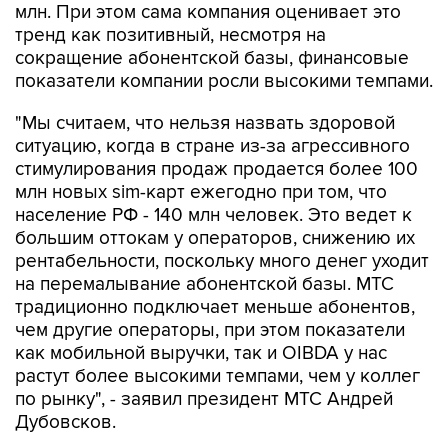
млн. При этом сама компания оценивает это
тренд как позитивный, несмотря на
сокращение абонентской базы, финансовые
показатели компании росли высокими темпами.
"Мы считаем, что нельзя назвать здоровой
ситуацию, когда в стране из-за агрессивного
стимулирования продаж продается более 100
млн новых sim-карт ежегодно при том, что
население РФ - 140 млн человек. Это ведет к
большим оттокам у операторов, снижению их
рентабельности, поскольку много денег уходит
на перемалывание абонентской базы. МТС
традиционно подключает меньше абонентов,
чем другие операторы, при этом показатели
как мобильной выручки, так и OIBDA у нас
растут более высокими темпами, чем у коллег
по рынку", - заявил президент МТС Андрей
Дубовсков.