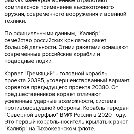
рамках маневров военные отработают
комплексное применение высокоточного
оружия, современного вооружения и военной
техники.
По официальными данным, "Калибр" -
семейство российских крылатых ракет
большой дальности. Этими ракетами оснащают
современные российские корабли и
подводные лодки.
Корвет "Гремящий" - головной корабль
проекта 20385, усовершенствованный вариант
корветов предыдущего проекта 20380. От
предшественников корвет отличают
усиленные ударные возможности, система
противовоздушной обороны. Корабль передан
"Северной верфью" ВМФ России в 2020 году.
Это первый корабль-носитель крылатых ракет
"Калибр" на Тихоокеанском флоте.