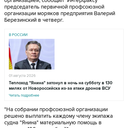
организацией, сообщил "Интерфаксу"
председатель первичной профсоюзной
организации моряков предприятия Валерий
Березинский в четверг.
В РОССИИ
01 августа 2026
Теплоход "Янина" затонул в ночь на субботу в 130
милях от Новороссийска из-за атаки дронов ВСУ
Читать подробнее
"На собрании профсоюзной организации
решено выплатить каждому члену экипажа
судна "Янина" материальную помощь в