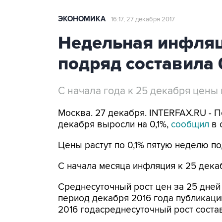
ЭКОНОМИКА
16:17, 27 декабря 2017
Недельная инфляц
подряд составила 
C начала года к 25 декабря цены
Москва. 27 декабря. INTERFAX.RU - П
декабря выросли на 0,1%,
сообщил
в 
Цены растут по 0,1% пятую неделю по
С начала месяца инфляция к 25 декабр
Среднесуточный рост цен за 25 дней 
период декабря 2016 года публикаци
2016 годасреднесуточный рост состав