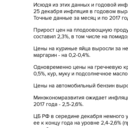
Исходя из этих данных и годовой инфл
25 декабря инфляция в годовом выра
Точные данные за месяц и по 2017 го
Прирост цен на плодоовощную прод
составил 2,3%, в том числе на помидо
Цены на куриные яйца выросли за нед
маргарин - на 0,2-0,4%.
Одновременно цены на гречневую кру
0,5%, кур, муку и подсолнечное масло -
Цены на автомобильный бензин вырос
Минэкономразвития ожидает инфляцию
2017 года - 2,5-2,6%.
ЦБ РФ в середине декабря немного у
ее к концу года на уровне 2,4-2,6% (