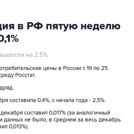
ия в РФ пятую неделю
0,1%
 выросли на 2,5%
отребительские цены в России с 19 по 25
среду Росстат.
дряд.
я составила 0,4%, с начала года - 2,5%.
декабря составил 0,017% (за аналогичный
и данных не было, в среднем за весь декабрь
ил 0,013%).