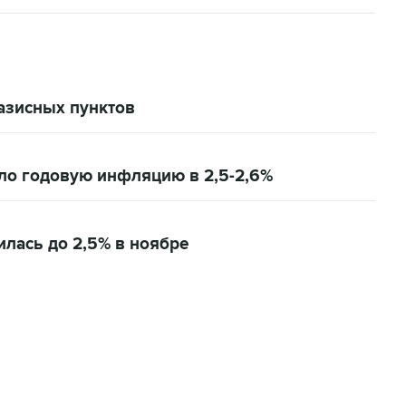
азисных пунктов
ло годовую инфляцию в 2,5-2,6%
лась до 2,5% в ноябре