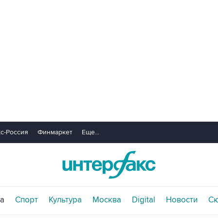
с-Россия
Финмаркет
Еще...
а
Спорт
Культура
Москва
Digital
Новости
С