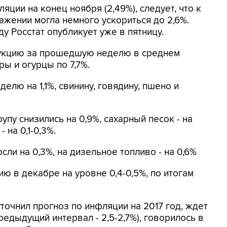
яции на конец ноября (2,49%), следует, что к
жении могла немного ускориться до 2,6%.
ду Росстат опубликует уже в пятницу.
укцию за прошедшую неделю в среднем
ры и огурцы по 7,7%.
елю на 1,1%, свинину, говядину, пшено и
пу снизились на 0,9%, сахарный песок - на
 на 0,1-0,3%.
ли на 0,3%, на дизельное топливо - на 0,6%
 в декабре на уровне 0,4-0,5%, по итогам
точнил прогноз по инфляции на 2017 год, ждет
предыдущий интервал - 2,5-2,7%), говорилось в