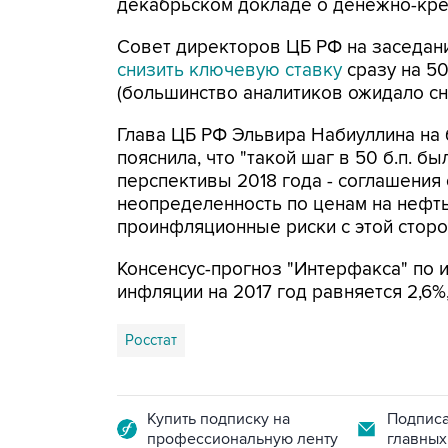
декабрьском докладе о денежно-кре
Совет директоров ЦБ РФ на заседан
снизить ключевую ставку
сразу на 50
(большинство аналитиков ожидало сн
Глава ЦБ РФ Эльвира Набиуллина на 
пояснила, что "такой шаг в 50 б.п. б
перспективы 2018 года - соглашения
неопределенность по ценам на нефть
проинфляционные риски с этой сторо
Консенсус-прогноз "Интерфакса" по 
инфляции на 2017 год равняется 2,6%, 
Росстат
Купить подписку на
Подписа
профессиональную ленту
главных