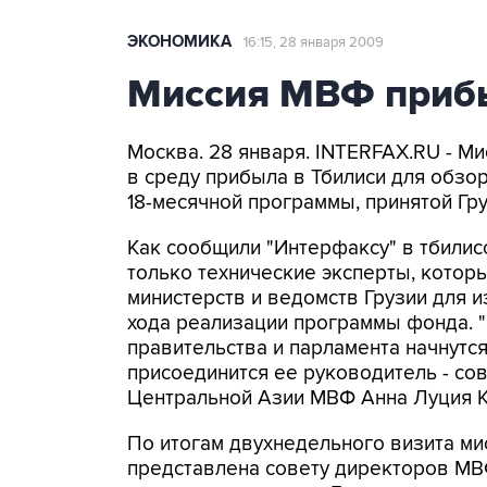
ЭКОНОМИКА
16:15, 28 января 2009
Миссия МВФ приб
Москва. 28 января. INTERFAX.RU - 
в среду прибыла в Тбилиси для обзор
18-месячной программы, принятой Гр
Как сообщили "Интерфаксу" в тбилис
только технические эксперты, котор
министерств и ведомств Грузии для и
хода реализации программы фонда. 
правительства и парламента начнутся
присоединится ее руководитель - со
Центральной Азии МВФ Анна Луция Ко
По итогам двухнедельного визита м
представлена совету директоров МВФ