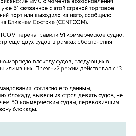
мериканские ВМС с момента возобновления
уже 51 связанное с этой страной торговое
кий порт или выходило из него, сообщило
на Ближнем Востоке (CENTCOM).
NTCOM перенаправили 51 коммерческое судно,
отр еще двух судов в рамках обеспечения
но-морскую блокаду судов, следующих в
 или из них. Прежний режим действовал с 13
мандования, согласно его данным,
х блокаду, вывели из строя девять судов, не
 чем 50 коммерческим судам, перевозившим
зону блокады.