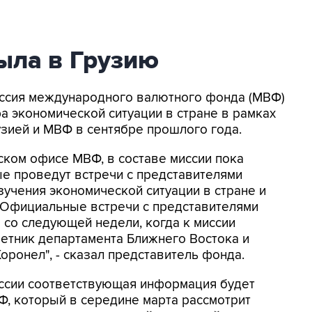
ыла в Грузию
Миссия международного валютного фонда (МВФ)
а экономической ситуации в стране в рамках
узией и МВФ в сентябре прошлого года.
ском офисе МВФ, в составе миссии пока
ые проведут встречи с представителями
зучения экономической ситуации в стране и
"Официальные встречи с представителями
 со следующей недели, когда к миссии
ветник департамента Ближнего Востока и
ронел", - сказал представитель фонда.
иссии соответствующая информация будет
, который в середине марта рассмотрит