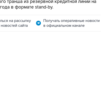
го транша из резервной кредитной линии на
года в формате stand-by.
ться на рассылку
Получать оперативные новости
 новостей сайта
в официальном канале
22:34, 7 августа 2026