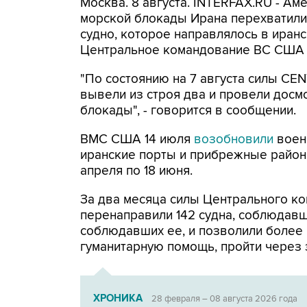
Москва. 8 августа. INTERFAX.RU - А
морской блокады Ирана перехватили 
судно, которое направлялось в иранс
Центральное командование ВС США 
"По состоянию на 7 августа силы CE
вывели из строя два и провели досм
блокады", - говорится в сообщении.
ВМС США 14 июля
возобновили
воен
иранские порты и прибрежные районы
апреля по 18 июня.
За два месяца силы Центрального ко
перенаправили 142 судна, соблюдавши
соблюдавших ее, и позволили более
гуманитарную помощь, пройти через 
ХРОНИКА
28 февраля – 08 августа 2026 года