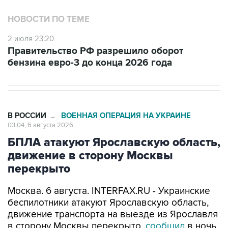
НОВОСТИ ПО ТЕМЕ
2 июля 23:20
Правительство РФ разрешило оборот
бензина евро-3 до конца 2026 года
В РОССИИ
ВОЕННАЯ ОПЕРАЦИЯ НА УКРАИНЕ
→
03:04, 6 августа 2026
БПЛА атакуют Ярославскую область,
движение в сторону Москвы
перекрыто
Москва. 6 августа. INTERFAX.RU - Украинские
беспилотники атакуют Ярославскую область,
движение транспорта на выезде из Ярославля
в сторону Москвы перекрыто,
сообщил
в ночь