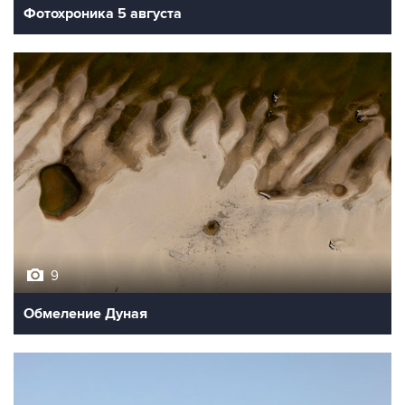
Фотохроника 5 августа
9
Обмеление Дуная