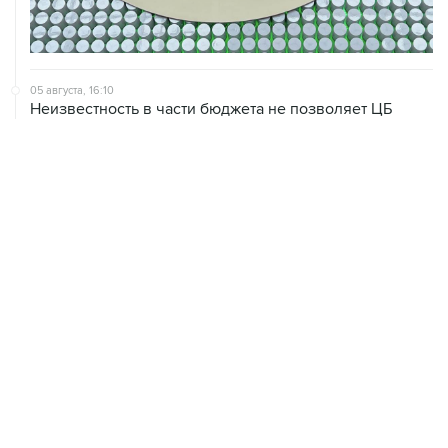
05 августа, 16:10
Неизвестность в части бюджета не позволяет ЦБ
уверенно говорить о скором допснижении ставки
05 августа, 16:02
ЦБ РФ прогнозирует ускорение годовой инфляции по
итогам сентября до 6,3%