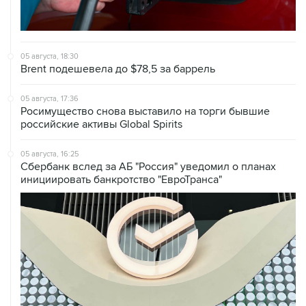
05 августа, 18:30
Brent подешевела до $78,5 за баррель
05 августа, 17:36
Росимущество снова выставило на торги бывшие
российские активы Global Spirits
05 августа, 16:25
Сбербанк вслед за АБ "Россия" уведомил о планах
инициировать банкротство "ЕвроТранса"