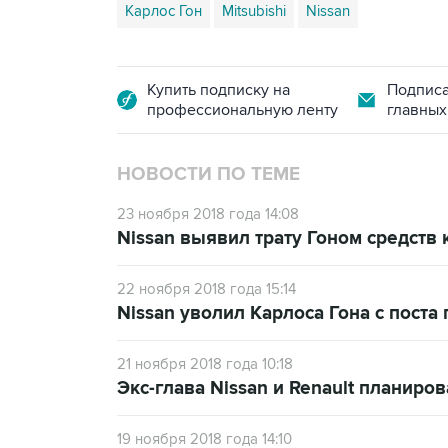
Карлос Гон
Mitsubishi
Nissan
Купить подписку на
Подписа
профессиональную ленту
главных
НОВОСТИ ПО ТЕМЕ
23 ноября 2018 года 14:08
Nissan выявил трату Гоном средств
22 ноября 2018 года 15:14
Nissan уволил Карлоса Гона с поста
21 ноября 2018 года 10:18
Экс-глава Nissan и Renault планиро
19 ноября 2018 года 14:10