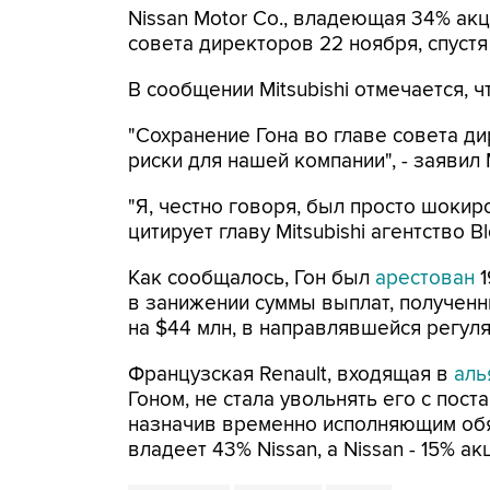
Nissan Motor Co., владеющая 34% акц
совета директоров 22 ноября, спустя 
В сообщении Mitsubishi отмечается, чт
"Сохранение Гона во главе совета д
риски для нашей компании", - заявил
"Я, честно говоря, был просто шокиро
цитирует главу Mitsubishi агентство B
Как сообщалось, Гон был
арестован
1
в занижении суммы выплат, полученны
на $44 млн, в направлявшейся регуля
Французская Renault, входящая в
аль
Гоном, не стала увольнять его с пост
назначив временно исполняющим обя
владеет 43% Nissan, а Nissan - 15% акц