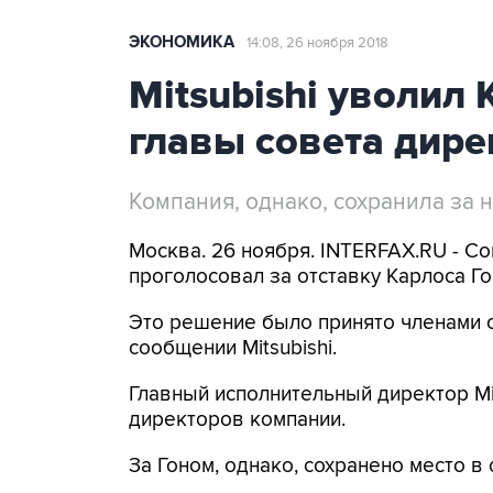
ЭКОНОМИКА
14:08, 26 ноября 2018
Mitsubishi уволил 
главы совета дире
Компания, однако, сохранила за 
Москва. 26 ноября. INTERFAX.RU - Со
проголосовал за отставку Карлоса Го
Это решение было принято членами с
сообщении Mitsubishi.
Главный исполнительный директор Mi
директоров компании.
За Гоном, однако, сохранено место в 