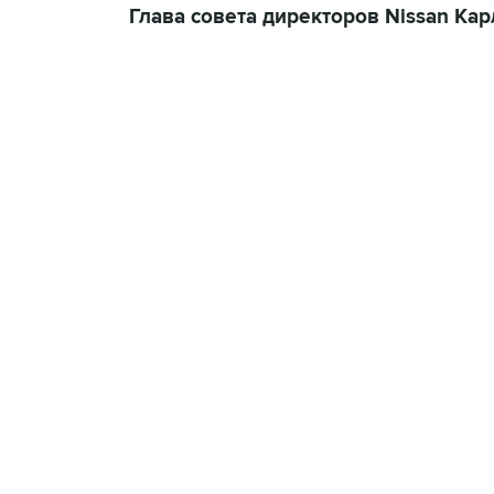
Глава совета директоров Nissan Кар
13:11, 7 августа 2026