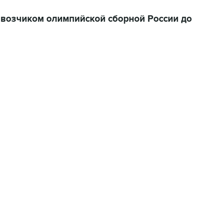
возчиком олимпийской сборной России до
06:42, 8 августа 2026