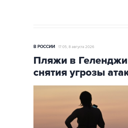
бензина Евро 2, Евро 3, Евро 4
В РОССИИ
17:05, 8 августа 2026
Пляжи в Геленджи
снятия угрозы ат