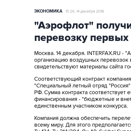
ЭКОНОМИКА
15:26, 14 декабря 2018
"Аэрофлот" получи
перевозку первых 
Москва. 14 декабря. INTERFAX.RU - "
организацию воздушных перевозок в
свидетельствуют материалы сайта го
Соответствующий контракт компания
"Специальный летный отряд "Россия"
РФ. Сумма контракта соответствует е
финансирования - "бюджетные и вне
единственным участником конкурса.
Компания должна обеспечить переле
всему миру. Для этого предполагается