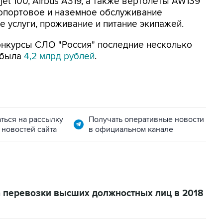
erjet 100, Airbus A319, а также вертолеты AW139
эропортовое и наземное обслуживание
 услуги, проживание и питание экипажей.
нкурсы СЛО "Россия" последние несколько
а была
4,2 млрд рублей
.
ться на рассылку
Получать оперативные новости
 новостей сайта
в официальном канале
за перевозки высших должностных лиц в 2018