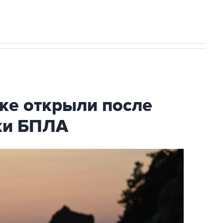
ке открыли после
аки БПЛА