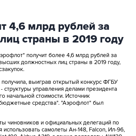
т 4,6 млрд рублей за
лиц страны в 2019 году
Аэрофлот" получит более 4,6 млрд рублей за
ысших должностных лиц страны в 2019 году,
сзакупок.
 получила, выиграв открытый конкурс ФГБУ
 - структуры управления делами президента
го начальной стоимости. Источник
бюджетные средства". "Аэрофлот" был
ты чиновников и официальных делегаций по
 использовать самолеты Ан-148, Falcon, Ил-96,