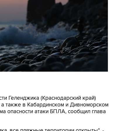
асти Геленджика (Краснодарский край)
, а также в Кабардинском и Дивноморском
ма опасности атаки БПЛА, сообщил глава
ка, все пляжные территории открыты", -