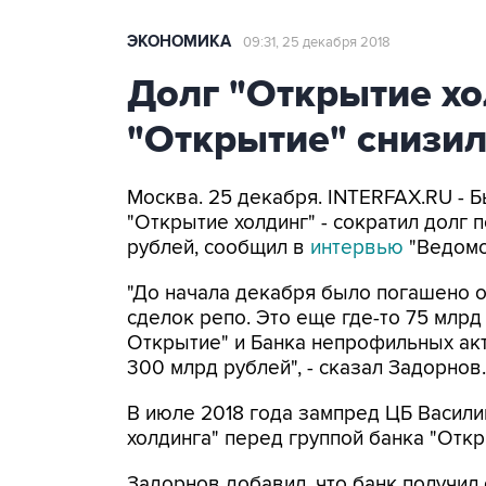
ЭКОНОМИКА
09:31, 25 декабря 2018
Долг "Открытие хо
"Открытие" снизил
Москва. 25 декабря. INTERFAX.RU - 
"Открытие холдинг" - сократил долг
рублей, сообщил в
интервью
"Ведомо
"До начала декабря было погашено о
сделок репо. Это еще где-то 75 млрд
Открытие" и Банка непрофильных ак
300 млрд рублей", - сказал Задорнов.
В июле 2018 года зампред ЦБ Васили
холдинга" перед группой банка "Откр
Задорнов добавил, что банк получил 