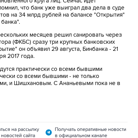
новленного круга лиц. Сейчас идет
помнил, что банк уже выиграл два дела в суде
итов на 34 млрд рублей на балансе "Открытия"
 банка".
нескольких месяцев решил санировать через
ора (ФКБС) сразу три крупных банковских
ытие" он объявил 29 августа, Бинбанка - 21
ря 2017 года.
едутся практически со всеми бывшими
ически со всеми бывшими - не только
ыми, и Шишхановым. С Ананьевыми пока не в
ться на рассылку
Получать оперативные новости
 новостей сайта
в официальном канале