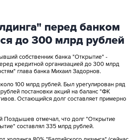
лдинга" перед банком
ся до 300 млрд рублей
Бывший собственник банка "Открытие" -
 перед кредитной организацией до 300 млрд
стям" глава банка Михаил Задорнов.
коло 100 млрд рублей. Был урегулирован ряд
 рублей постановки акций на баланс "ФК
тивов. Остающийся долг составляет примерно
й Поздышев отмечал, что долг "Открытие
ытие" составлял 335 млрд рублей.
от холдинга 80% "Балтийского лизинга" (сейчас