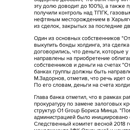
эту долю доводит до 100%), а также 
получили контроль над ТПГК, газовы
нефтяным месторождением в Харьяге
из сделок, закрытых за последние две
Один из основных собственников "О
выкупить бонды холдинга, эта сделк
договорились, что деньги, которые у 
направлены на приобретение облигаци
собственников и деньги на счетах "О
банках группы должны быть направле
М.Задорнов, отметив, что речь идет о
По его словам, деньги на счета холд
Глава банка отметил, что в рамках 
прокуратуру по замене залоговых кр
структур O1 Group Бориса Минца. "
администрацией было инициировано о
Следственный комитет весной 2018 г