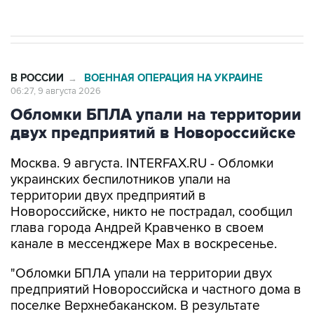
В РОССИИ
ВОЕННАЯ ОПЕРАЦИЯ НА УКРАИНЕ
→
06:27, 9 августа 2026
Обломки БПЛА упали на территории
двух предприятий в Новороссийске
Москва. 9 августа. INTERFAX.RU - Обломки
украинских беспилотников упали на
территории двух предприятий в
Новороссийске, никто не пострадал, сообщил
глава города Андрей Кравченко в своем
канале в мессенджере Max в воскресенье.
"Обломки БПЛА упали на территории двух
предприятий Новороссийска и частного дома в
поселке Верхнебаканском. В результате
падения фрагментов беспилотника произошло
возгорание хозяйственной постройки, которое