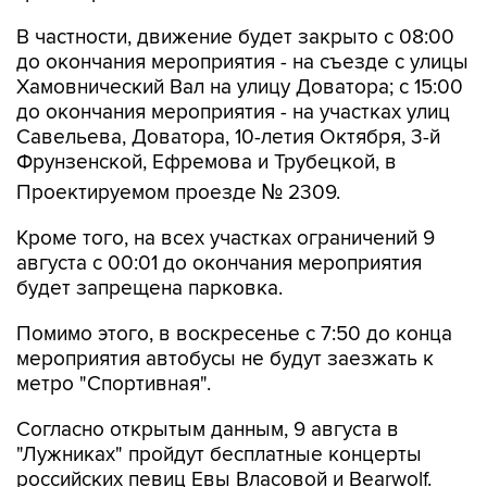
до окончания мероприятия - на съезде с улицы
Хамовнический Вал на улицу Доватора; с 15:00
до окончания мероприятия - на участках улиц
Савельева, Доватора, 10-летия Октября, 3-й
Фрунзенской, Ефремова и Трубецкой, в
Проектируемом проезде № 2309.
Кроме того, на всех участках ограничений 9
августа с 00:01 до окончания мероприятия
будет запрещена парковка.
Помимо этого, в воскресенье с 7:50 до конца
мероприятия автобусы не будут заезжать к
метро "Спортивная".
Согласно открытым данным, 9 августа в
"Лужниках" пройдут бесплатные концерты
российских певиц Евы Власовой и Bearwolf.
Они являются частью спортивного фестиваля
и фестиваля спортивных единоборств.