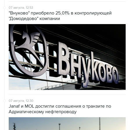
"Внуково" приобрело 25,01% в контролирующей
"Домодедово" компании
07 августа, 12:30
Janaf и MOL достигли соглашения о транзите по
Адриатическому нефтепроводу