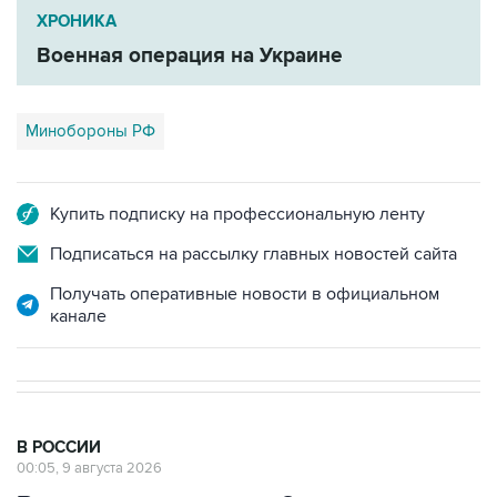
Военная операция на Украине
Минобороны РФ
Купить подписку на профессиональную ленту
Подписаться на рассылку главных новостей сайта
Получать оперативные новости в официальном
канале
В РОССИИ
00:05, 9 августа 2026
Ряд улиц перекроют 9 августа в
районе "Лужников" из-за концерта