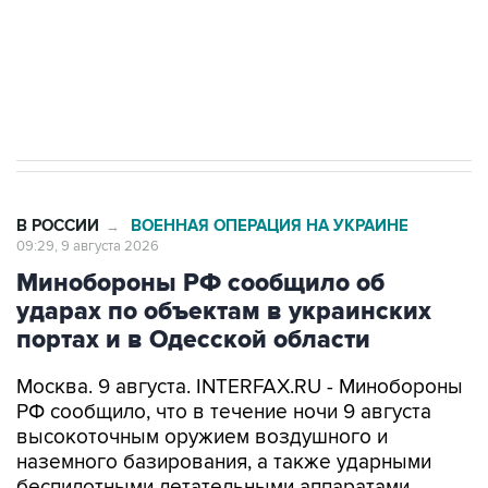
Кабмин РФ разрешил до 1 июля 2027 года
импорт, выпуск и обращение бензина Евро 2,
Евро 3, Евро 4
В РОССИИ
ВОЕННАЯ ОПЕРАЦИЯ НА УКРАИНЕ
→
09:29, 9 августа 2026
Минобороны РФ сообщило об
ударах по объектам в украинских
портах и в Одесской области
Москва. 9 августа. INTERFAX.RU - Минобороны
РФ сообщило, что в течение ночи 9 августа
высокоточным оружием воздушного и
наземного базирования, а также ударными
беспилотными летательными аппаратами
поражены цели в украинских портах и в