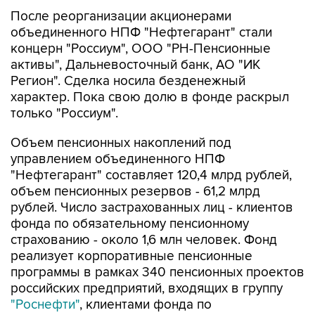
объединенного НПФ "Нефтегарант" стали
концерн "Россиум", ООО "РН-Пенсионные
активы", Дальневосточный банк, АО "ИК
Регион". Сделка носила безденежный
характер. Пока свою долю в фонде раскрыл
только "Россиум".
Объем пенсионных накоплений под
управлением объединенного НПФ
"Нефтегарант" составляет 120,4 млрд рублей,
объем пенсионных резервов - 61,2 млрд
рублей. Число застрахованных лиц - клиентов
фонда по обязательному пенсионному
страхованию - около 1,6 млн человек. Фонд
реализует корпоративные пенсионные
программы в рамках 340 пенсионных проектов
российских предприятий, входящих в группу
"Роснефти"
, клиентами фонда по
негосударственному пенсионному
обеспечению являются свыше 158 тыс.