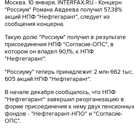
Москва. 10 января. INTERFAX.RU - Концерн
"Россиум" Романа Авдеева получил 57,38%
акций НПФ "Нефтегарант", следует из
сообщения концерна.
Такую долю "Россиум" получил в результате
присоединения НПФ "Согласие-ОПС", в
котором он владел 90,1%, к НПФ
"Нефтегарант".
"Россиуму" теперь принадлежит 2 млн 662 тыс.
605 акций НПФ "Нефтегарант".
В начале декабря сообщалось, что НПФ
"Нефтегарант" завершил реорганизацию в
форме присоединения к нему двух пенсионных
фондов - "Нефтегарант-НПО" и "Согласие-
ОПС".
После реорганизации акционерами