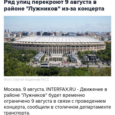
Фото: Сергей Фадеичев/ТАСС
Москва. 9 августа. INTERFAX.RU - Движение в
районе "Лужников" будет временно
ограничено 9 августа в связи с проведением
концерта, сообщили в столичном департаменте
транспорта.
В частности, движение будет закрыто с 08:00