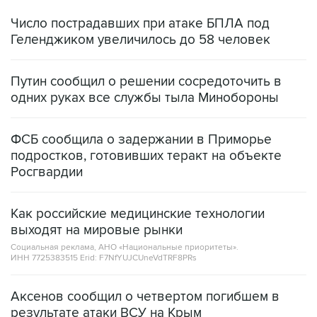
Число пострадавших при атаке БПЛА под
Геленджиком увеличилось до 58 человек
Путин сообщил о решении сосредоточить в
одних руках все службы тыла Минобороны
ФСБ сообщила о задержании в Приморье
подростков, готовивших теракт на объекте
Росгвардии
Как российские медицинские технологии
выходят на мировые рынки
Социальная реклама, АНО «Национальные приоритеты».
ИНН 7725383515 Erid: F7NfYUJCUneVdTRF8PRs
Аксенов сообщил о четвертом погибшем в
результате атаки ВСУ на Крым