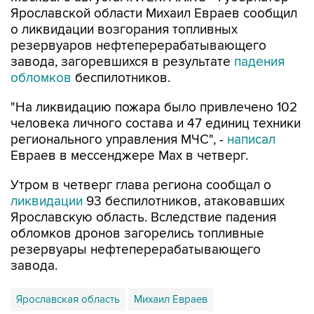
Ярославской области Михаил Евраев сообщил
о ликвидации возгорания топливных
резервуаров нефтеперерабатывающего
завода, загоревшихся в результате
падения
обломков
беспилотников.
"На ликвидацию пожара было привлечено 102
человека личного состава и 47 единиц техники
регионального управления МЧС", -
написал
Евраев в мессенджере Мах в четверг.
Утром в четверг глава региона сообщал о
ликвидации
93 беспилотников, атаковавших
Ярославскую область. Вследствие падения
обломков дронов загорелись топливные
резервуары нефтеперерабатывающего
завода.
Ярославская область
Михаил Евраев