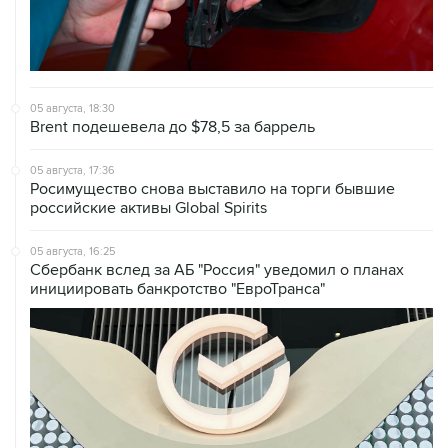
05 августа, 18:30
Brent подешевела до $78,5 за баррель
05 августа, 17:36
Росимущество снова выставило на торги бывшие
российские активы Global Spirits
05 августа, 16:25
Сбербанк вслед за АБ "Россия" уведомил о планах
инициировать банкротство "ЕвроТранса"