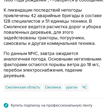
1960 года рождения", - говорится в сообщении.
К ликвидации последствий непогоды
привлечены 42 аварийные бригады в составе
128 специалистов и 51 единицы техники. В
Смоленске ведется расчистка дорог и уборка
поваленных деревьев, для этого
задействованы тракторы, погрузчики,
самосвалы и другая коммунальная техника.
По данным МЧС, завтра ожидается
аналогичная погода. Основными негативными
факторами остаются порывы ветра до 18 м/с,
перебои электроснабжения, падение
деревьев.
Смоленская область
Смоленск
ураган
ЧС
Купить подписку на профессиональную ленту