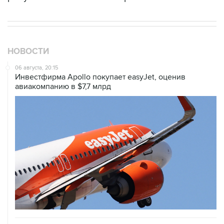
НОВОСТИ
06 августа, 20:15
Инвестфирма Apollo покупает easyJet, оценив
авиакомпанию в $7,7 млрд