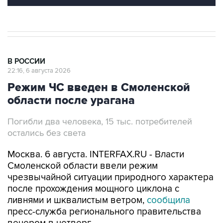
В РОССИИ
22:16, 6 августа 2026
Режим ЧС введен в Смоленской
области после урагана
Погибли два человека, 15 тыс. потребителей
остались без света
Москва. 6 августа. INTERFAX.RU - Власти
Смоленской области ввели режим
чрезвычайной ситуации природного характера
после прохождения мощного циклона с
ливнями и шквалистым ветром,
сообщила
пресс-служба регионального правительства