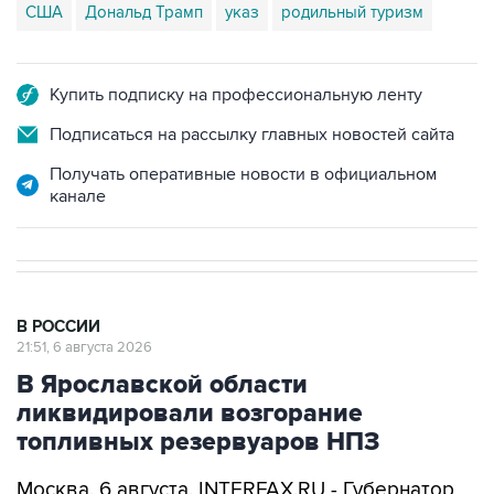
США
Дональд Трамп
указ
родильный туризм
Купить подписку на профессиональную ленту
Подписаться на рассылку главных новостей сайта
Получать оперативные новости в официальном
канале
В РОССИИ
21:51, 6 августа 2026
В Ярославской области
ликвидировали возгорание
топливных резервуаров НПЗ
Москва. 6 августа. INTERFAX.RU - Губернатор