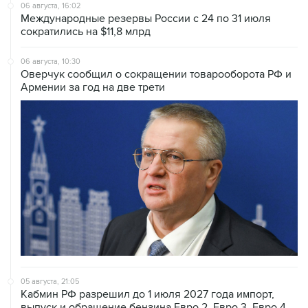
06 августа, 16:02
Международные резервы России с 24 по 31 июля
сократились на $11,8 млрд
06 августа, 10:30
Оверчук сообщил о сокращении товарооборота РФ и
Армении за год на две трети
05 августа, 21:05
Кабмин РФ разрешил до 1 июля 2027 года импорт,
выпуск и обращение бензина Евро 2, Евро 3, Евро 4