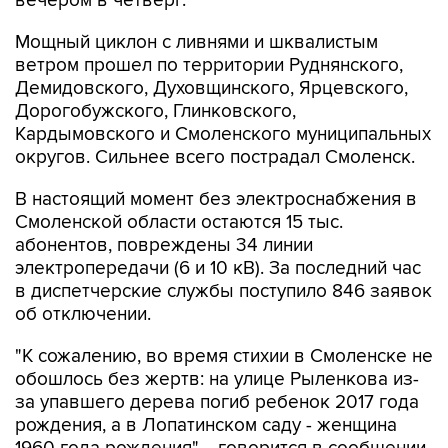
вечером в четверг.
Мощный циклон с ливнями и шквалистым
ветром прошел по территории Руднянского,
Демидовского, Духовщинского, Ярцевского,
Дорогобужского, Глинковского,
Кардымовского и Смоленского муниципальных
округов. Сильнее всего пострадал Смоленск.
В настоящий момент без электроснабжения в
Смоленской области остаются 15 тыс.
абонентов, повреждены 34 линии
электропередачи (6 и 10 кВ). За последний час
в диспетчерские службы поступило 846 заявок
об отключении.
"К сожалению, во время стихии в Смоленске не
обошлось без жертв: на улице Рыленкова из-
за упавшего дерева погиб ребенок 2017 года
рождения, а в Лопатинском саду - женщина