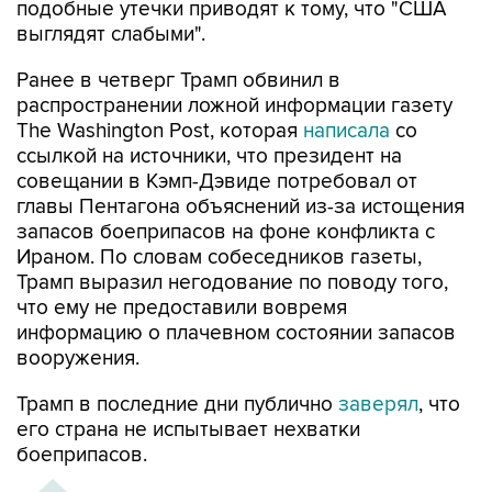
подобные утечки приводят к тому, что "США
выглядят слабыми".
Ранее в четверг Трамп обвинил в
распространении ложной информации газету
The Washington Post, которая
написала
со
ссылкой на источники, что президент на
совещании в Кэмп-Дэвиде потребовал от
главы Пентагона объяснений из-за истощения
запасов боеприпасов на фоне конфликта с
Ираном. По словам собеседников газеты,
Трамп выразил негодование по поводу того,
что ему не предоставили вовремя
информацию о плачевном состоянии запасов
вооружения.
Трамп в последние дни публично
заверял
, что
его страна не испытывает нехватки
боеприпасов.