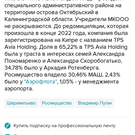
специального административного района на
территории острова Октябрьский в
Калининградской области. Учредители МКООО
не раскрываются. До редомициляции, которая
произошла в конце 2022 года, компания была
зарегистрирована на Кипре с названием TPS
Avia Holding. Доля в 65,22% в TPS Avia Holding
была у траста в интересах семей Александра
Пономаренко и Александра Скоробогатько,
34,78% было у Аркадия Ротенберга.
Росимущество владело 30,46% МАШ, 2,43%
было у
"Аэрофлота"
, 1,05% - у менеджмента
аэропорта.
Шереметьево
Росимущество
Владимир Путин
Купить подписку на профессиональную ленту