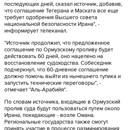
последующих дней, сказал источник, добавив,
что соглашение Тегерана и Маската все еще
требует одобрения Высшего совета
национальной безопасности Ирана", -
информирует телеканал.
"Источник продолжил, что предложенное
соглашение по Ормузскому проливу будет
действовать 60 дней, оно нацелено на
восстановление судоходства. Собеседник
подчеркнул, что 60-дневное соглашение
должно помочь выйти из нынешнего тупика и
запустить технические переговоры", -
отмечает "Аль-Арабийя".
По словам источника, входящие в Ормузский
пролив суда будут пользоваться путем около
Ирана, покидающие - возле Омана.
Региональные государства также смогут
принять участие в процессе разминирования