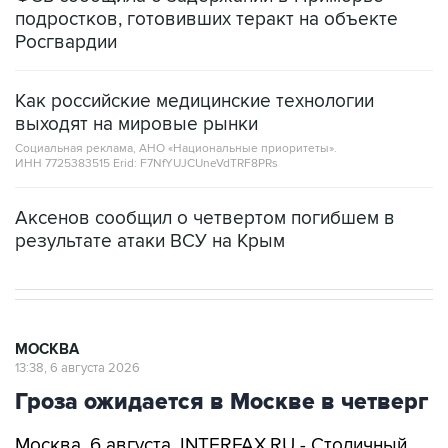
подростков, готовивших теракт на объекте
Росгвардии
Как российские медицинские технологии
выходят на мировые рынки
Социальная реклама, АНО «Национальные приоритеты».
ИНН 7725383515 Erid: F7NfYUJCUneVdTRF8PRs
Аксенов сообщил о четвертом погибшем в
результате атаки ВСУ на Крым
МОСКВА
13:38, 6 августа 2026
Гроза ожидается в Москве в четверг
Москва. 6 августа. INTERFAX.RU - Столичный