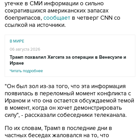
утечке в СМИ информации о сильно
сократившихся американских запасах
боеприпасов,
сообщает
в четверг CNN со
ссылкой на источники.
В МИРЕ
06 августа 2026
Трамп похвалил Хегсета за операции в Венесуэле и
Иране
Читать подробнее
"Он был зол из-за того, что эта информация
появилась в переломный момент конфликта с
Ираном и что она остается обсуждаемой темой
в момент, когда он хочет демонстрировать
силу", - рассказали собеседники телеканала.
По их словам, Трамп в последние дни в
частных беседах жаловался на то, что