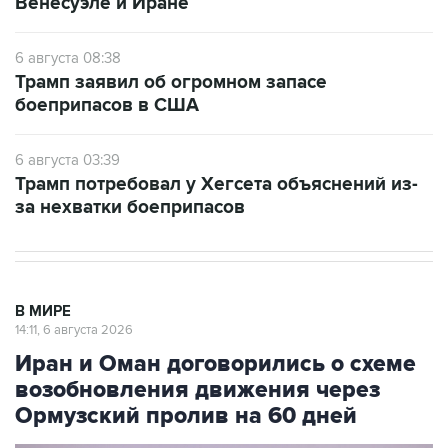
Венесуэле и Иране
6 августа 08:38
Трамп заявил об огромном запасе
боеприпасов в США
6 августа 03:39
Трамп потребовал у Хегсета объяснений из-
за нехватки боеприпасов
В МИРЕ
14:11, 6 августа 2026
Иран и Оман договорились о схеме
возобновления движения через
Ормузский пролив на 60 дней