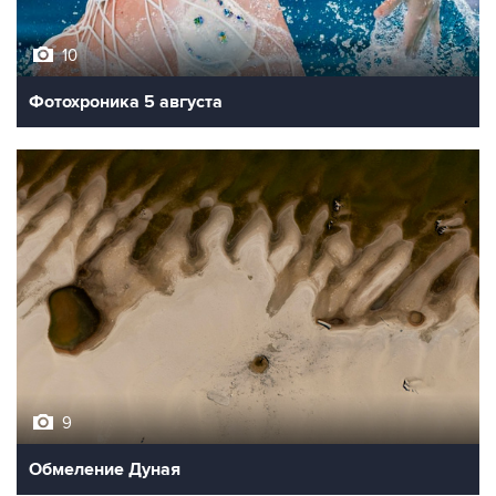
10
Фотохроника 5 августа
9
Обмеление Дуная