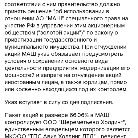
соответствии с ним правительство должно
принять решение "об использовании в
отношении АО "МАШ" специального права на
участие РФ в управлении этим акционерным
обществом ("золотой акции")" по закону о
приватизации государственного и
муниципального имущества. При отчуждении
акций МАШ указ обязывает предусмотреть
условия о сохранении основного вида
деятельности предприятия, модернизации его
мощностей и запрете на отчуждение акций
иностранным лицам, а также юрлицам, прямо
или косвенно находящихся под их контролем.
Указ вступает в силу со дня подписания.
Пакет акций в размере 66,06% в МАШ
контролирует ООО "Шереметьево Холдинг",
единственным владельцем которого является
МКООО "ТПС Авиа Холдинг ЛТД" - резидент