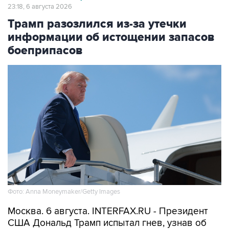
23:18, 6 августа 2026
Трамп разозлился из-за утечки
информации об истощении запасов
боеприпасов
Фото: Anna Moneymaker/Getty Images
Москва. 6 августа. INTERFAX.RU - Президент
США Дональд Трамп испытал гнев, узнав об