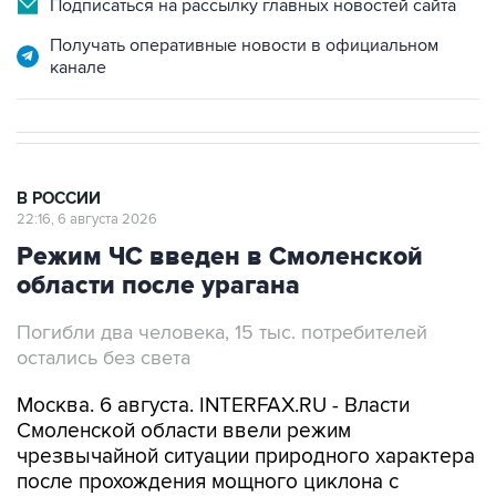
Подписаться на рассылку главных новостей сайта
Получать оперативные новости в официальном
канале
В РОССИИ
22:16, 6 августа 2026
Режим ЧС введен в Смоленской
области после урагана
Погибли два человека, 15 тыс. потребителей
остались без света
Москва. 6 августа. INTERFAX.RU - Власти
Смоленской области ввели режим
чрезвычайной ситуации природного характера
после прохождения мощного циклона с