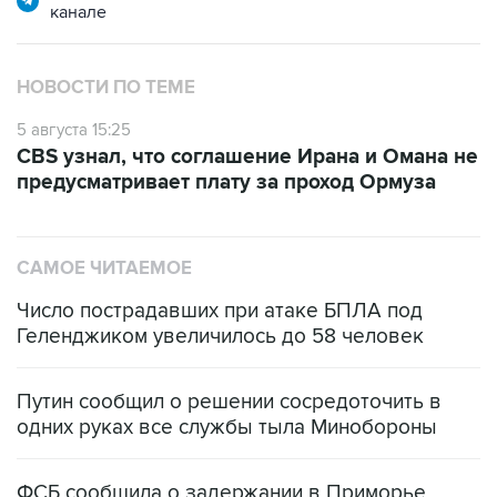
канале
НОВОСТИ ПО ТЕМЕ
5 августа 15:25
CBS узнал, что соглашение Ирана и Омана не
предусматривает плату за проход Ормуза
САМОЕ ЧИТАЕМОЕ
Число пострадавших при атаке БПЛА под
Геленджиком увеличилось до 58 человек
Путин сообщил о решении сосредоточить в
одних руках все службы тыла Минобороны
ФСБ сообщила о задержании в Приморье