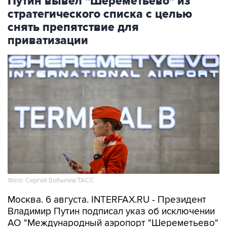
Путин вывел "Шереметьево" из
стратегического списка с целью
снять препятствие для
приватизации
Фото: Сергей Бобылев/ТАСС
Москва. 6 августа. INTERFAX.RU - Президент
Владимир Путин подписал указ об исключении
АО "Международный аэропорт "Шереметьево"