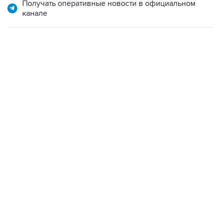
Получать оперативные новости в официальном
канале
01:09, 7 августа 2026
В МИРЕ