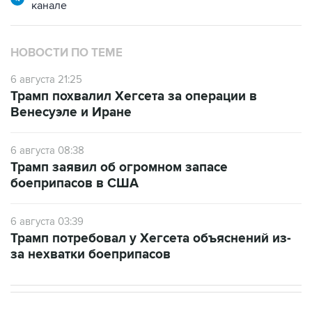
канале
НОВОСТИ ПО ТЕМЕ
6 августа 21:25
Трамп похвалил Хегсета за операции в
Венесуэле и Иране
6 августа 08:38
Трамп заявил об огромном запасе
боеприпасов в США
6 августа 03:39
Трамп потребовал у Хегсета объяснений из-
за нехватки боеприпасов