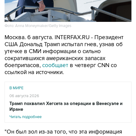
Фото: Anna Moneymaker/Getty Images
Москва. 6 августа. INTERFAX.RU - Президент
США Дональд Трамп испытал гнев, узнав об
утечке в СМИ информации о сильно
сократившихся американских запасах
боеприпасов,
сообщает
в четверг CNN со
ссылкой на источники.
В МИРЕ
06 августа 2026
Трамп похвалил Хегсета за операции в Венесуэле и
Иране
Читать подробнее
"Он был зол из-за того, что эта информация