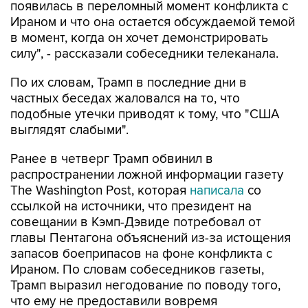
появилась в переломный момент конфликта с
Ираном и что она остается обсуждаемой темой
в момент, когда он хочет демонстрировать
силу", - рассказали собеседники телеканала.
По их словам, Трамп в последние дни в
частных беседах жаловался на то, что
подобные утечки приводят к тому, что "США
выглядят слабыми".
Ранее в четверг Трамп обвинил в
распространении ложной информации газету
The Washington Post, которая
написала
со
ссылкой на источники, что президент на
совещании в Кэмп-Дэвиде потребовал от
главы Пентагона объяснений из-за истощения
запасов боеприпасов на фоне конфликта с
Ираном. По словам собеседников газеты,
Трамп выразил негодование по поводу того,
что ему не предоставили вовремя