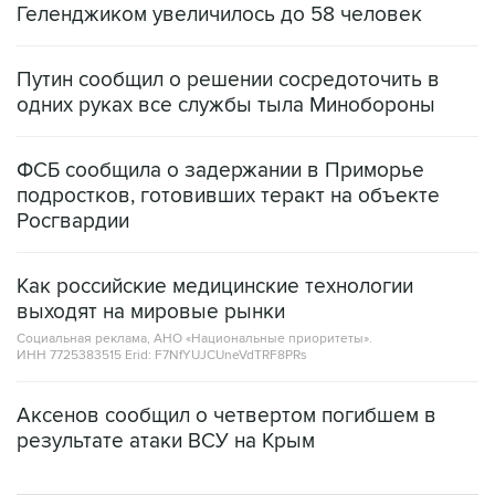
Геленджиком увеличилось до 58 человек
Путин сообщил о решении сосредоточить в
одних руках все службы тыла Минобороны
ФСБ сообщила о задержании в Приморье
подростков, готовивших теракт на объекте
Росгвардии
Как российские медицинские технологии
выходят на мировые рынки
Социальная реклама, АНО «Национальные приоритеты».
ИНН 7725383515 Erid: F7NfYUJCUneVdTRF8PRs
Аксенов сообщил о четвертом погибшем в
результате атаки ВСУ на Крым