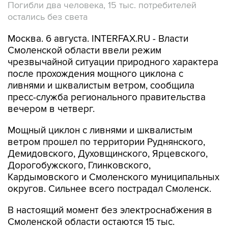
Погибли два человека, 15 тыс. потребителей
остались без света
Москва. 6 августа. INTERFAX.RU - Власти
Смоленской области ввели режим
чрезвычайной ситуации природного характера
после прохождения мощного циклона с
ливнями и шквалистым ветром, сообщила
пресс-служба регионального правительства
вечером в четверг.
Мощный циклон с ливнями и шквалистым
ветром прошел по территории Руднянского,
Демидовского, Духовщинского, Ярцевского,
Дорогобужского, Глинковского,
Кардымовского и Смоленского муниципальных
округов. Сильнее всего пострадал Смоленск.
В настоящий момент без электроснабжения в
Смоленской области остаются 15 тыс.