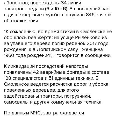
абонентов, повреждены 34 линии
электропередачи (6 и 10 кВ). За последний час
в диспетчерские службы поступило 846 заявок
об отключении.
"К сожалению, во время стихии в Смоленске не
обошлось без жертв: на улице Рыленкова из-
за упавшего дерева погиб ребенок 2017 года
рождения, а в Лопатинском саду - женщина
1960 года рождения", - говорится в сообщении.
К ликвидации последствий непогоды
привлечены 42 аварийные бригады в составе
128 специалистов и 51 единицы техники. В
Смоленске ведется расчистка дорог и уборка
поваленных деревьев, для этого
задействованы тракторы, погрузчики,
самосвалы и другая коммунальная техника.
По данным МЧС, завтра ожидается