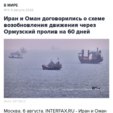
В МИРЕ
14:11, 6 августа 2026
Иран и Оман договорились о схеме
возобновления движения через
Ормузский пролив на 60 дней
Фото: AP/ТАСС
Москва. 6 августа. INTERFAX.RU - Иран и Оман