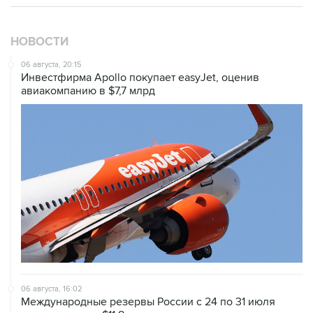
НОВОСТИ
06 августа, 20:15
Инвестфирма Apollo покупает easyJet, оценив
авиакомпанию в $7,7 млрд
06 августа, 16:02
Международные резервы России с 24 по 31 июля