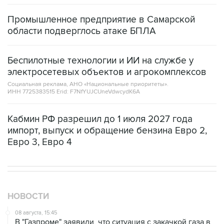
области подверглось атаке БПЛА
Беспилотные технологии и ИИ на службе у
электросетевых объектов и агрокомплексов
Социальная реклама, АНО «Национальные приоритеты».
ИНН 7725383515 Erid: F7NfYUJCUneVdwcydK6A
Кабмин РФ разрешил до 1 июля 2027 года
импорт, выпуск и обращение бензина Евро 2,
Евро 3, Евро 4
НОВОСТИ
08 августа, 15:45
В "Газпроме" заявили, что ситуация с закачкой газа в
хранилища Европы усугубляется