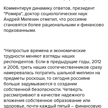
Комментируя динамику ответов, президент
"Ромира", доктор социологических наук
Андрей Милехин отметил, что россияне
становятся более рациональными и финансово
подкованными.
"Непростые времена и экономические
трудности меняют взгляды наших
респондентов. Если в предыдущие годы, 2012
и 2006, треть наших соотечественников сразу
намеревалась потратить шальной миллион на
предметы роскоши, то сегодня россияне
больше задумываются о создании
собственной безопасности. Четверть
рассматривают в качестве надежного
вложения собственное образование или
здоровье, почти каждый пятый – финансовую
"подушку" в виде вклада в банке", - заявил
эксперт.