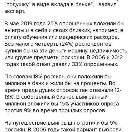
В мае 2019 года 25% опрошенных вложили бы
выигрыш в себя и своих близких, например, в
оплату обучения или медицинских расходов.
Без малого четверть (24%) респондентов
купили бы на эти деньги машину, недвижимость
или другие предметы роскоши. В 2006 и 2012
годах такой ответ давали 33% опрошенных.
По словам 18% россиян, они положили бы
миллион в банк и жили бы на проценты. Во
время предыдущих опросов так отвечали 12-
13%. В собственный бизнес выигранный
миллион вложили бы 15% участников опроса
против 9% во время прошлых опросов.
На путешествие выигрыш потратили бы 5%
россиян. В 2006 году такой вариант выбрали
6%, в 2012 году - 8% опрошенных.