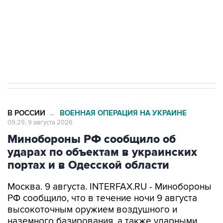
Кабмин РФ разрешил до 1 июля 2027 года
импорт, выпуск и обращение бензина Евро 2,
Евро 3, Евро 4
В РОССИИ
ВОЕННАЯ ОПЕРАЦИЯ НА УКРАИНЕ
→
09:29, 9 августа 2026
Минобороны РФ сообщило об
ударах по объектам в украинских
портах и в Одесской области
Москва. 9 августа. INTERFAX.RU - Минобороны
РФ сообщило, что в течение ночи 9 августа
высокоточным оружием воздушного и
наземного базирования, а также ударными
беспилотными летательными аппаратами