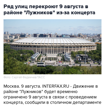
районе "Лужников" из-за концерта
Фото: Сергей Фадеичев/ТАСС
Москва. 9 августа. INTERFAX.RU - Движение в
районе "Лужников" будет временно
ограничено 9 августа в связи с проведением
концерта, сообщили в столичном департаменте
транспорта.