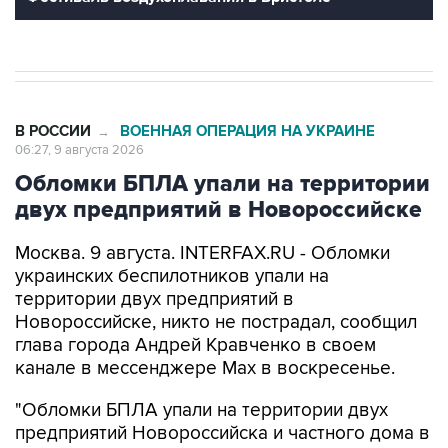
В РОССИИ
ВОЕННАЯ ОПЕРАЦИЯ НА УКРАИНЕ
→
06:27, 9 августа 2026
Обломки БПЛА упали на территории
двух предприятий в Новороссийске
Москва. 9 августа. INTERFAX.RU - Обломки
украинских беспилотников упали на
территории двух предприятий в
Новороссийске, никто не пострадал, сообщил
глава города Андрей Кравченко в своем
канале в мессенджере Max в воскресенье.
"Обломки БПЛА упали на территории двух
предприятий Новороссийска и частного дома в
поселке Верхнебаканском. В результате
падения фрагментов беспилотника произошло