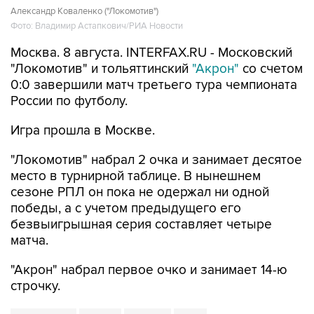
Москва. 8 августа. INTERFAX.RU - Московский
"Локомотив" и тольяттинский
"Акрон"
со счетом
0:0 завершили матч третьего тура чемпионата
России по футболу.
Игра прошла в Москве.
"Локомотив" набрал 2 очка и занимает десятое
место в турнирной таблице. В нынешнем
сезоне РПЛ он пока не одержал ни одной
победы, а с учетом предыдущего его
безвыигрышная серия составляет четыре
матча.
"Акрон" набрал первое очко и занимает 14-ю
строчку.
Локомотив
Акрон
футбол
РПЛ