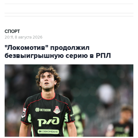
СПОРТ
20:11, 8 августа 2026
"Локомотив" продолжил
безвыигрышную серию в РПЛ
Александр Коваленко ("Локомотив")
Фото: Владимир Астапкович/РИА Новости