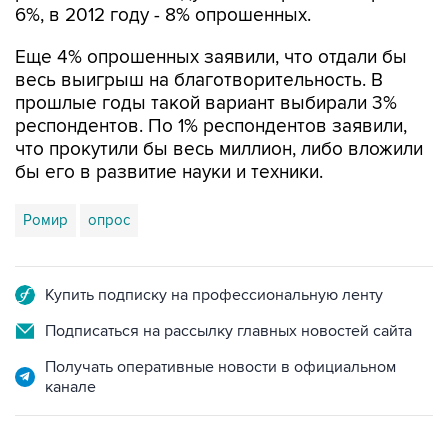
Еще 4% опрошенных заявили, что отдали бы
весь выигрыш на благотворительность. В
прошлые годы такой вариант выбирали 3%
респондентов. По 1% респондентов заявили,
что прокутили бы весь миллион, либо вложили
бы его в развитие науки и техники.
Ромир
опрос
Купить подписку на профессиональную ленту
Подписаться на рассылку главных новостей сайта
Получать оперативные новости в официальном
канале