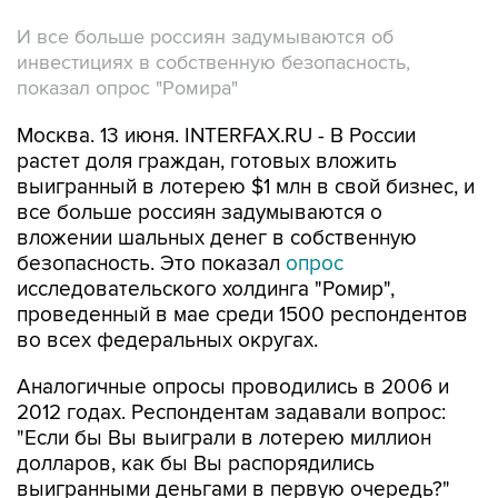
И все больше россиян задумываются об
инвестициях в собственную безопасность,
показал опрос "Ромира"
Москва. 13 июня. INTERFAX.RU - В России
растет доля граждан, готовых вложить
выигранный в лотерею $1 млн в свой бизнес, и
все больше россиян задумываются о
вложении шальных денег в собственную
безопасность. Это показал
опрос
исследовательского холдинга "Ромир",
проведенный в мае среди 1500 респондентов
во всех федеральных округах.
Аналогичные опросы проводились в 2006 и
2012 годах. Респондентам задавали вопрос:
"Если бы Вы выиграли в лотерею миллион
долларов, как бы Вы распорядились
выигранными деньгами в первую очередь?"