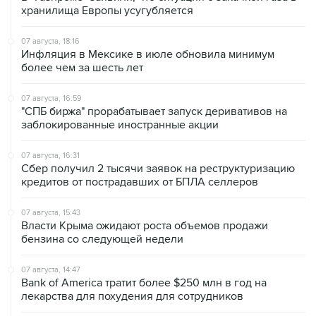
07 августа, 18:16
Инфляция в Мексике в июле обновила минимум
более чем за шесть лет
07 августа, 16:59
"СПБ биржа" прорабатывает запуск деривативов на
заблокированные иностранные акции
07 августа, 16:31
Сбер получил 2 тысячи заявок на реструктуризацию
кредитов от пострадавших от БПЛА селлеров
07 августа, 15:43
Власти Крыма ожидают роста объемов продажи
бензина со следующей недели
07 августа, 14:47
Bank of America тратит более $250 млн в год на
лекарства для похудения для сотрудников
07 августа, 13:37
Wildberries позволит открывать партнерские хабы для