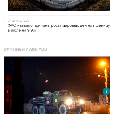
07 августа, 12:02
ФАО назвало причины роста мировых цен на пшеницу
в июле на 9,9%
ХРОНИКИ СОБЫТИЙ
❮
❯