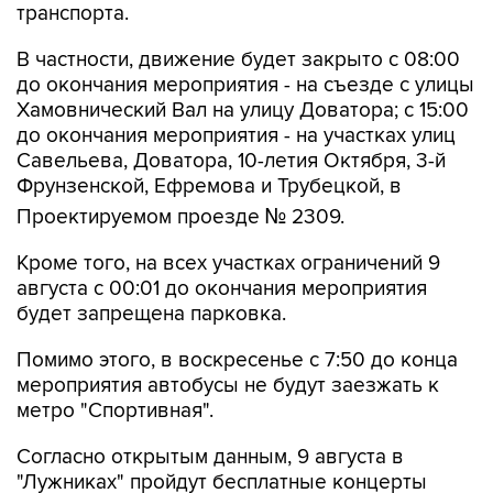
В частности, движение будет закрыто с 08:00
до окончания мероприятия - на съезде с улицы
Хамовнический Вал на улицу Доватора; с 15:00
до окончания мероприятия - на участках улиц
Савельева, Доватора, 10-летия Октября, 3-й
Фрунзенской, Ефремова и Трубецкой, в
Проектируемом проезде № 2309.
Кроме того, на всех участках ограничений 9
августа с 00:01 до окончания мероприятия
будет запрещена парковка.
Помимо этого, в воскресенье с 7:50 до конца
мероприятия автобусы не будут заезжать к
метро "Спортивная".
Согласно открытым данным, 9 августа в
"Лужниках" пройдут бесплатные концерты
российских певиц Евы Власовой и Bearwolf.
Они являются частью спортивного фестиваля