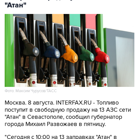
"Атан"
Фото: Максим Чурусов/ТАСС
Москва. 8 августа. INTERFAX.RU - Топливо
поступит в свободную продажу на 13 АЗС сети
"Атан" в Севастополе, сообщил губернатор
города Михаил Развожаев в пятницу.
"Сегодня с 10:00 на 13 заправках "Атан" в