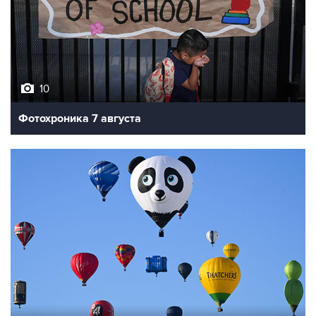
10
Фотохроника 7 августа