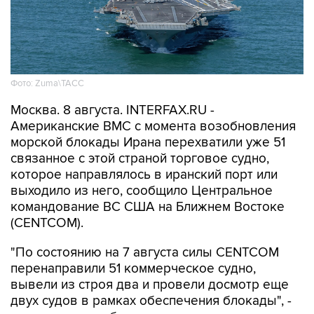
Фото: Zuma\ТАСС
Москва. 8 августа. INTERFAX.RU -
Американские ВМС с момента возобновления
морской блокады Ирана перехватили уже 51
связанное с этой страной торговое судно,
которое направлялось в иранский порт или
выходило из него, сообщило Центральное
командование ВС США на Ближнем Востоке
(CENTCOM).
"По состоянию на 7 августа силы CENTCOM
перенаправили 51 коммерческое судно,
вывели из строя два и провели досмотр еще
двух судов в рамках обеспечения блокады", -