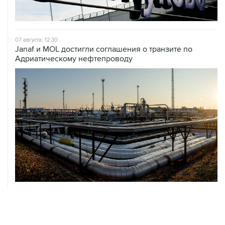
07 августа, 12:30
Janaf и MOL достигли соглашения о транзите по
Адриатическому нефтепроводу
07 августа, 12:02
ФАО назвало причины роста мировых цен на пшеницу
в июле на 9,9%