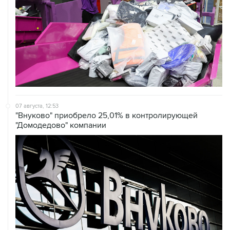
07 августа, 12:53
"Внуково" приобрело 25,01% в контролирующей
"Домодедово" компании