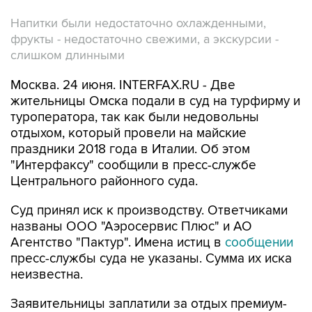
Напитки были недостаточно охлажденными,
фрукты - недостаточно свежими, а экскурсии -
слишком длинными
Москва. 24 июня. INTERFAX.RU - Две
жительницы Омска подали в суд на турфирму и
туроператора, так как были недовольны
отдыхом, который провели на майские
праздники 2018 года в Италии. Об этом
"Интерфаксу" сообщили в пресс-службе
Центрального районного суда.
Суд принял иск к производству. Ответчиками
названы ООО "Аэросервис Плюс" и АО
Агентство "Пактур". Имена истиц в
сообщении
пресс-службы суда не указаны. Сумма их иска
неизвестна.
Заявительницы заплатили за отдых премиум-