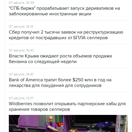
07 августа, 16:59
"СПБ биржа" прорабатывает запуск деривативов на
заблокированные иностранные акции
07 августа, 16:31
Сбер получил 2 тысячи заявок на реструктуризацию
кредитов от пострадавших от БПЛА селлеров
07 августа, 15:43
Власти Крыма ожидают роста объемов продажи
бензина со следующей недели
07 августа, 14:47
Bank of America тратит более $250 млн в год на
лекарства для похудения для сотрудников
07 августа, 13:37
Wildberries позволит открывать партнерские хабы для
хранения товаров селлеров