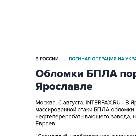
Трамп заявил, что переговоры 
В РОССИИ
ВОЕННАЯ ОПЕРАЦИЯ НА УКР
→
Обломки БПЛА пор
Ярославле
Москва. 6 августа. INTERFAX.RU - В 
массированной атаки БПЛА обломки 
нефтеперерабатывающего завода, н
Евраев.