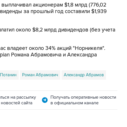
" выплачивал акционерам $1,8 млрд (776,02
ивиденды за прошлый год составили $1,939
платил около $8,2 млрд дивидендов (без учета
ас владеет около 34% акций "Норникеля".
ispian Романа Абрамовича и Александра
 Потанин
Роман Абрамович
Александр Абрамов
ться на рассылку
Получать оперативные новости
 новостей сайта
в официальном канале