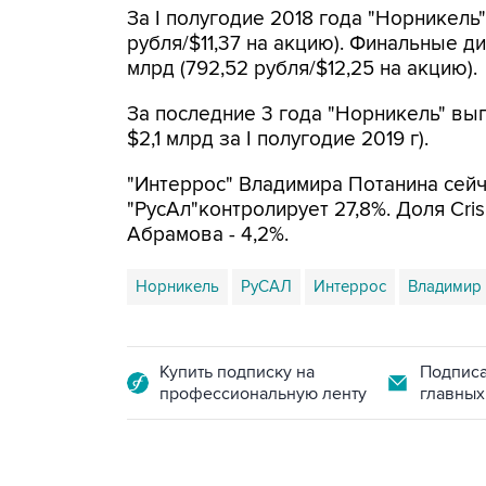
За I полугодие 2018 года "Норникель
рубля/$11,37 на акцию). Финальные д
млрд (792,52 рубля/$12,25 на акцию).
За последние 3 года "Норникель" вы
$2,1 млрд за I полугодие 2019 г).
"Интеррос" Владимира Потанина сейч
"РусАл"контролирует 27,8%. Доля Cr
Абрамова - 4,2%.
Норникель
РуСАЛ
Интеррос
Владимир
Купить подписку на
Подписа
профессиональную ленту
главных