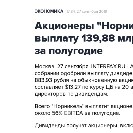
ЭКОНОМИКА
17:34, 27 сентября 2019
Акционеры "Норни
выплату 139,88 м
за полугодие
Москва. 27 сентября. INTERFAX.RU -
собрании одобрили выплату дивдиден
883,93 рубля на обыкновенную акцию
составляет $13,27 по курсу ЦБ на 20
директоров по дивидендам.
Всего "Норникель" выплатит акционера
около 56% EBITDA за полугодие.
Дивиденды получат акционеры, включ