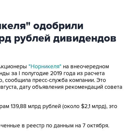
келя" одобрили
лрд рублей дивидендов
 Акционеры
"Норникеля"
на внеочередном
ды за I полугодие 2019 года из расчета
, сообщила пресс-служба компании. Это
 августа, дату объявления рекомендаций совета
м 139,88 млрд рублей (около $2,1 млрд), это
енные в реестр по данным на 7 октября.