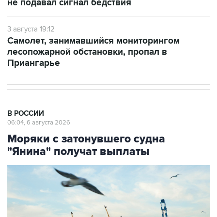
не подавал сигнал бедствия
3 августа 19:12
Самолет, занимавшийся мониторингом
лесопожарной обстановки, пропал в
Приангарье
В РОССИИ
06:04, 6 августа 2026
Моряки с затонувшего судна
"Янина" получат выплаты