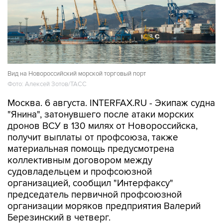
Вид на Новороссийский морской торговый порт
Фото: Алексей Зотов/ТАСС
Москва. 6 августа. INTERFAX.RU - Экипаж судна
"Янина", затонувшего после атаки морских
дронов ВСУ в 130 милях от Новороссийска,
получит выплаты от профсоюза, также
материальная помощь предусмотрена
коллективным договором между
судовладельцем и профсоюзной
организацией, сообщил "Интерфаксу"
председатель первичной профсоюзной
организации моряков предприятия Валерий
Березинский в четверг.