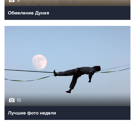
9
Обмеление Дуная
10
Лучшие фото недели