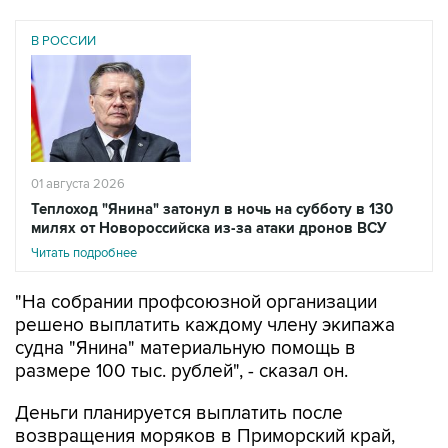
В РОССИИ
01 августа 2026
Теплоход "Янина" затонул в ночь на субботу в 130
милях от Новороссийска из-за атаки дронов ВСУ
Читать подробнее
"На собрании профсоюзной организации
решено выплатить каждому члену экипажа
судна "Янина" материальную помощь в
размере 100 тыс. рублей", - сказал он.
Деньги планируется выплатить после
возвращения моряков в Приморский край,