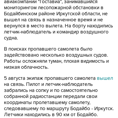
авиакомпании "Гоставиа", занимавшийся
мониторингом лесопожарной обстановки в
Бодайбинском районе Иркутской области, не
вышел на связь в назначенное время и не
вернулся в место вылета. На борту находились
летчик-наблюдатель и командир воздушного
судна.
В поисках пропавшего самолета было
задействовано несколько воздушных судов.
Работы осложняли туман, плохая видимость и
низкая облачность.
5 августа экипаж пропавшего самолета
вышел
на связь. Пилот и летчик-наблюдатель
забрались на сопку и по самостоятельно
собранной радиостанции передали свои
координаты пролетавшему самолету,
следовавшему по маршруту Бодайбо - Иркутск.
Летчики находились в 90 км от Бодайбо.