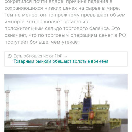
сократился почти вдвое, причина падения в
сохраняющихся низких ценах на сырье в мире.
Тем не менее, он по-прежнему превышает объем
импорта, что позволяет оставаться
положительным сальдо торгового баланса. Это
означает, что по торговым операциям денег в РФ
поступает больше, чем утекает
Есть обновление от 11:41
→
Товарным рынкам обещают золотые времена