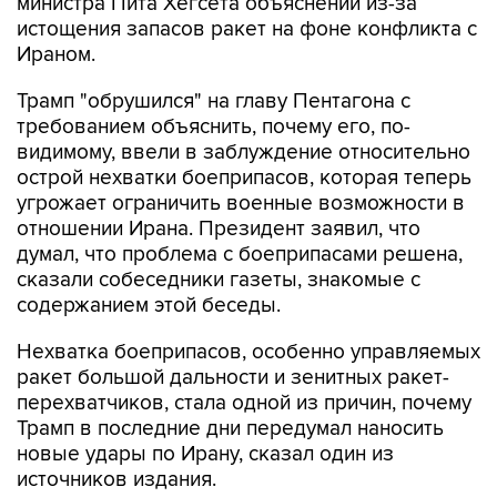
министра Пита Хегсета объяснений из-за
истощения запасов ракет на фоне конфликта с
Ираном.
Трамп "обрушился" на главу Пентагона с
требованием объяснить, почему его, по-
видимому, ввели в заблуждение относительно
острой нехватки боеприпасов, которая теперь
угрожает ограничить военные возможности в
отношении Ирана. Президент заявил, что
думал, что проблема с боеприпасами решена,
сказали собеседники газеты, знакомые с
содержанием этой беседы.
Нехватка боеприпасов, особенно управляемых
ракет большой дальности и зенитных ракет-
перехватчиков, стала одной из причин, почему
Трамп в последние дни передумал наносить
новые удары по Ирану, сказал один из
источников издания.