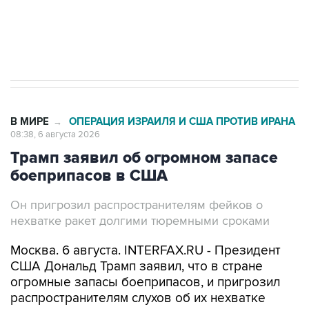
Трамп заявил, что переговоры с Ираном
начнутся в понедельник
В МИРЕ
ОПЕРАЦИЯ ИЗРАИЛЯ И США ПРОТИВ ИРАНА
→
08:38, 6 августа 2026
Трамп заявил об огромном запасе
боеприпасов в США
Он пригрозил распространителям фейков о
нехватке ракет долгими тюремными сроками
Москва. 6 августа. INTERFAX.RU - Президент
США Дональд Трамп заявил, что в стране
огромные запасы боеприпасов, и пригрозил
распространителям слухов об их нехватке