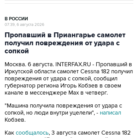
В РОССИИ
07:39, 6 августа 2026
Пропавший в Приангарье самолет
получил повреждения от удара с
сопкой
Москва. 6 августа. INTERFAX.RU - Пропавший в
Иркутской области самолет Cessna 182 получил
повреждения от удара с сопкой, сообщил
губернатор региона Игорь Кобзев в своем
канале в мессенджере Мах в четверг.
"Машина получила повреждения от удара с
сопкой, но люди внутри уцелели", -
написал
Кобзев.
Как
сообщалось
, 3 августа самолет Cessna 182