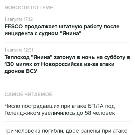
НОВОСТИ ПО ТЕМЕ
1 августа 17:12
FESCO продолжает штатную работу после
инцидента с судном "Янина"
1 августа 12:31
Теплоход "Янина" затонул в ночь на субботу в
130 милях от Новороссийска из-за атаки
дронов ВСУ
САМОЕ ЧИТАЕМОЕ
Число пострадавших при атаке БПЛА под
Геленджиком увеличилось до 58 человек
Три человека погибли, двое ранены при атаке