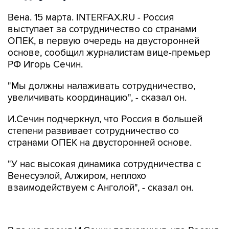
Вена. 15 марта. INTERFAX.RU - Россия
выступает за сотрудничество со странами
ОПЕК, в первую очередь на двусторонней
основе, сообщил журналистам вице-премьер
РФ Игорь Сечин.
"Мы должны налаживать сотрудничество,
увеличивать координацию", - сказал он.
И.Сечин подчеркнул, что Россия в большей
степени развивает сотрудничество со
странами ОПЕК на двусторонней основе.
"У нас высокая динамика сотрудничества с
Венесуэлой, Алжиром, неплохо
взаимодействуем с Анголой", - сказал он.
В то же время И.Сечин подчеркнул, что Россия
выступает и за расширение сотрудничества со