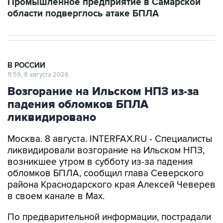
В РОССИИ
11:59, 8 августа 2026
Возгорание на Ильском НПЗ из-за
падения обломков БПЛА
ликвидировано
Москва. 8 августа. INTERFAX.RU - Специалисты
ликвидировали возгорание на Ильском НПЗ,
возникшее утром в субботу из-за падения
обломков БПЛА, сообщил глава Северского
района Краснодарского края Алексей Чеверев
в своем канале в Max.
По предварительной информации, пострадали
шесть человек, добавил он.