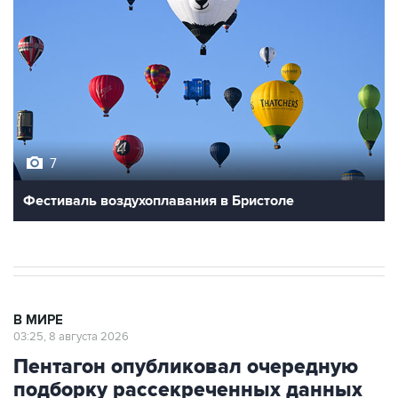
7
Фестиваль воздухоплавания в Бристоле
В МИРЕ
03:25, 8 августа 2026
Пентагон опубликовал очередную
подборку рассекреченных данных
об НЛО