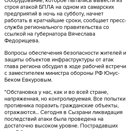
предприятий в ночь на субботу, начнет
работать в кратчайшие сроки, сообщает пресс-
служба регионального правительства со
ссылкой на губернатора Вячеслава
Федорищева.
Вопросы обеспечения безопасности жителей и
защиты объектов инфраструктуры от атак
глава региона обсудил в ходе рабочей встречи
с заместителем министра обороны РФ Юнус-
Беком Евкуровым.
"Обстановка у нас, как и во всей стране,
напряженная, но контролируемая. Все попытки
противника поразить гражданские объекты,
отражаются... Сегодня в Сызрани ликвидация
последствий атаки была проведена на
достаточно высоком уровне. Пострадавших
нет. Оборудование, которое противник
пытался вывести из строя, в кратчайшие сроки