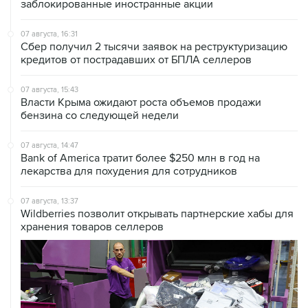
07 августа, 16:31
Сбер получил 2 тысячи заявок на реструктуризацию
кредитов от пострадавших от БПЛА селлеров
07 августа, 15:43
Власти Крыма ожидают роста объемов продажи
бензина со следующей недели
07 августа, 14:47
Bank of America тратит более $250 млн в год на
лекарства для похудения для сотрудников
07 августа, 13:37
Wildberries позволит открывать партнерские хабы для
хранения товаров селлеров