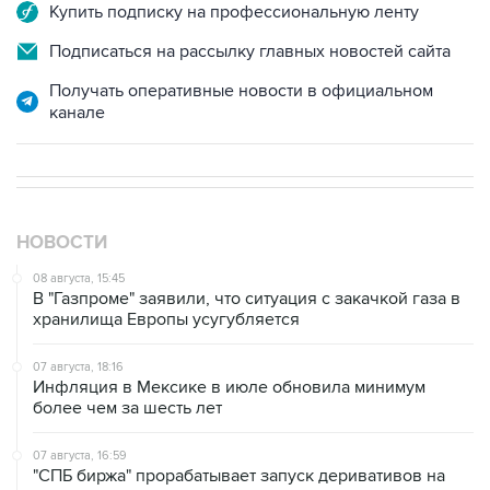
Подписаться на рассылку главных новостей сайта
Получать оперативные новости в официальном
канале
НОВОСТИ
08 августа, 15:45
В "Газпроме" заявили, что ситуация с закачкой газа в
хранилища Европы усугубляется
07 августа, 18:16
Инфляция в Мексике в июле обновила минимум
более чем за шесть лет
07 августа, 16:59
"СПБ биржа" прорабатывает запуск деривативов на
заблокированные иностранные акции