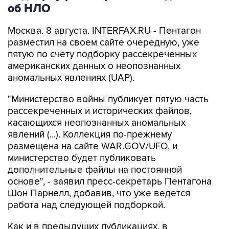
Москва. 8 августа. INTERFAX.RU - Пентагон
разместил на своем сайте очередную, уже
пятую по счету подборку рассекреченных
американских данных о неопознанных
аномальных явлениях (UAP).
"Министерство войны публикует пятую часть
рассекреченных и исторических файлов,
касающихся неопознанных аномальных
явлений (...). Коллекция по-прежнему
размещена на сайте WAR.GOV/UFO, и
министерство будет публиковать
дополнительные файлы на постоянной
основе", - заявил пресс-секретарь Пентагона
Шон Парнелл, добавив, что уже ведется
работа над следующей подборкой.
Как и в предыдущих публикациях, в
документах не содержится никаких выводов
относительно того, считает ли правительство