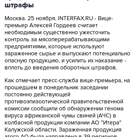
штрафы
Москва. 25 ноября. INTERFAX.RU - Вице-
премьер Алексей Гордеев считает
необходимым существенно ужесточить
контроль за мясоперерабатывающими
предприятиями, которые используют
зараженное сырье и выпускают потенциально
опасную продукцию, и усилить их наказание -
вплоть до введения оборотных штрафов.
Как отмечает пресс-служба вице-премьера, на
прошедшем в понедельник заседании
постоянно действующей
противоэпизоотической правительственной
комиссии сообщили об обнаружении генома
вируса африканской чумы свиней (АЧС) в
колбасной продукции компании АО "Итера"
Калужской области. Зараженная продукция
этого АО была направлена в 39 регионов