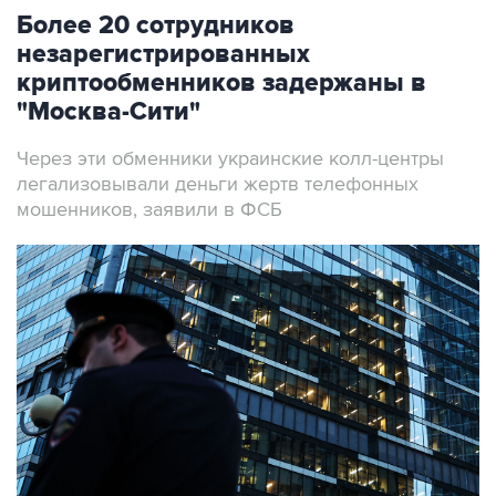
Более 20 сотрудников
незарегистрированных
криптообменников задержаны в
"Москва-Сити"
Через эти обменники украинские колл-центры
легализовывали деньги жертв телефонных
мошенников, заявили в ФСБ