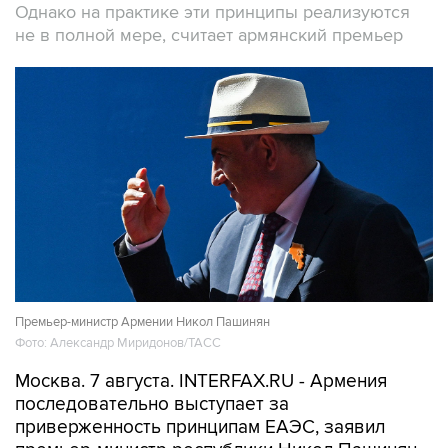
Однако на практике эти принципы реализуются
не в полной мере, считает армянский премьер
Премьер-министр Армении Никол Пашинян
Фото: Александр Миридонов/ТАСС
Москва. 7 августа. INTERFAX.RU - Армения
последовательно выступает за
приверженность принципам ЕАЭС, заявил