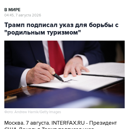
В МИРЕ
04:45, 7 августа 2026
Трамп подписал указ для борьбы с
"родильным туризмом"
Фото: Andrew Harnik/Getty Images
Москва. 7 августа. INTERFAX.RU - Президент