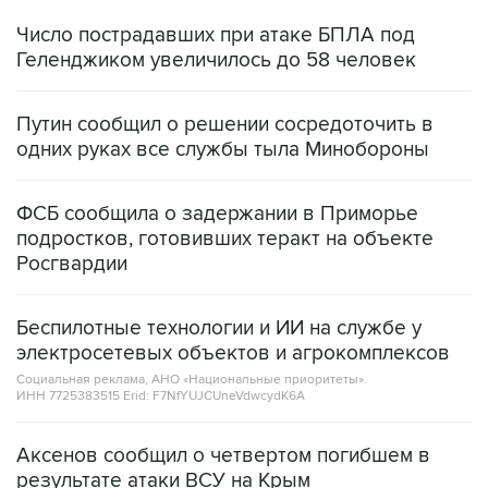
Число пострадавших при атаке БПЛА под
Геленджиком увеличилось до 58 человек
Путин сообщил о решении сосредоточить в
одних руках все службы тыла Минобороны
ФСБ сообщила о задержании в Приморье
подростков, готовивших теракт на объекте
Росгвардии
Беспилотные технологии и ИИ на службе у
электросетевых объектов и агрокомплексов
Социальная реклама, АНО «Национальные приоритеты».
ИНН 7725383515 Erid: F7NfYUJCUneVdwcydK6A
Аксенов сообщил о четвертом погибшем в
результате атаки ВСУ на Крым