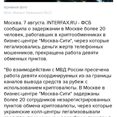
Архивное фото
Фото: Михаил Терещенко/ТАСС
Москва. 7 августа. INTERFAX.RU - ФСБ
сообщила о задержании в Москве более 20
человек, работавших в криптообменниках в
бизнес-центре "Москва-Сити", через которые
легализовались деньги жертв телефонных
мошенников, прекращена работа девяти
обменных пунктов.
"Во взаимодействии с МВД России пресечена
работа девяти координируемых из-за границы
каналов вывода средств за рубеж с
использованием криптовалюты. В Москве в
бизнес-центре "Москва-Сити" задержаны
более 20 сотрудников незарегистрированных
пунктов обмена криптовалюты, через которые
украинские колл-центры легализовывали