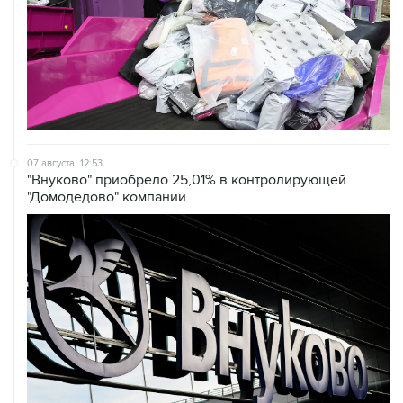
07 августа, 12:53
"Внуково" приобрело 25,01% в контролирующей
"Домодедово" компании