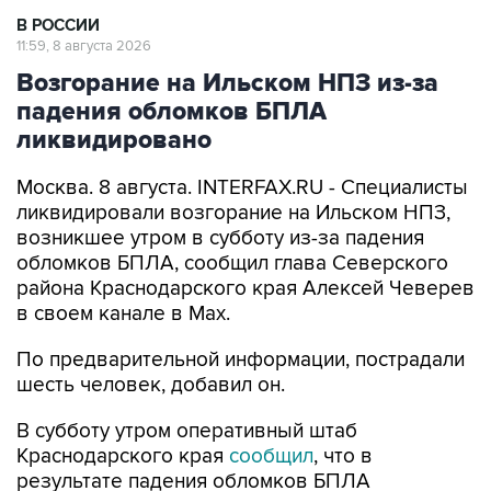
В РОССИИ
11:59, 8 августа 2026
Возгорание на Ильском НПЗ из-за
падения обломков БПЛА
ликвидировано
Москва. 8 августа. INTERFAX.RU - Специалисты
ликвидировали возгорание на Ильском НПЗ,
возникшее утром в субботу из-за падения
обломков БПЛА, сообщил глава Северского
района Краснодарского края Алексей Чеверев
в своем канале в Max.
По предварительной информации, пострадали
шесть человек, добавил он.
В субботу утром оперативный штаб
Краснодарского края
сообщил
, что в
результате падения обломков БПЛА