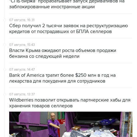
"СПБ биржа" прорабатывает запуск деривативов на
заблокированные иностранные акции
07 августа, 16:31
Сбер получил 2 тысячи заявок на реструктуризацию
кредитов от пострадавших от БПЛА селлеров
07 августа, 15:43
Власти Крыма ожидают роста объемов продажи
бензина со следующей недели
07 августа, 14:47
Bank of America тратит более $250 млн в год на
лекарства для похудения для сотрудников
07 августа, 13:37
Wildberries позволит открывать партнерские хабы для
хранения товаров селлеров