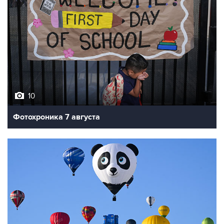
10
Фотохроника 7 августа