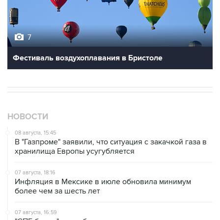
7
Фестиваль воздухоплавания в Бристоле
НОВОСТИ
08 августа, 15:45
В "Газпроме" заявили, что ситуация с закачкой газа в
хранилища Европы усугубляется
07 августа, 18:16
Инфляция в Мексике в июле обновила минимум
более чем за шесть лет
07 августа, 16:59