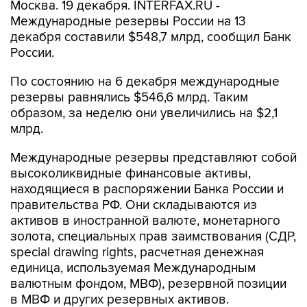
Москва. 19 декабря. INTERFAX.RU -
Международные резервы России на 13
декабря составили $548,7 млрд, сообщил Банк
России.
По состоянию на 6 декабря международные
резервы равнялись $546,6 млрд. Таким
образом, за неделю они увеличились на $2,1
млрд.
Международные резервы представляют собой
высоколиквидные финансовые активы,
находящиеся в распоряжении Банка России и
правительства РФ. Они складываются из
активов в иностранной валюте, монетарного
золота, специальных прав заимствования (СДР,
special drawing rights, расчетная денежная
единица, используемая Международным
валютным фондом, МВФ), резервной позиции
в МВФ и других резервных активов.