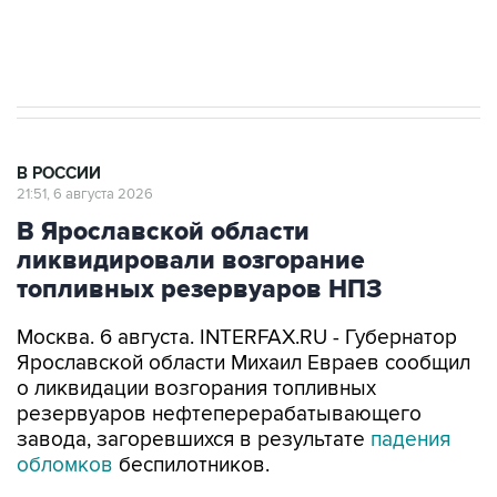
Аксенов сообщил о четвертом погибшем в
результате атаки ВСУ на Крым
В РОССИИ
21:51, 6 августа 2026
В Ярославской области
ликвидировали возгорание
топливных резервуаров НПЗ
Москва. 6 августа. INTERFAX.RU - Губернатор
Ярославской области Михаил Евраев сообщил
о ликвидации возгорания топливных
резервуаров нефтеперерабатывающего
завода, загоревшихся в результате
падения
обломков
беспилотников.