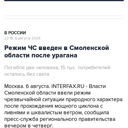
В РОССИИ
22:16, 6 августа 2026
Режим ЧС введен в Смоленской
области после урагана
Погибли два человека, 15 тыс. потребителей
остались без света
Москва. 6 августа. INTERFAX.RU - Власти
Смоленской области ввели режим
чрезвычайной ситуации природного характера
после прохождения мощного циклона с
ливнями и шквалистым ветром, сообщила
пресс-служба регионального правительства
вечером в четверг.