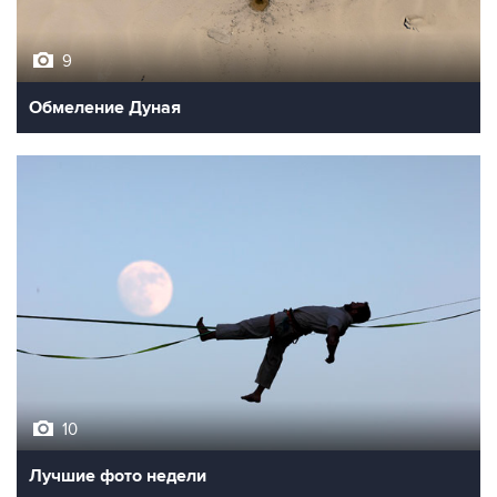
9
Обмеление Дуная
10
Лучшие фото недели