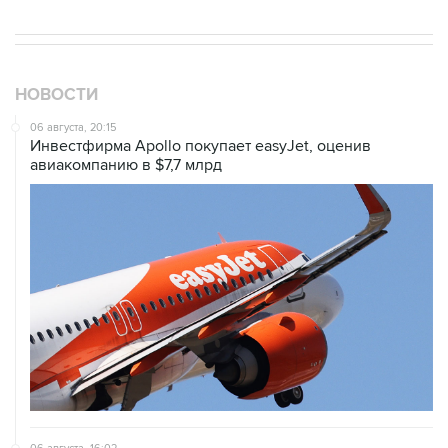
НОВОСТИ
06 августа, 20:15
Инвестфирма Apollo покупает easyJet, оценив
авиакомпанию в $7,7 млрд