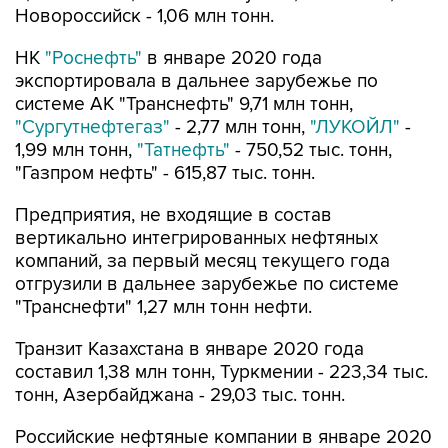
Новороссийск - 1,06 млн тонн.
НК
"Роснефть"
в январе 2020 года
экспортировала в дальнее зарубежье по
системе АК "Транснефть" 9,71 млн тонн,
"Сургутнефтегаз"
- 2,77 млн тонн,
"ЛУКОЙЛ"
-
1,99 млн тонн,
"Татнефть"
- 750,52 тыс. тонн,
"Газпром нефть" - 615,87 тыс. тонн.
Предприятия, не входящие в состав
вертикально интегрированных нефтяных
компаний, за первый месяц текущего года
отгрузили в дальнее зарубежье по системе
"Транснефти" 1,27 млн тонн нефти.
Транзит Казахстана в январе 2020 года
составил 1,38 млн тонн, Туркмении - 223,34 тыс.
тонн, Азербайджана - 29,03 тыс. тонн.
Российские нефтяные компании в январе 2020