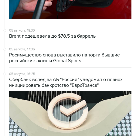
05 августа, 18:30
Brent подешевела до $78,5 за баррель
05 августа, 17:36
Росимущество снова выставило на торги бывшие
российские активы Global Spirits
05 августа, 16:25
Сбербанк вслед за АБ "Россия" уведомил о планах
инициировать банкротство "ЕвроТранса"