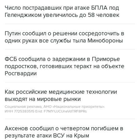
Число пострадавших при атаке БПЛА под
Геленджиком увеличилось до 58 человек
Путин сообщил о решении сосредоточить в
одних руках все службы тыла Минобороны
ФСБ сообщила о задержании в Приморье
подростков, готовивших теракт на объекте
Росгвардии
Как российские медицинские технологии
выходят на мировые рынки
Социальная реклама, АНО «Национальные приоритеты».
ИНН 7725383515 Erid: F7NfYUJCUneVdTRF8PRs
Аксенов сообщил о четвертом погибшем в
результате атаки ВСУ на Крым