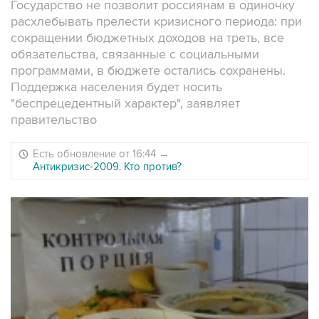
Государство не позволит россиянам в одиночку
расхлебывать прелести кризисного периода: при
сокращении бюджетных доходов на треть, все
обязательства, связанные с социальными
программами, в бюджете остались сохранены.
Поддержка населения будет носить
"беспрецедентный характер", заявляет
правительство
Есть обновление от 16:44
→
Антикризис-2009. Кто против?