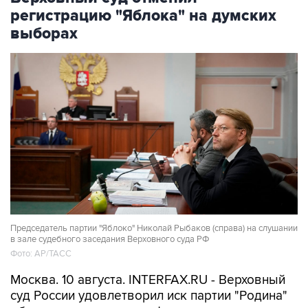
регистрацию "Яблока" на думских
выборах
Председатель партии "Яблоко" Николай Рыбаков (справа) на слушании
в зале судебного заседания Верховного суда РФ
Фото: АР/ТАСС
Москва. 10 августа. INTERFAX.RU - Верховный
суд России удовлетворил иск партии "Родина"