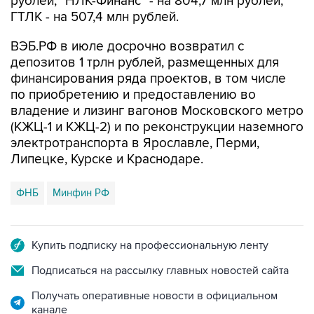
рублей, "НЛК-Финанс" - на 804,7 млн рублей,
ГТЛК - на 507,4 млн рублей.
ВЭБ.РФ в июле досрочно возвратил с
депозитов 1 трлн рублей, размещенных для
финансирования ряда проектов, в том числе
по приобретению и предоставлению во
владение и лизинг вагонов Московского метро
(КЖЦ-1 и КЖЦ-2) и по реконструкции наземного
электротранспорта в Ярославле, Перми,
Липецке, Курске и Краснодаре.
ФНБ
Минфин РФ
Купить подписку на профессиональную ленту
Подписаться на рассылку главных новостей сайта
Получать оперативные новости в официальном
канале