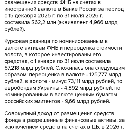
размещения средств ФНБ на счетах в
иностранной валюте в Банке России за период
с 15 декабря 2025 г. по 31 июля 2026 г.
составила $62,2 млн (эквивалент 4,966 млрд
рублей).
Курсовая разница по номинированным в
валюте активам ФНБ и переоценка стоимости
золота, в которое инвестированы его
средства, с 1 января по 31 июля составила
67,218 млрд рублей. Сложилась она следующим
образом: переоценка в валюте - 125,777 млрд
рублей, в золоте - минус 73,111 млрд рублей, по
евробондам Украины - 4,892 млрд рублей, по
номинированным в валюте ценным бумагам
российских эмитентов - 9,66 млрд рублей.
Совокупный доход от размещения средств
фонда в разрешенные финансовые активы, за
исключением средств на счетах в ЦБ, в 2026 г.