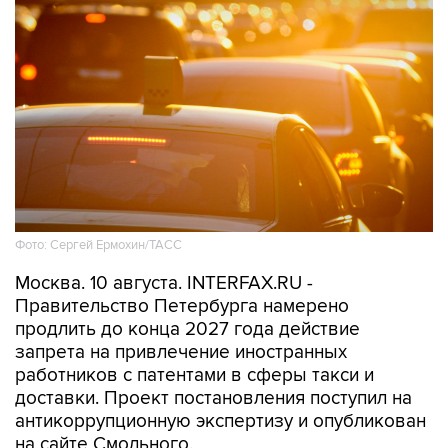
Фото: Сергей Ермохин/ТАСС
Москва. 10 августа. INTERFAX.RU -
Правительство Петербурга намерено
продлить до конца 2027 года действие
запрета на привлечение иностранных
работников с патентами в сферы такси и
доставки. Проект постановления поступил на
антикоррупционную экспертизу и опубликован
на сайте Смольного.