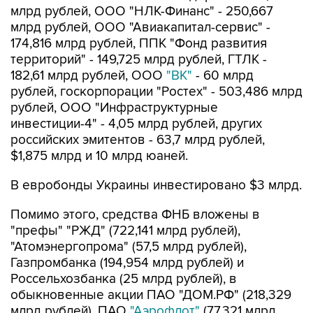
млрд рублей, ООО "НЛК-Финанс" - 250,667
млрд рублей, ООО "Авиакапитал-сервис" -
174,816 млрд рублей, ППК "Фонд развития
территорий" - 149,725 млрд рублей, ГТЛК -
182,61 млрд рублей, ООО
"ВК"
- 60 млрд
рублей, госкорпорации "Ростех" - 503,486 млрд
рублей, ООО "Инфраструктурные
инвестиции-4" - 4,05 млрд рублей, других
российских эмитентов - 63,7 млрд рублей,
$1,875 млрд и 10 млрд юаней.
В евробонды Украины инвестировано $3 млрд.
Помимо этого, средства ФНБ вложены в
"префы" "РЖД" (722,141 млрд рублей),
"Атомэнергопрома" (57,5 млрд рублей),
Газпромбанка (194,954 млрд рублей) и
Россельхозбанка (25 млрд рублей), в
обыкновенные акции ПАО "ДОМ.РФ" (218,329
млрд рублей), ПАО
"Аэрофлот"
(77,321 млрд