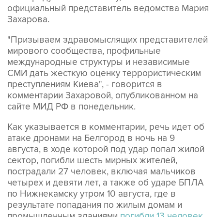
официальный представитель ведомства Мария
Захарова.
"Призываем здравомыслящих представителей
мирового сообщества, профильные
международные структуры и независимые
СМИ дать жесткую оценку террористическим
преступлениям Киева", - говорится в
комментарии Захаровой, опубликованном на
сайте МИД РФ в понедельник.
Как указывается в комментарии, речь идет об
атаке дронами на Белгород в ночь на 9
августа, в ходе которой под удар попал жилой
сектор, погибли шесть мирных жителей,
пострадали 27 человек, включая мальчиков
четырех и девяти лет, а также об ударе БПЛА
по Нижнекамску утром 10 августа, где в
результате попадания по жилым домам и
промышленным зданиями
погибли 13 человек
,