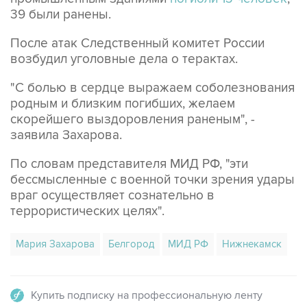
39 были ранены.
После атак Следственный комитет России
возбудил уголовные дела о терактах.
"С болью в сердце выражаем соболезнования
родным и близким погибших, желаем
скорейшего выздоровления раненым", -
заявила Захарова.
По словам представителя МИД РФ, "эти
бессмысленные с военной точки зрения удары
враг осуществляет сознательно в
террористических целях".
Мария Захарова
Белгород
МИД РФ
Нижнекамск
Купить подписку на профессиональную ленту