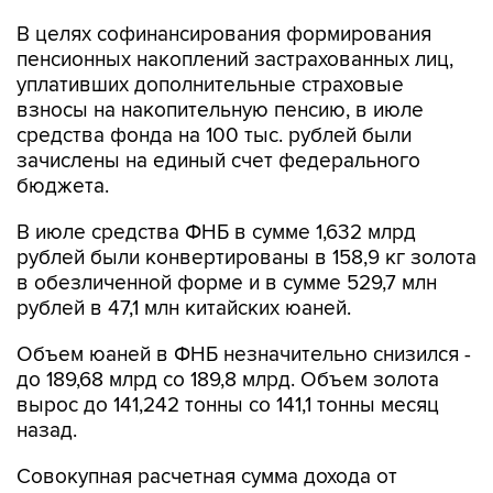
В целях софинансирования формирования
пенсионных накоплений застрахованных лиц,
уплативших дополнительные страховые
взносы на накопительную пенсию, в июле
средства фонда на 100 тыс. рублей были
зачислены на единый счет федерального
бюджета.
В июле средства ФНБ в сумме 1,632 млрд
рублей были конвертированы в 158,9 кг золота
в обезличенной форме и в сумме 529,7 млн
рублей в 47,1 млн китайских юаней.
Объем юаней в ФНБ незначительно снизился -
до 189,68 млрд со 189,8 млрд. Объем золота
вырос до 141,242 тонны со 141,1 тонны месяц
назад.
Совокупная расчетная сумма дохода от