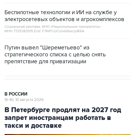
Беспилотные технологии и ИИ на службе у
электросетевых объектов и агрокомплексов
Социальная реклама, АНО «Национальные приоритеты».
ИНН 7725383515 Erid: F7NfYUJCUneVdwcydK6A
Путин вывел "Шереметьево" из
стратегического списка с целью снять
препятствие для приватизации
В РОССИИ
16:40, 10 августа 2026
В Петербурге продлят на 2027 год
запрет иностранцам работать в
такси и доставке