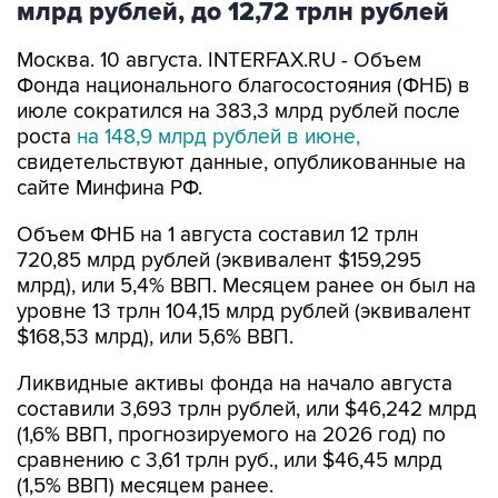
млрд рублей, до 12,72 трлн рублей
Москва. 10 августа. INTERFAX.RU - Объем
Фонда национального благосостояния (ФНБ) в
июле сократился на 383,3 млрд рублей после
роста
на 148,9 млрд рублей в июне,
свидетельствуют данные, опубликованные на
сайте Минфина РФ.
Объем ФНБ на 1 августа составил 12 трлн
720,85 млрд рублей (эквивалент $159,295
млрд), или 5,4% ВВП. Месяцем ранее он был на
уровне 13 трлн 104,15 млрд рублей (эквивалент
$168,53 млрд), или 5,6% ВВП.
Ликвидные активы фонда на начало августа
составили 3,693 трлн рублей, или $46,242 млрд
(1,6% ВВП, прогнозируемого на 2026 год) по
сравнению с 3,61 трлн руб., или $46,45 млрд
(1,5% ВВП) месяцем ранее.