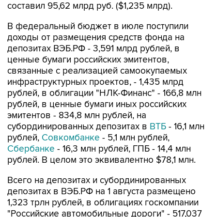
составил 95,62 млрд руб. ($1,235 млрд).
В федеральный бюджет в июле поступили
доходы от размещения средств фонда на
депозитах ВЭБ.РФ - 3,591 млрд рублей, в
ценные бумаги российских эмитентов,
связанные с реализацией самоокупаемых
инфраструктурных проектов, - 1,435 млрд
рублей, в облигации "НЛК-Финанс" - 166,8 млн
рублей, в ценные бумаги иных российских
эмитентов - 834,8 млн рублей, на
субординированных депозитах в
ВТБ
- 16,1 млн
рублей,
Совкомбанке
- 5,1 млн рублей,
Сбербанке
- 16,3 млн рублей, ГПБ - 14,4 млн
рублей. В целом это эквивалентно $78,1 млн.
Всего на депозитах и субординированных
депозитах в ВЭБ.РФ на 1 августа размещено
1,323 трлн рублей, в облигациях госкомпании
"Российские автомобильные дороги" - 517,037