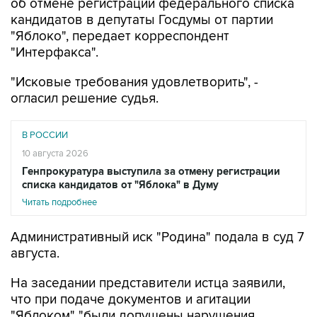
об отмене регистрации федерального списка
кандидатов в депутаты Госдумы от партии
"Яблоко", передает корреспондент
"Интерфакса".
"Исковые требования удовлетворить", -
огласил решение судья.
В РОССИИ
10 августа 2026
Генпрокуратура выступила за отмену регистрации
списка кандидатов от "Яблока" в Думу
Читать подробнее
Административный иск "Родина" подала в суд 7
августа.
На заседании представители истца заявили,
что при подаче документов и агитации
"Яблоком" "были допущены нарушения