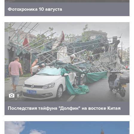
Фотохроника 10 августа
8
Последствия тайфуна "Долфин" на востоке Китая