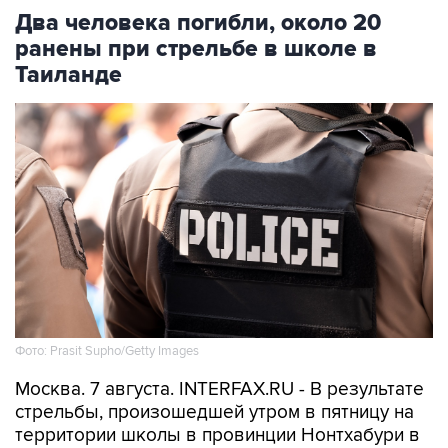
Два человека погибли, около 20
ранены при стрельбе в школе в
Таиланде
Фото: Prasit Supho/Getty Images
Москва. 7 августа. INTERFAX.RU - В результате
стрельбы, произошедшей утром в пятницу на
территории школы в провинции Нонтхабури в