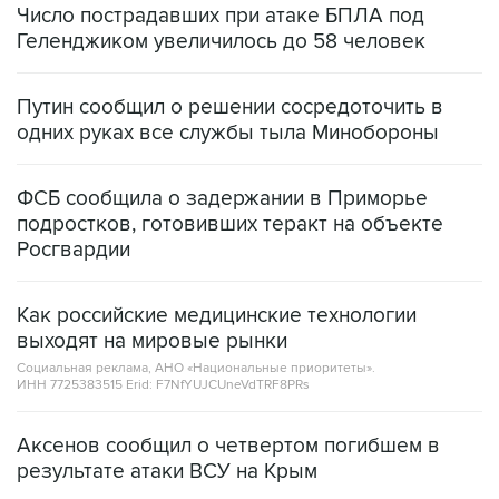
Число пострадавших при атаке БПЛА под
Геленджиком увеличилось до 58 человек
Путин сообщил о решении сосредоточить в
одних руках все службы тыла Минобороны
ФСБ сообщила о задержании в Приморье
подростков, готовивших теракт на объекте
Росгвардии
Как российские медицинские технологии
выходят на мировые рынки
Социальная реклама, АНО «Национальные приоритеты».
ИНН 7725383515 Erid: F7NfYUJCUneVdTRF8PRs
Аксенов сообщил о четвертом погибшем в
результате атаки ВСУ на Крым