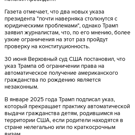
Газета отмечает, что два новых указа
президента "почти наверняка столкнутся с
юридическими проблемами", однако Трамп
заявил журналистам, что, по его мнению, более
узкие ограничения на этот раз пройдут
проверку на конституционность.
30 июня Верховный суд США постановил, что
указ Трампа об ограничении права на
автоматическое получение американского
гражданства по рождению является
незаконным.
В январе 2025 года Трамп подписал указ,
который прекращает практику автоматической
выдачи гражданства детям, родившимся на
территории США, если родители находятся в
стране нелегально или по краткосрочным
визам.