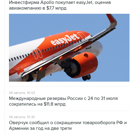
Инвестфирма Apollo покупает easyJet, оценив
авиакомпанию в $7,7 млрд
06 августа, 16:02
Международные резервы России с 24 по 31 июля
сократились на $11,8 млрд
06 августа, 10:30
Оверчук сообщил о сокращении товарооборота РФ и
Армении за год на две трети