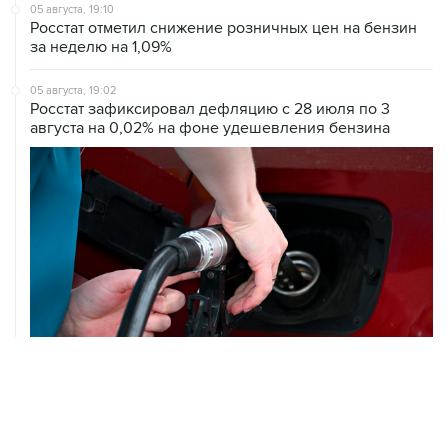
05 августа, 19:10
Росстат отметил снижение розничных цен на бензин
за неделю на 1,09%
05 августа, 19:02
Росстат зафиксировал дефляцию с 28 июля по 3
августа на 0,02% на фоне удешевления бензина
05 августа, 18:30
Brent подешевела до $78,5 за баррель