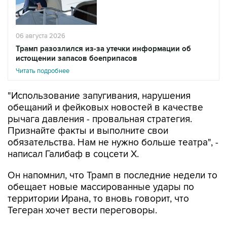
06 августа 2026
Трамп разозлился из-за утечки информации об
истощении запасов боеприпасов
Читать подробнее
"Использование запугивания, нарушения
обещаний и фейковых новостей в качестве
рычага давления - провальная стратегия.
Признайте факты и выполните свои
обязательства. Нам не нужно больше театра", -
написал Галибаф в соцсети X.
Он напомнил, что Трамп в последние недели то
обещает новые массированные удары по
территории Ирана, то вновь говорит, что
Тегеран хочет вести переговоры.