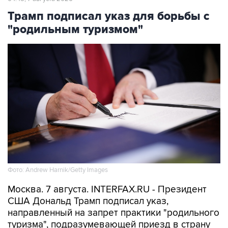
Трамп подписал указ для борьбы с
"родильным туризмом"
Фото: Andrew Harnik/Getty Images
Москва. 7 августа. INTERFAX.RU - Президент
США Дональд Трамп подписал указ,
направленный на запрет практики "родильного
туризма", подразумевающей приезд в страну