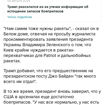
06 августа 2026
Трамп разозлился из-за утечки информации об
истощении запасов боеприпасов
Читать подробнее
"Нам самим тоже нужны ракеты", - сказал он в
Белом доме, отвечая на просьбу журналиста
прокомментировать заявления президента
Украины Владимира Зеленского о том, что
Киев крайне нуждается в ракетах-
перехватчиках для Patriot и дальнобойных
ракетах.
Трамп добавил, что его предшественник на
президентском посту Джо Байден "так много
всего им отдал".
В то же время, президент вновь заверил, что у
США в арсеналах еще достаточно
боеприпасов. "У нас все нормально, у нас есть