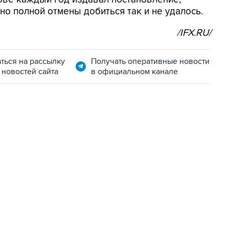
о полной отмены добиться так и не удалось.
/IFX.RU/
ться на рассылку
Получать оперативные новости
 новостей сайта
в официальном канале