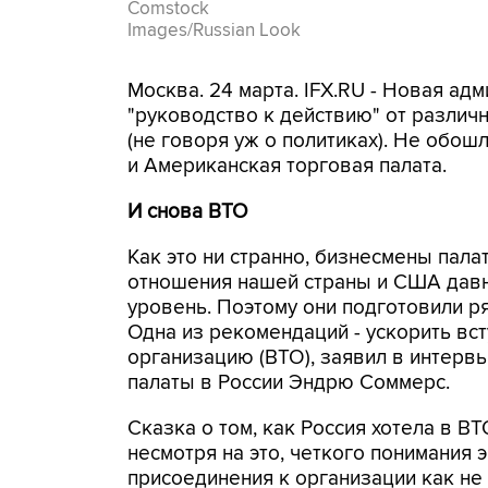
Comstock
Images/Russian Look
Москва. 24 марта. IFX.RU - Новая а
"руководство к действию" от различ
(не говоря уж о политиках). Не обо
и Американская торговая палата.
И снова ВТО
Как это ни странно, бизнесмены пала
отношения нашей страны и США давн
уровень. Поэтому они подготовили р
Одна из рекомендаций - ускорить вс
организацию (ВТО), заявил в интерв
палаты в России Эндрю Соммерс.
Сказка о том, как Россия хотела в ВТ
несмотря на это, четкого понимания 
присоединения к организации как не б