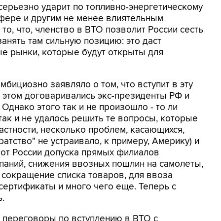
 серьезно ударит по топливно-энергетическому
сфере и другим не менее влиятельным
то, что, членство в ВТО позволит России сесть
занять там сильную позицию: это даст
е рынки, которые будут открыты для
бициозно заявляло о том, что вступит в эту
 этом договаривались экс-президенты РФ и
днако этого так и не произошло - то ли
так и не удалось решить те вопросы, которые
астности, несколько проблем, касающихся,
атство" не устраивало, к примеру, Америку) и
от России допуска прямых филиалов
паний, снижения ввозных пошлин на самолеты,
 сокращение списка товаров, для ввоза
ертификаты и много чего еще. Теперь с
.
а переговоры по вступлению в ВТО с