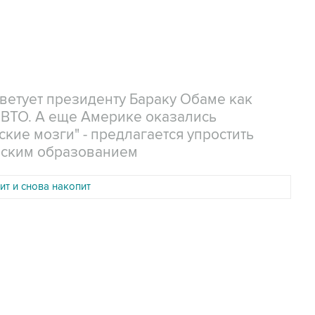
ветует президенту Бараку Обаме как
 ВТО. А еще Америке оказались
кие мозги" - предлагается упростить
ческим образованием
ит и снова накопит