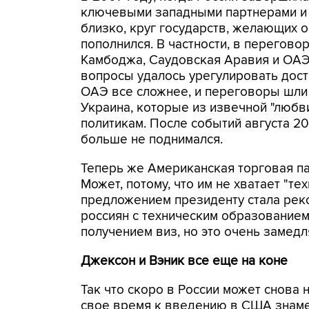
ключевыми западными партнерами и ч
близко, круг государств, желающих 
пополнился. В частности, в переговор
Камбоджа, Саудовская Аравия и ОАЭ.
вопросы удалось урегулировать дост
ОАЭ все сложнее, и переговоры шли 
Украина, которые из извечной "любв
политикам. После событий августа 2
больше не поднимался.
Теперь же Американская торговая па
Может, потому, что им не хватает "т
предложением президенту стала рек
россиян с техническим образованием
получением виз, но это очень замедля
Джексон и Вэник все еще на коне
Так что скоро в России может снова н
свое время к введению в США знаме