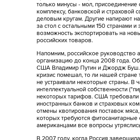
только минусы - мол, присоединение
комплексу, банковской и страховой 
деловым кругам. Другие напирают на 
за стол с остальными 150 странами и 
возможность экспортировать на новы
российских товаров.
Напомним, российское руководство ам
организацию до конца 2008 года. Об
США Владимир Путин и Джордж Буш. О
кризис помешал, то ли нашей стране 
не устраивали некоторые страны. В ч
интеллектуальной собственности ("пир
некоторых тарифов. США требовали 
иностранных банков и страховых ком
отмены квотирования поставок мяса,
которых требуются фитосанитарные с
американцами все вопросы утряслись
В 2007 году, когда Россия завершил