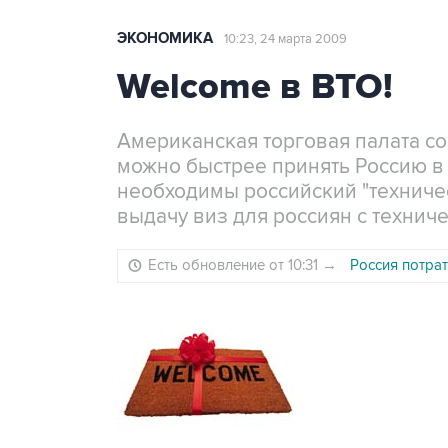
ЭКОНОМИКА
10:23, 24 марта 2009
Welcome в ВТО!
Американская торговая палата со
можно быстрее принять Россию в
необходимы российский "техничес
выдачу виз для россиян с техни
Есть обновление от 10:31
→
Россия потрат