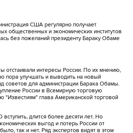
дминистрация США регулярно получает
ных общественных и экономических институтов
шлась без пожеланий президенту Бараку Обаме
ты отстаивали интересы России. По их мнению,
о пора улучшать и выводить на новый
яд советов для администрации Барака Обамы.
тупление России в Всемирную торговую
ью "Известиям" глава Американской торговой
О вступить, длится более десяти лет. Но
экономических выгод и потерь России от
ыло, так и нет. Ряд экспертов видят в этом