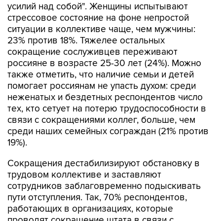
усилий над собой". Женщины испытывают
стрессовое состояние на фоне непростой
ситуации в коллективе чаще, чем мужчины:
23% против 18%. Тяжелее остальных
сокращение сослуживцев переживают
россияне в возрасте 25-30 лет (24%). Можно
также отметить, что наличие семьи и детей
помогает россиянам не упасть духом: среди
неженатых и бездетных респондентов число
тех, кто сетует на потерю трудоспособности в
связи с сокращениями коллег, больше, чем
среди наших семейных сограждан (21% против
19%).
Сокращения дестабилизируют обстановку в
трудовом коллективе и заставляют
сотрудников заблаговременно подыскивать
пути отступления. Так, 70% респондентов,
работающих в организациях, которые
проводят сокращение штата в связи с