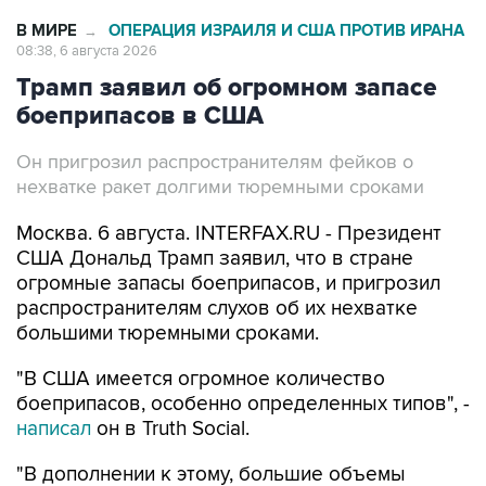
В МИРЕ
ОПЕРАЦИЯ ИЗРАИЛЯ И США ПРОТИВ ИРАНА
→
08:38, 6 августа 2026
Трамп заявил об огромном запасе
боеприпасов в США
Он пригрозил распространителям фейков о
нехватке ракет долгими тюремными сроками
Москва. 6 августа. INTERFAX.RU - Президент
США Дональд Трамп заявил, что в стране
огромные запасы боеприпасов, и пригрозил
распространителям слухов об их нехватке
большими тюремными сроками.
"В США имеется огромное количество
боеприпасов, особенно определенных типов", -
написал
он в Truth Social.
"В дополнении к этому, большие объемы