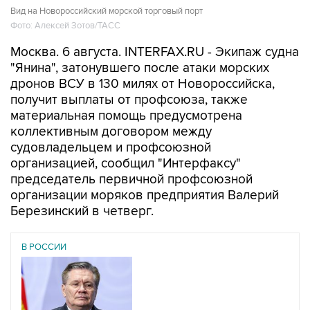
Вид на Новороссийский морской торговый порт
Фото: Алексей Зотов/ТАСС
Москва. 6 августа. INTERFAX.RU - Экипаж судна
"Янина", затонувшего после атаки морских
дронов ВСУ в 130 милях от Новороссийска,
получит выплаты от профсоюза, также
материальная помощь предусмотрена
коллективным договором между
судовладельцем и профсоюзной
организацией, сообщил "Интерфаксу"
председатель первичной профсоюзной
организации моряков предприятия Валерий
Березинский в четверг.
В РОССИИ