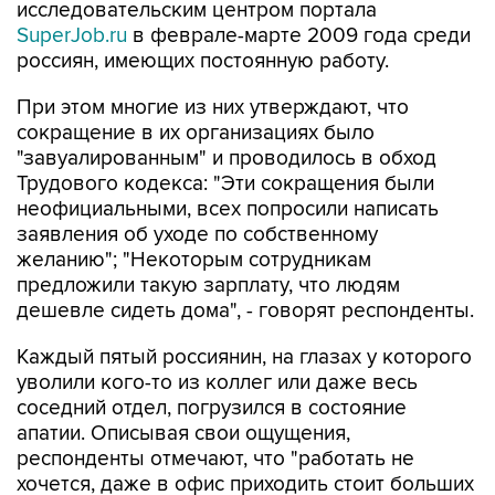
исследовательским центром портала
SuperJob.ru
в феврале-марте 2009 года среди
россиян, имеющих постоянную работу.
При этом многие из них утверждают, что
сокращение в их организациях было
"завуалированным" и проводилось в обход
Трудового кодекса: "Эти сокращения были
неофициальными, всех попросили написать
заявления об уходе по собственному
желанию"; "Некоторым сотрудникам
предложили такую зарплату, что людям
дешевле сидеть дома", - говорят респонденты.
Каждый пятый россиянин, на глазах у которого
уволили кого-то из коллег или даже весь
соседний отдел, погрузился в состояние
апатии. Описывая свои ощущения,
респонденты отмечают, что "работать не
хочется, даже в офис приходить стоит больших