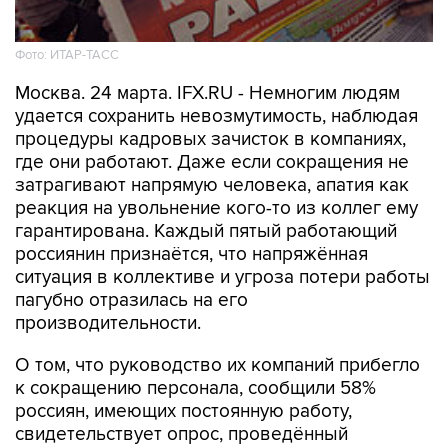
Фото: ИТАР-ТАСС
Москва. 24 марта. IFX.RU - Немногим людям
удается сохранить невозмутимость, наблюдая
процедуры кадровых зачисток в компаниях,
где они работают. Даже если сокращения не
затрагивают напрямую человека, апатия как
реакция на увольнение кого-то из коллег ему
гарантирована. Каждый пятый работающий
россиянин признаётся, что напряжённая
ситуация в коллективе и угроза потери работы
пагубно отразилась на его
производительности.
О том, что руководство их компаний прибегло
к сокращению персонала, сообщили 58%
россиян, имеющих постоянную работу,
свидетельствует опрос, проведённый