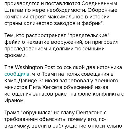
производятся и поставляются Соединенным
Штатам по мере необходимости. Оборонные
компании строят максимальное в истории
страны количество заводов и фабрик".
Тем, кто распространяет "предательские"
фейки о нехватке вооружений, он пригрозил
преследованием и долгими тюремными
сроками.
The Washington Post со ссылкой два источника
сообщила
, что Трамп на полях совещания в
Кэмп-Дэвиде 31 июля затребовал у военного
министра Пита Хегсета объяснений из-за
истощения запасов ракет на фоне конфликта с
Ираном.
Трамп "обрушился" на главу Пентагона с
требованием объяснить, почему его, по-
видимому, ввели в заблуждение относительно