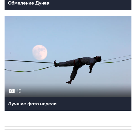
Обмеление Дуная
10
Лучшие фото недели