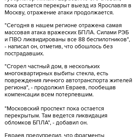
пока остается перекрыт выезд из Ярославля в
Москву, отражение атаки продолжается.
"Сегодня в нашем регионе отражена самая
массовая атака вражеских БПЛА. Силами РЭБ
и ПВО ликвидированы все 88 беспилотников",
- написал он, отметив, что обошлось без
пострадавших.
"Сгорел частный дом, в нескольких
многоквартирных выбиты стекла, есть
повреждения личного автотранспорта жителей
региона", - продолжил Евраев, пообещав
компенсации всем потерпевшим.
"Московский проспект пока остается
перекрытым. Там ведется ликвидация
обломков БПЛА", - добавил он.
Евраев предупредил, что фрагменты