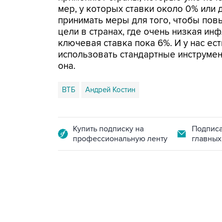
мер, у которых ставки около 0% или 
принимать меры для того, чтобы по
цели в странах, где очень низкая инфл
ключевая ставка пока 6%. И у нас ес
использовать стандартные инструмен
она.
ВТБ
Андрей Костин
Купить подписку на
Подписа
профессиональную ленту
главных