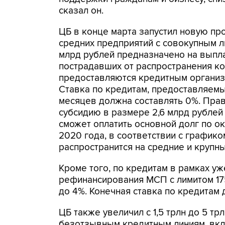
сказал он.
ЦБ в конце марта запустил новую п
средних предприятий с совокупным л
млрд рублей предназначено на выпла
пострадавших от распространения ко
предоставляются кредитным организа
Ставка по кредитам, предоставляем
месяцев должна составлять 0%. Прав
субсидию в размере 2,6 млрд рублей
сможет оплатить основной долг по ок
2020 года, в соответствии с графико
распространится на средние и крупн
Кроме того, по кредитам в рамках 
рефинансирования МСП с лимитом 175
до 4%. Конечная ставка по кредитам
ЦБ также увеличил с 1,5 трлн до 5 т
безотзывным кредитным линиям, вк