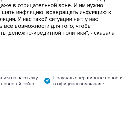
даже в отрицательной зоне. И им нужно
вышать инфляцию, возвращать инфляцию к
яция. У нас такой ситуации нет: у нас
ть все возможности для того, чтобы
ты денежно-кредитной политики", - сказала
ться на рассылку
Получать оперативные новости
 новостей сайта
в официальном канале
01:09, 7 августа 2026