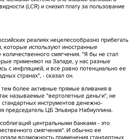
идности (LCR) и снизил плату за пользование
российских реалиях нецелесообразно прибегать
и, которые используют иностранные
 количественного смягчения. "Я бы не стал
рые применяют на Западе, у нас разные
сь с инфляцией, и все равно потенциально ее
дных странах", - сказал он.
 тем более активные прямые вливания в
 так называемые "вертолетные деньги", не
т стандартных инструментов денежно-
еля председатель ЦБ Эльвира Набиуллина.
особлигаций центральными банками - это
чественного смягчения". И обычно ее
ерпали возможность применения стандартных