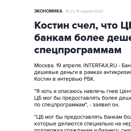
ЭКОНОМИКА
19:23, 19 апреля 2020
Костин счел, что 
банкам более деш
спецпрограммам
Москва. 19 апреля. INTERFAX.RU - Ба
дешевые деньги в рамках антикризи
Костин в интервью РБК.
"Я хоть и опасаюсь навлечь гнев Цен
ЦБ мог бы предоставлять более деше
по спецпрограммам", - заявил он.
"ЦБ мог бы предоставлять банкам бо
которые делаются специально на не
поддержки гражданам и бизнесу, сниз