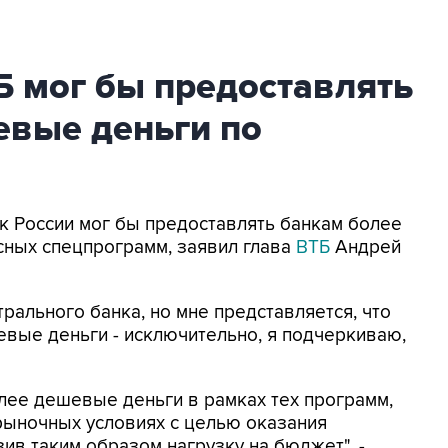
ЦБ мог бы предоставлять
евые деньги по
нк России мог бы предоставлять банкам более
сных спецпрограмм, заявил глава
ВТБ
Андрей
трального банка, но мне представляется, что
вые деньги - исключительно, я подчеркиваю,
лее дешевые деньги в рамках тех программ,
рыночных условиях с целью оказания
ив таким образом нагрузку на бюджет", -