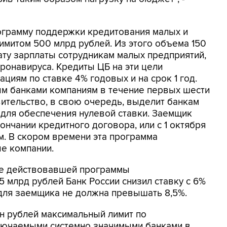
рограмму поддержки кредитования малых и
имитом 500 млрд рублей. Из этого объема 150
ту зарплаты сотрудникам малых предприятий,
ронавируса. Кредиты ЦБ на эти цели
циям по ставке 4% годовых и на срок 1 год.
ым банками компаниям в течение первых шести
ительство, в свою очередь, выделит банкам
 для обеспечения нулевой ставки. Заемщик
ончании кредитного договора, или с 1 октября
м. В скором времени эта программа
ые компании.
уже действовавшей программы
 млрд рублей Банк России снизил ставку с 6%
 для заемщика не должна превышать 8,5%.
рлн рублей максимальный лимит по
лючаемыми системно значимыми банками в