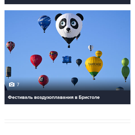
7
Фестиваль воздухоплавания в Бристоле
В РОССИИ
18:38, 7 августа 2026