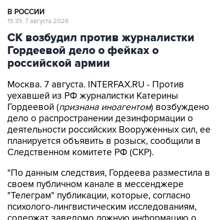
19:39, 7 августа 2026
СК возбудил против журналистки
Гордеевой дело о фейках о
российской армии
Москва. 7 августа. INTERFAX.RU - Против
уехавшей из РФ журналистки Катерины
Гордеевой (
признана иноагентом
) возбуждено
дело о распространении дезинформации о
деятельности российских Вооруженных сил, ее
планируется объявить в розыск, сообщили в
Следственном комитете РФ (СКР).
"По данным следствия, Гордеева разместила в
своем публичном канале в мессенджере
"Телеграм" публикации, которые, согласно
психолого-лингвистическим исследованиям,
содержат заведомо ложную информацию о
действиях Вооруженных сил РФ против