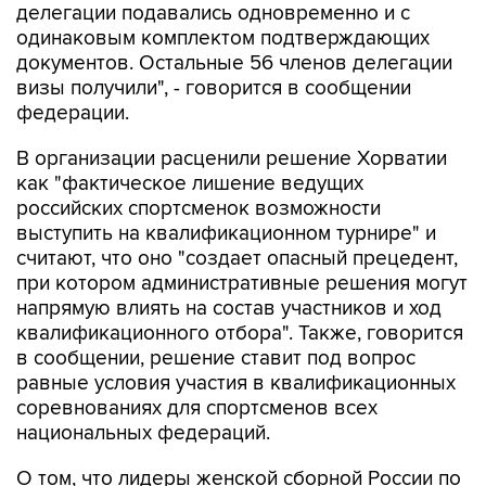
документов. Остальные 56 членов делегации
визы получили", - говорится в сообщении
федерации.
В организации расценили решение Хорватии
как "фактическое лишение ведущих
российских спортсменок возможности
выступить на квалификационном турнире" и
считают, что оно "создает опасный прецедент,
при котором административные решения могут
напрямую влиять на состав участников и ход
квалификационного отбора". Также, говорится
в сообщении, решение ставит под вопрос
равные условия участия в квалификационных
соревнованиях для спортсменов всех
национальных федераций.
О том, что лидеры женской сборной России по
спортивной гимнастике столкнулись с
визовыми проблемами перед поездкой в