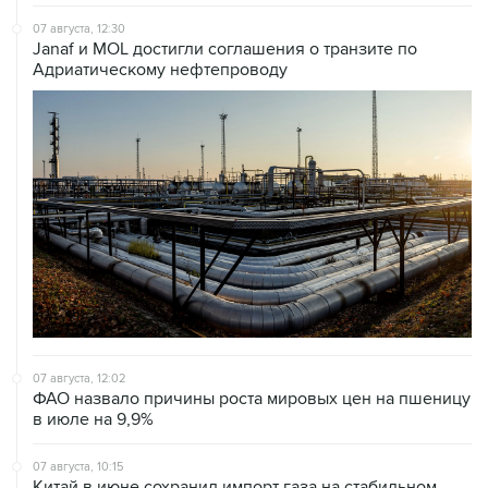
Janaf и MOL достигли соглашения о транзите по
Адриатическому нефтепроводу
07 августа, 12:02
ФАО назвало причины роста мировых цен на пшеницу
в июле на 9,9%
07 августа, 10:15
Китай в июне сохранил импорт газа на стабильном
уровне