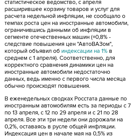
расчета недельной инфляции, не сообщало о
темпах роста цен на иностранные автомобили,
ограничившись данными об инфляции в
сегменте отечественных машин (+0,8% -
следствие повышения цен "АвтоВАЗом",
который объявил об
индексации на 1%
в
среднем с 1 апреля). Соответственно, для
корректного сравнения динамики цен на
иностранные автомобили недостаточно
данных, ведь именно с первого числа месяца
обычно происходят повышения.
В еженедельных сводках Росстата данные по
иностранным автомобилям есть за периоды с 7
по 13 апреля, с 12 по 29 апреля и с 21 по 28
апреля. Все эти три недели они дорожали на
0,2%, оставаясь в русле общей инфляции.
Индексация цен в начале мая на 0,5% из
динамики потребительских цен в целом
выбивается: инфляция в РФ за этот период