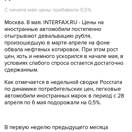
С начала мая цены прибавили 0,5%
Москва. 8 мая. INTERFAX.RU - Цены на
иностранные автомобили постепенно
отыгрывают девальвацию рубля,
произошедшую в марте-апреле на фоне
обвала нефтяных котировок. При этом рост
цен, хоть и немного ускорился в начале мая, в
условиях слабого спроса остается достаточно
сдержанным.
Как отмечается в недельной сводке Росстата
по динамике потребительских цен, легковые
автомобили иностранных марок в период с 28
апреля по 6 мая подорожали на 0,5%.
В первую неделю предыдущего месяца
статистическое ведомство, с апреля
расширившее корзину товаров и услуг для