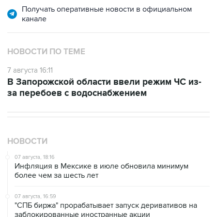
НОВОСТИ ПО ТЕМЕ
7 августа 16:11
В Запорожской области ввели режим ЧС из-
за перебоев с водоснабжением
НОВОСТИ
07 августа, 18:16
Инфляция в Мексике в июле обновила минимум
более чем за шесть лет
07 августа, 16:59
"СПБ биржа" прорабатывает запуск деривативов на
заблокированные иностранные акции
07 августа, 16:31