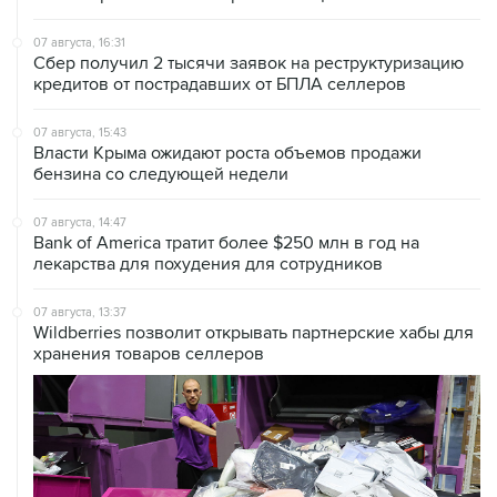
Сбер получил 2 тысячи заявок на реструктуризацию
кредитов от пострадавших от БПЛА селлеров
07 августа, 15:43
Власти Крыма ожидают роста объемов продажи
бензина со следующей недели
07 августа, 14:47
Bank of America тратит более $250 млн в год на
лекарства для похудения для сотрудников
07 августа, 13:37
Wildberries позволит открывать партнерские хабы для
хранения товаров селлеров