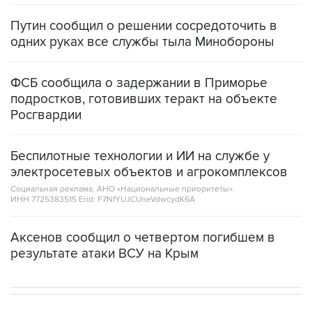
одних руках все службы тыла Минобороны
ФСБ сообщила о задержании в Приморье
подростков, готовивших теракт на объекте
Росгвардии
Беспилотные технологии и ИИ на службе у
электросетевых объектов и агрокомплексов
Социальная реклама, АНО «Национальные приоритеты».
ИНН 7725383515 Erid: F7NfYUJCUneVdwcydK6A
Аксенов сообщил о четвертом погибшем в
результате атаки ВСУ на Крым
В РОССИИ