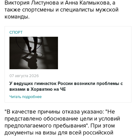
команды.
СПОРТ
07 августа 2026
У ведущих гимнасток России возникли проблемы с
визами в Хорватию на ЧЕ
Читать подробнее
"В качестве причины отказа указано: "Не
представлено обоснование цели и условий
предполагаемого пребывания". При этом
документы на визы для всей российской
делегации подавались одновременно и с
одинаковым комплектом подтверждающих