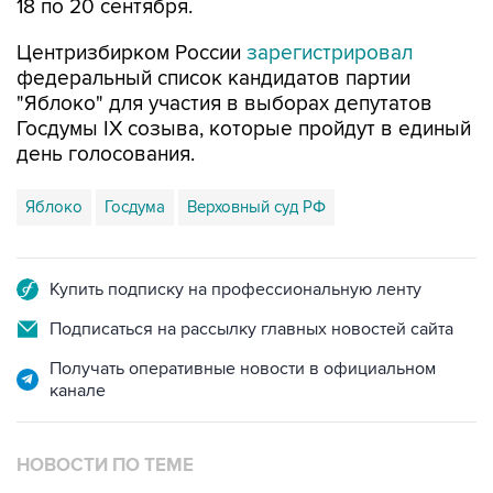
Центризбирком России
зарегистрировал
федеральный список кандидатов партии
"Яблоко" для участия в выборах депутатов
Госдумы IX созыва, которые пройдут в единый
день голосования.
Яблоко
Госдума
Верховный суд РФ
Купить подписку на профессиональную ленту
Подписаться на рассылку главных новостей сайта
Получать оперативные новости в официальном
канале
НОВОСТИ ПО ТЕМЕ
29 июля 11:38
ЦИК РФ зарегистрировал список "Яблока"