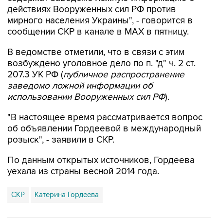
мирного населения Украины", - говорится в
сообщении СКР в канале в MAX в пятницу.
В ведомстве отметили, что в связи с этим
возбуждено уголовное дело по п. "д" ч. 2 ст.
207.3 УК РФ (
публичное распространение
заведомо ложной информации об
использовании Вооруженных сил РФ
).
"В настоящее время рассматривается вопрос
об объявлении Гордеевой в международный
розыск", - заявили в СКР.
По данным открытых источников, Гордеева
уехала из страны весной 2014 года.
СКР
Катерина Гордеева
Купить подписку на профессиональную ленту