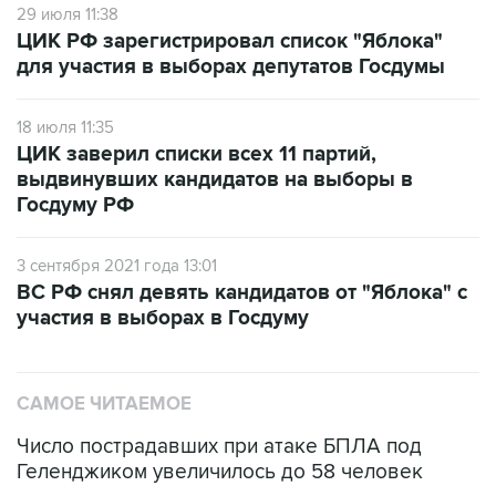
для участия в выборах депутатов Госдумы
18 июля 11:35
ЦИК заверил списки всех 11 партий,
выдвинувших кандидатов на выборы в
Госдуму РФ
3 сентября 2021 года 13:01
ВС РФ снял девять кандидатов от "Яблока" с
участия в выборах в Госдуму
САМОЕ ЧИТАЕМОЕ
Число пострадавших при атаке БПЛА под
Геленджиком увеличилось до 58 человек
Путин сообщил о решении сосредоточить в