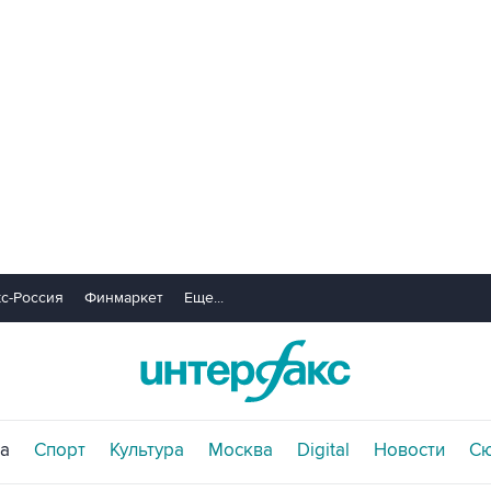
с-Россия
Финмаркет
Еще...
а
Спорт
Культура
Москва
Digital
Новости
С