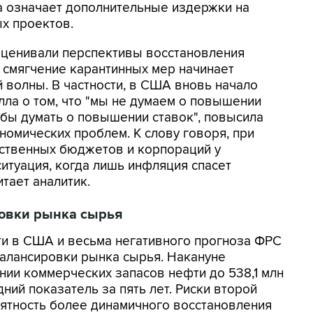
 означает дополнительные издержки на
х проектов.
ценивали перспективы восстановления
е смягчение карантинных мер начинает
 волны. В частности, в США вновь начало
лла о том, что "мы не думаем о повышении
обы думать о повышении ставок", повысила
номических проблем. К слову говоря, при
рственных бюджетов и корпораций у
итуация, когда лишь инфляция спасет
итает аналитик.
овки рынка сырья
и в США и весьма негативного прогноза ФРС
алансировки рынка сырья. Накануне
и коммерческих запасов нефти до 538,1 млн
ний показатель за пять лет. Риски второй
ятность более динамичного восстановления