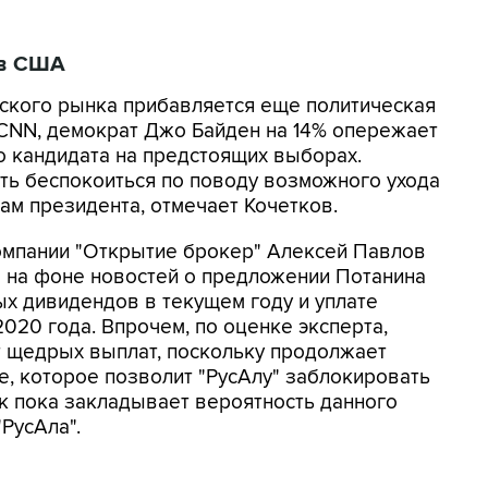
 в США
ского рынка прибавляется еще политическая
 CNN, демократ Джо Байден на 14% опережает
о кандидата на предстоящих выборах.
ть беспокоиться по поводу возможного ухода
м президента, отмечает Кочетков.
компании "Открытие брокер" Алексей Павлов
" на фоне новостей о предложении Потанина
х дивидендов в текущем году и уплате
020 года. Впрочем, по оценке эксперта,
т щедрых выплат, поскольку продолжает
, которое позволит "РусАлу" заблокировать
к пока закладывает вероятность данного
РусАла".