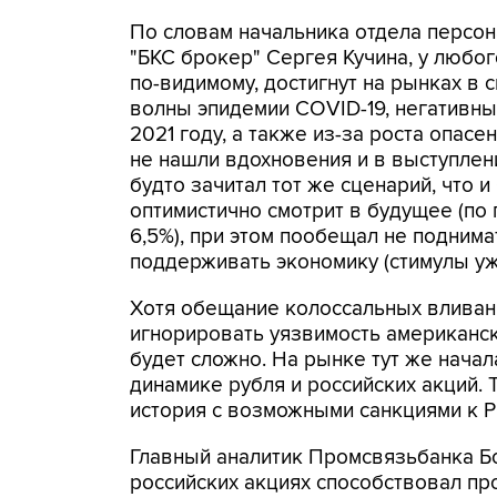
По словам начальника отдела персо
"БКС брокер" Сергея Кучина, у любог
по-видимому, достигнут на рынках в
волны эпидемии COVID-19, негативн
2021 году, а также из-за роста опа
не нашли вдохновения и в выступле
будто зачитал тот же сценарий, что 
оптимистично смотрит в будущее (по
6,5%), при этом пообещал не поднима
поддерживать экономику (стимулы уж
Хотя обещание колоссальных вливан
игнорировать уязвимость американс
будет сложно. На рынке тут же начал
динамике рубля и российских акций.
история с возможными санкциями к Р
Главный аналитик Промсвязьбанка Бо
российских акциях способствовал пр