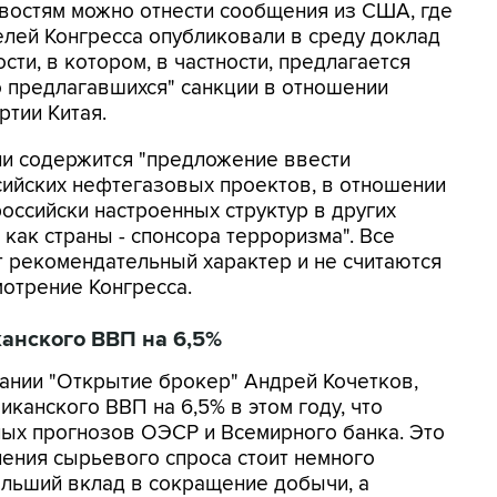
востям можно отнести сообщения из США, где
лей Конгресса опубликовали в среду доклад
сти, в котором, в частности, предлагается
о предлагавшихся" санкции в отношении
ртии Китая.
егии содержится "предложение ввести
сийских нефтегазовых проектов, в отношении
оссийски настроенных структур в других
 как страны - спонсора терроризма". Все
 рекомендательный характер и не считаются
отрение Конгресса.
анского ВВП на 6,5%
ании "Открытие брокер" Андрей Кочетков,
анского ВВП на 6,5% в этом году, что
ных прогнозов ОЭСР и Всемирного банка. Это
ления сырьевого спроса стоит немного
ольший вклад в сокращение добычи, а