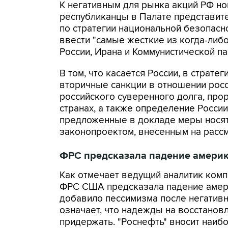
К негативным для рынка акций РФ но
республиканцы в Палате представите
по стратегии национальной безопасно
ввести "самые жесткие из когда-либ
России, Ирана и Коммунистической па
В том, что касается России, в страт
вторичные санкции в отношении рос
российского суверенного долга, прор
странах, а также определение России
предложенные в докладе меры носят
законопроектом, внесенным на рассм
ФРС предсказала падение америк
Как отмечает ведущий аналитик комп
ФРС США предсказала падение америк
добавило пессимизма после негатив
означает, что надежды на восстанов
придержать. "Роснефть" вносит наиб